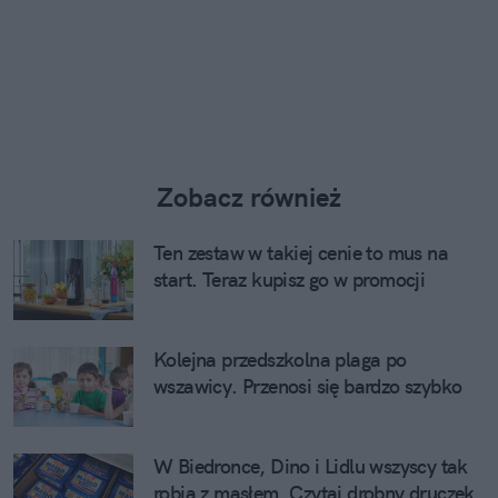
Zobacz również
Ten zestaw w takiej cenie to mus na
start. Teraz kupisz go w promocji
Kolejna przedszkolna plaga po
wszawicy. Przenosi się bardzo szybko
W Biedronce, Dino i Lidlu wszyscy tak
robią z masłem. Czytaj drobny druczek