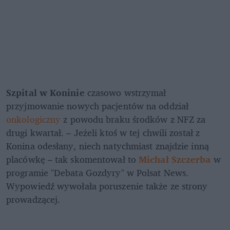
Szpital w Koninie
 czasowo wstrzymał 
przyjmowanie nowych pacjentów na oddział 
onkologiczny 
z powodu braku środków z NFZ za 
drugi kwartał. – Jeżeli ktoś w tej chwili został z 
Konina odesłany, niech natychmiast znajdzie inną 
placówkę – tak skomentował to 
Michał Szczerba
 w 
programie "Debata Gozdyry" w Polsat News. 
Wypowiedź wywołała poruszenie także ze strony 
prowadzącej.