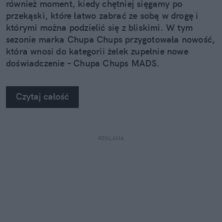
również moment, kiedy chętniej sięgamy po
przekąski, które łatwo zabrać ze sobą w drogę i
którymi można podzielić się z bliskimi. W tym
sezonie marka Chupa Chups przygotowała nowość,
która wnosi do kategorii żelek zupełnie nowe
doświadczenie – Chupa Chups MADS.
Czytaj całość
REKLAMA