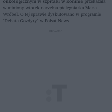
onkologicznym w szpitalu w Koninie
 przekazała 
w miniony wtorek naczelna pielęgniarka Maria 
Wróbel. O tej sprawie dyskutowano w programie 
"Debata Gozdyry" w Polsat News.
REKLAMA 