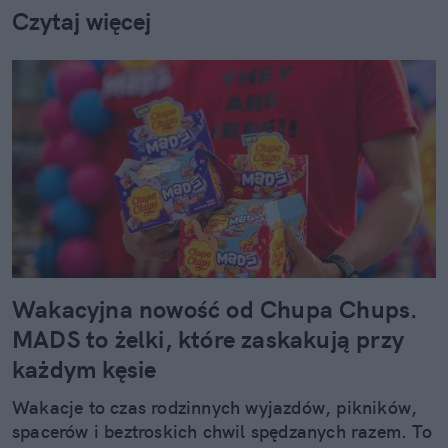
Czytaj więcej
Wakacyjna nowość od Chupa Chups.
MADS to żelki, które zaskakują przy
każdym kęsie
Wakacje to czas rodzinnych wyjazdów, pikników,
spacerów i beztroskich chwil spędzanych razem. To