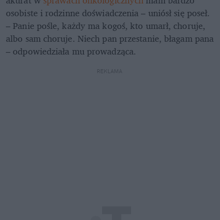
osobiste i rodzinne doświadczenia – uniósł się poseł. 
– Panie pośle, każdy ma kogoś, kto umarł, choruje, 
albo sam choruje. Niech pan przestanie, błagam pana 
– odpowiedziała mu prowadząca.
REKLAMA 