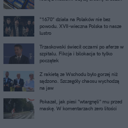
"1670" działa na Polaków nie bez
powodu. XVII-wieczna Polska to nasze
lustro
Trzaskowski świecił oczami po aferze w
szpitalu. Fikcja i bilokacja to tylko
początek
Z rakietą ze Wschodu było gorzej niż
sądzono. Szczegóły chaosu wychodzą
na jaw
Pokazał, jak piesi "wtargnęli" mu przed
maskę. W komentarzach zero litości