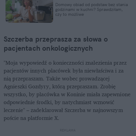
Domowy obiad od podstaw bez stania 
godzinami w kuchni? Sprawdziłam, 
czy to możliwe
Szczerba przeprasza za słowa o 
pacjentach onkologicznych
"Moja wypowiedź o konieczności znalezienia przez 
pacjentów innych placówek była niewłaściwa i za 
nią przepraszam. Także wobec prowadzącej 
Agnieszki Gozdyry, którą przepraszam. Zrobię 
wszystko, by placówka w Koninie miała zapewnione 
odpowiednie środki, by natychmiast wznowić 
leczenie" – zadeklarował Szczerba w najnowszym 
poście na platformie X.
REKLAMA 