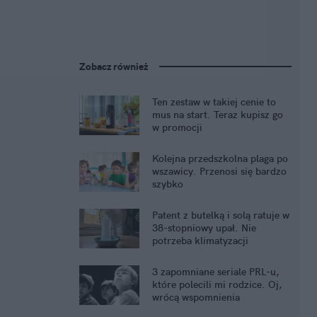
Zobacz również
Ten zestaw w takiej cenie to
mus na start. Teraz kupisz go
w promocji
Kolejna przedszkolna plaga po
wszawicy. Przenosi się bardzo
szybko
Patent z butelką i solą ratuje w
38-stopniowy upał. Nie
potrzeba klimatyzacji
3 zapomniane seriale PRL-u,
które polecili mi rodzice. Oj,
wrócą wspomnienia