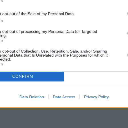
In
o opt-out of the Sale of my Personal Data.
In
to opt-out of processing my Personal Data for Targeted
ing.
In
o opt-out of Collection, Use, Retention, Sale, and/or Sharing
ersonal Data that Is Unrelated with the Purposes for which it
lected.
In
CONFIRM
Data Deletion
Data Access
Privacy Policy