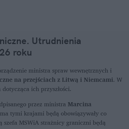
niczne. Utrudnienia 
026 roku
rządzenie ministra spraw wewnętrznych i 
czne na przejściach z Litwą i Niemcami
. W 
 dotycząca ich przyszłości.
dpisanego przez ministra 
Marcina 
boma tymi krajami będą obowiązywały co 
ą szefa MSWiA strażnicy graniczni będą 