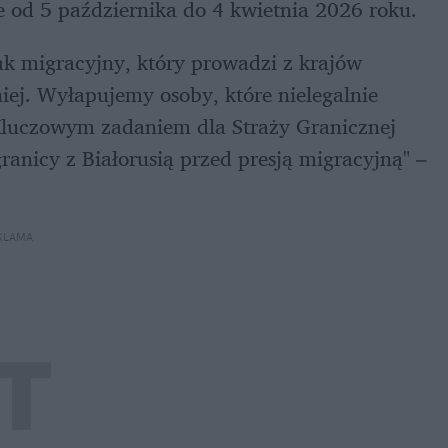
 od 5 października do 4 kwietnia 2026 roku.
k migracyjny, który prowadzi z krajów 
iej. Wyłapujemy osoby, które nielegalnie 
luczowym zadaniem dla Straży Granicznej 
ranicy z Białorusią przed presją migracyjną" – 
KLAMA 