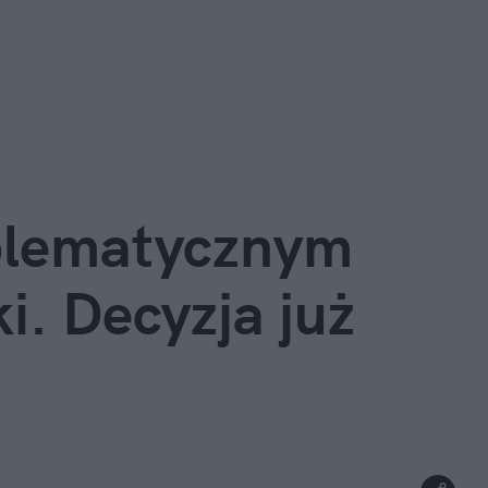
blematycznym 
. Decyzja już 