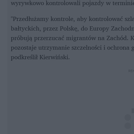
wyrywkowo kontrolowali pojazdy w terminie
"Przedłużamy kontrole, aby kontrolować szla
bałtyckich, przez Polskę, do Europy Zachodn
próbują przerzucać migrantów na Zachód. K
pozostaje utrzymanie szczelności i ochrona g
podkreślił Kierwiński. 
RE