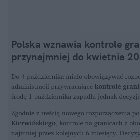
Polska wznawia kontrole gra
przynajmniej do kwietnia 2
Do 4 października miało obowiązywać rozpo
administracji przywracające 
kontrole grani
środę 1 października zapadła jednak decyzja
Zgodnie z treścią nowego rozporządzenia po
Kierwińskiego
, kontrole na granicach z o
najmniej przez kolejnych 6 miesięcy. Decyzj