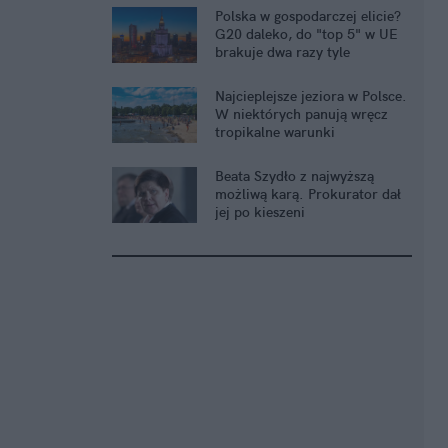
Polska w gospodarczej elicie?
G20 daleko, do "top 5" w UE
brakuje dwa razy tyle
Najcieplejsze jeziora w Polsce.
W niektórych panują wręcz
tropikalne warunki
Beata Szydło z najwyższą
możliwą karą. Prokurator dał
jej po kieszeni