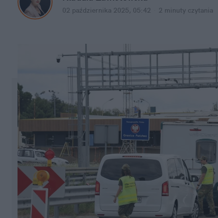
02 października 2025, 05:42
·
2 minuty
 czytania