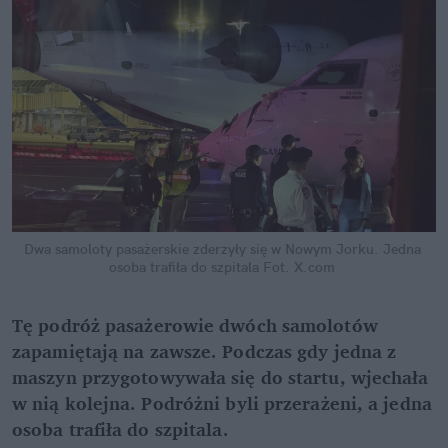
Dwa samoloty pasażerskie zderzyły się w Nowym Jorku. Jedna 
osoba trafiła do szpitala
Fot. X.com
Tę podróż pasażerowie dwóch samolotów 
zapamiętają na zawsze. Podczas gdy jedna z 
maszyn przygotowywała się do startu, wjechała 
w nią kolejna. Podróżni byli przerażeni, a jedna 
osoba trafiła do szpitala.