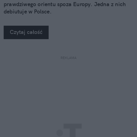
prawdziwego orientu spoza Europy. Jedna z nich
debiutuje w Polsce.
Czytaj całość
REKLAMA