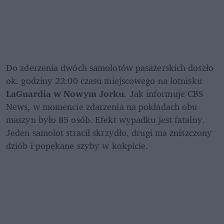
Do zderzenia dwóch samolotów pasażerskich doszło 
ok. godziny 22:00 czasu miejscowego na lotnisku 
LaGuardia w Nowym Jorku
. Jak informuje CBS 
News, w momencie zdarzenia na pokładach obu 
maszyn było 85 osób. Efekt wypadku jest fatalny. 
Jeden samolot stracił skrzydło, drugi ma zniszczony 
dziób i popękane szyby w kokpicie.