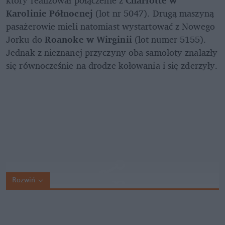
Karolinie Północnej
 (lot nr 5047). Drugą maszyną 
pasażerowie mieli natomiast wystartować z Nowego 
Jorku do 
Roanoke w Wirginii
 (lot numer 5155). 
Jednak z nieznanej przyczyny oba samoloty znalazły 
się równocześnie na drodze kołowania i się zderzyły.
Rozwiń