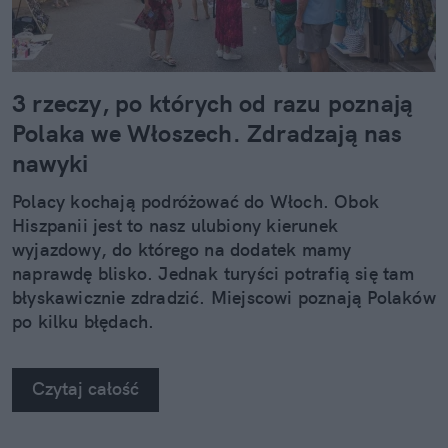
3 rzeczy, po których od razu poznają
Polaka we Włoszech. Zdradzają nas
nawyki
Polacy kochają podróżować do Włoch. Obok
Hiszpanii jest to nasz ulubiony kierunek
wyjazdowy, do którego na dodatek mamy
naprawdę blisko. Jednak turyści potrafią się tam
błyskawicznie zdradzić. Miejscowi poznają Polaków
po kilku błędach.
Czytaj całość