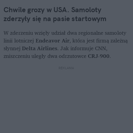
Chwile grozy w USA. Samoloty 
zderzyły się na pasie startowym
W zderzeniu wzięły udział dwa regionalne samoloty 
linii lotniczej 
Endeavor Air
, która jest firmą zależną 
słynnej
 Delta Airlines
. Jak informuje CNN, 
zniszczeniu uległy dwa odrzutowce 
CRJ-900
.
REKLAMA 