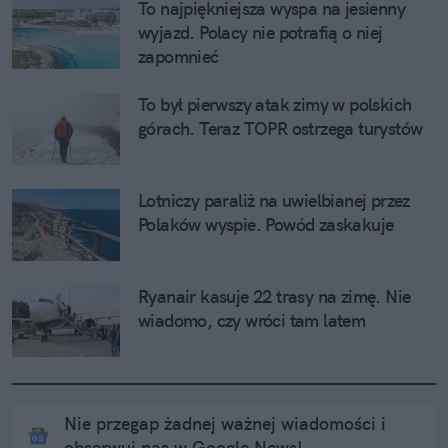
To najpiękniejsza wyspa na jesienny 
wyjazd. Polacy nie potrafią o niej 
zapomnieć
To był pierwszy atak zimy w polskich 
górach. Teraz TOPR ostrzega turystów
Lotniczy paraliż na uwielbianej przez 
Polaków wyspie. Powód zaskakuje
Ryanair kasuje 22 trasy na zimę. Nie 
wiadomo, czy wróci tam latem
Nie przegap żadnej ważnej wiadomości i
obserwuj nas w Google News!