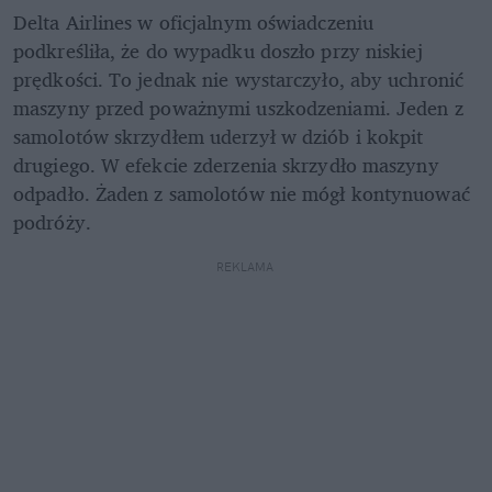
Delta Airlines w oficjalnym oświadczeniu 
podkreśliła, że do wypadku doszło przy niskiej 
prędkości. To jednak nie wystarczyło, aby uchronić 
maszyny przed poważnymi uszkodzeniami. Jeden z 
samolotów skrzydłem uderzył w dziób i kokpit 
drugiego. W efekcie zderzenia skrzydło maszyny 
odpadło. Żaden z samolotów nie mógł kontynuować 
podróży.
REKLAMA 