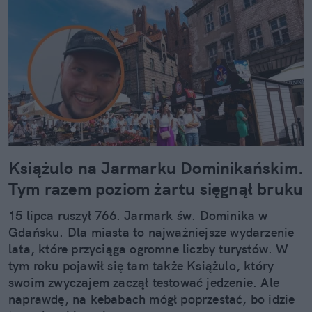
Książulo na Jarmarku Dominikańskim.
Tym razem poziom żartu sięgnął bruku
15 lipca ruszył 766. Jarmark św. Dominika w
Gdańsku. Dla miasta to najważniejsze wydarzenie
lata, które przyciąga ogromne liczby turystów. W
tym roku pojawił się tam także Książulo, który
swoim zwyczajem zaczął testować jedzenie. Ale
naprawdę, na kebabach mógł poprzestać, bo idzie