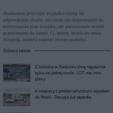
Zbadaniem przyczyn wypadku zajmą się 
odpowiednie służby. Incydent nie doprowadził do 
wstrzymania prac lotniska, ale pasażerowie zostali 
przewiezieni do hoteli. Ci, którzy lecieli do stanu 
Wirginia, musieli zmienić termin podróży.
Zobacz także
Z lotniska w Radomiu zimą regularnie 
tylko na jednej trasie. LOT ma inne 
plany
6 miesięcy z problematycznym wjazdem 
do Polski. Decyzja już zapadła