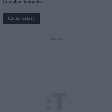
to w złym kierunku.
Czytaj całość
REKLAMA