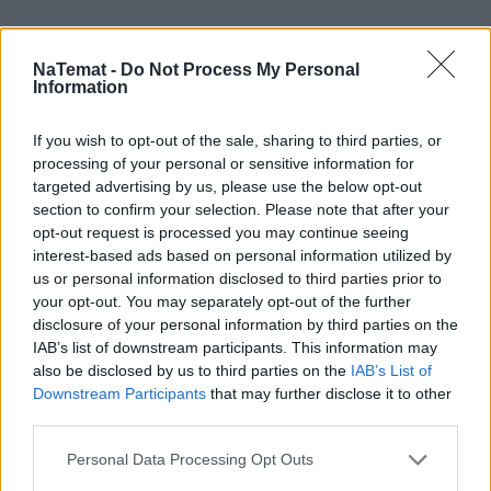
NaTemat -
Do Not Process My Personal
Czytaj więcej
Information
If you wish to opt-out of the sale, sharing to third parties, or
processing of your personal or sensitive information for
targeted advertising by us, please use the below opt-out
section to confirm your selection. Please note that after your
opt-out request is processed you may continue seeing
interest-based ads based on personal information utilized by
us or personal information disclosed to third parties prior to
your opt-out. You may separately opt-out of the further
disclosure of your personal information by third parties on the
IAB’s list of downstream participants. This information may
also be disclosed by us to third parties on the
IAB’s List of
Mały odprysk to wielki problem.
Downstream Participants
that may further disclose it to other
third parties.
Pojechałem sprawdzić, jak w 30 minut
uratować szybę (i portfel)
Personal Data Processing Opt Outs