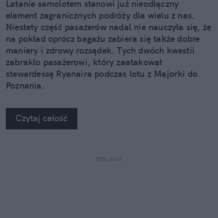
Latanie samolotem stanowi już nieodłączny
element zagranicznych podróży dla wielu z nas.
Niestety część pasażerów nadal nie nauczyła się, że
na pokład oprócz bagażu zabiera się także dobre
maniery i zdrowy rozsądek. Tych dwóch kwestii
zabrakło pasażerowi, który zaatakował
stewardessę Ryanaira podczas lotu z Majorki do
Poznania.
Czytaj całość
REKLAMA