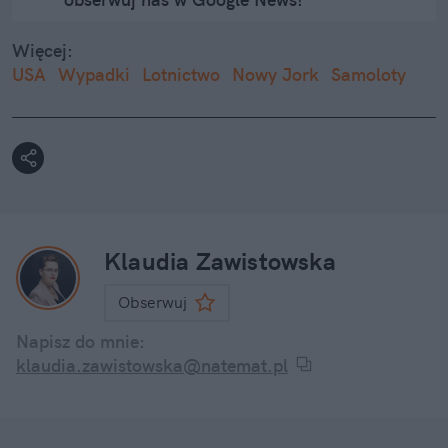
Więcej:
USA
Wypadki
Lotnictwo
Nowy Jork
Samoloty
Klaudia Zawistowska
Obserwuj
Napisz do mnie:
klaudia.zawistowska@natemat.pl