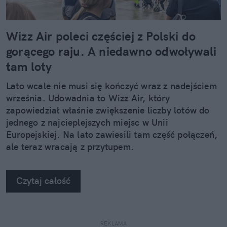
Wizz Air poleci częściej z Polski do
gorącego raju. A niedawno odwoływali
tam loty
Lato wcale nie musi się kończyć wraz z nadejściem
września. Udowadnia to Wizz Air, który
zapowiedział właśnie zwiększenie liczby lotów do
jednego z najcieplejszych miejsc w Unii
Europejskiej. Na lato zawiesili tam część połączeń,
ale teraz wracają z przytupem.
Czytaj całość
REKLAMA