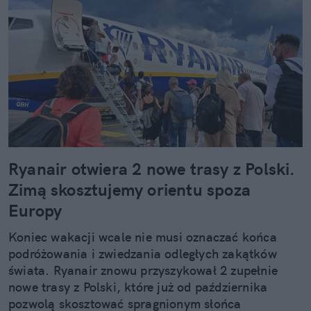
Ryanair otwiera 2 nowe trasy z Polski.
Zimą skosztujemy orientu spoza
Europy
Koniec wakacji wcale nie musi oznaczać końca
podróżowania i zwiedzania odległych zakątków
świata. Ryanair znowu przyszykował 2 zupełnie
nowe trasy z Polski, które już od października
pozwolą skosztować spragnionym słońca