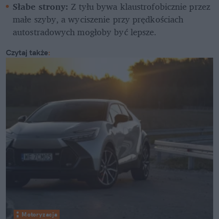
Słabe strony:
 Z tyłu bywa klaustrofobicznie przez 
małe szyby, a wyciszenie przy prędkościach 
autostradowych mogłoby być lepsze.
Czytaj także
:
Motoryzacja