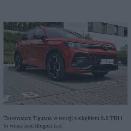
Testowałem Tiguana w wersji z silnikiem 
2.0 TDI
 i 
to wciąż król długich tras. 