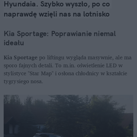
Hyundaia. Szybko wyszło, po co 
naprawdę wzięli nas na lotnisko
Kia Sportage: Poprawianie niemal 
ideału
Kia Sportage
 po liftingu wygląda masywnie, ale ma 
sporo fajnych detali. To m.in. oświetlenie LED w 
stylistyce "Star Map" i osłona chłodnicy w kształcie 
tygrysiego nosa.