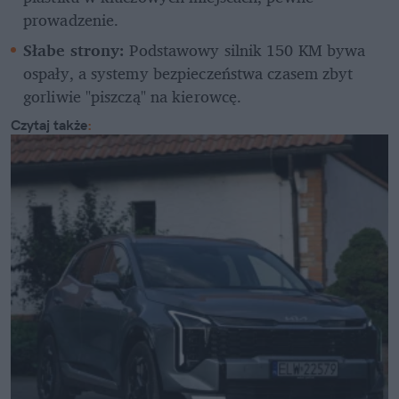
prowadzenie.
Słabe strony:
 Podstawowy silnik 150 KM bywa 
ospały, a systemy bezpieczeństwa czasem zbyt 
gorliwie "piszczą" na kierowcę.
Czytaj także
: