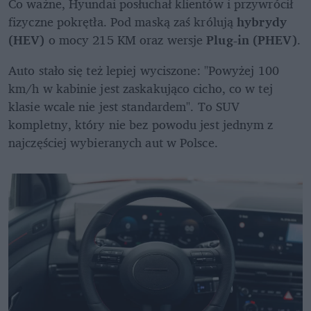
Co ważne, Hyundai posłuchał klientów i przywrócił 
fizyczne pokrętła. Pod maską zaś królują 
hybrydy 
(HEV)
 o mocy 215 KM oraz wersje 
Plug-in (PHEV)
. 
Auto stało się też lepiej wyciszone: "Powyżej 100 
km/h w kabinie jest zaskakująco cicho, co w tej 
klasie wcale nie jest standardem". To SUV 
kompletny, który nie bez powodu jest jednym z 
najczęściej wybieranych aut w Polsce.