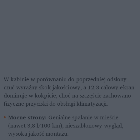
W kabinie w porównaniu do poprzedniej odsłony 
czuć wyraźny skok jakościowy, a 12,3-calowy ekran 
dominuje w kokpicie, choć na szczęście zachowano 
fizyczne przyciski do obsługi klimatyzacji.
Mocne strony:
 Genialne spalanie w mieście 
(nawet 3,8 l/100 km), nieszablonowy wygląd, 
wysoka jakość montażu.