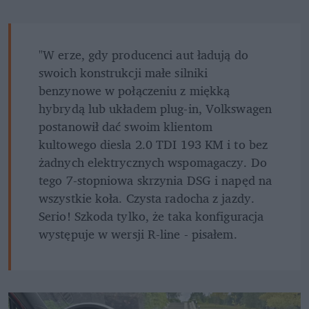
"W erze, gdy producenci aut ładują do 
swoich konstrukcji małe silniki 
benzynowe w połączeniu z miękką 
hybrydą lub układem plug-in, Volkswagen 
postanowił dać swoim klientom 
kultowego diesla 2.0 TDI 193 KM i to bez 
żadnych elektrycznych wspomagaczy. Do 
tego 7-stopniowa skrzynia DSG i napęd na 
wszystkie koła. Czysta radocha z jazdy. 
Serio! Szkoda tylko, że taka konfiguracja 
występuje w wersji R-line - pisałem.