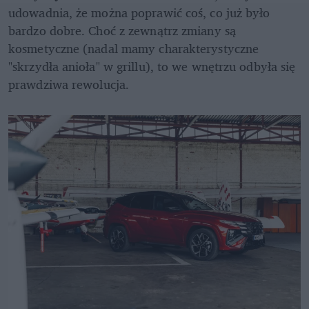
udowadnia, że można poprawić coś, co już było 
bardzo dobre. Choć z zewnątrz zmiany są 
kosmetyczne (nadal mamy charakterystyczne 
"skrzydła anioła" w grillu), to we wnętrzu odbyła się 
prawdziwa rewolucja. 