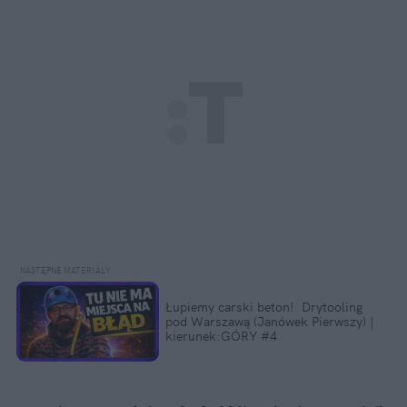
Łupiemy carski beton!  Drytooling 
pod Warszawą (Janówek Pierwszy) | 
kierunek:GÓRY #4