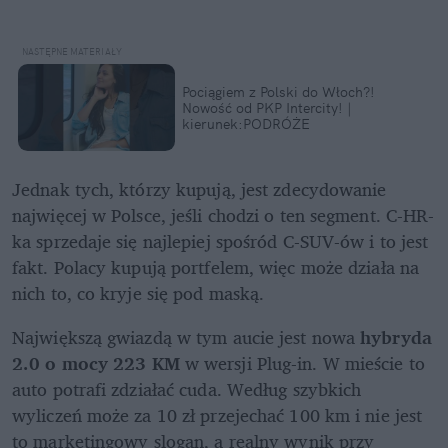
Pociągiem z Polski do Włoch?!  
Nowość od PKP Intercity! | 
kierunek:PODRÓŻE
Jednak tych, którzy kupują, jest zdecydowanie 
najwięcej w Polsce, jeśli chodzi o ten segment. C-HR-
ka sprzedaje się najlepiej spośród C-SUV-ów i to jest 
fakt. Polacy kupują portfelem, więc może działa na 
nich to, co kryje się pod maską.
Największą gwiazdą w tym aucie jest nowa 
hybryda 
2.0 o mocy 223 KM
 w wersji Plug-in. W mieście to 
auto potrafi zdziałać cuda. Według szybkich 
wyliczeń może za 10 zł przejechać 100 km i nie jest 
to marketingowy slogan, a realny wynik przy 