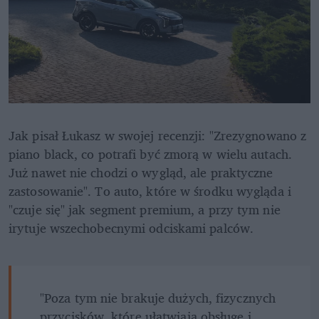
Jak pisał Łukasz w swojej recenzji: "Zrezygnowano z 
piano black, co potrafi być zmorą w wielu autach. 
Już nawet nie chodzi o wygląd, ale praktyczne 
zastosowanie". To auto, które w środku wygląda i 
"czuje się" jak segment premium, a przy tym nie 
irytuje wszechobecnymi odciskami palców.
"Poza tym nie brakuje dużych, fizycznych 
przycisków, które ułatwiają obsługę i 