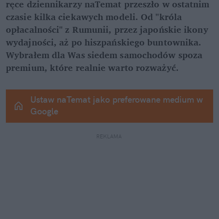
ręce dziennikarzy naTemat przeszło w ostatnim 
czasie kilka ciekawych modeli. Od "króla 
opłacalności" z Rumunii, przez japońskie ikony 
wydajności, aż po hiszpańskiego buntownika. 
Wybrałem dla Was siedem samochodów spoza 
premium, które realnie warto rozważyć.
Ustaw naTemat jako preferowane medium w 
Google
REKLAMA 