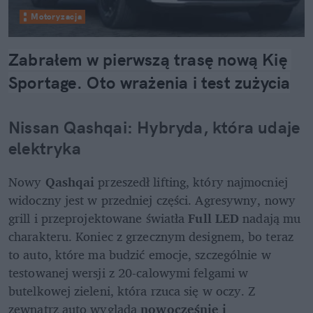
Motoryzacja
Zabrałem w pierwszą trasę nową Kię 
Sportage. Oto wrażenia i test zużycia
Nissan Qashqai: Hybryda, która udaje 
elektryka
Nowy 
Qashqai
 przeszedł lifting, który najmocniej 
widoczny jest w przedniej części. Agresywny, nowy 
grill i przeprojektowane światła 
Full LED
 nadają mu 
charakteru. Koniec z grzecznym designem, bo teraz 
to auto, które ma budzić emocje, szczególnie w 
testowanej wersji z 20-calowymi felgami w 
butelkowej zieleni, która rzuca się w oczy. Z 
zewnątrz auto wygląda 
nowocześnie i 