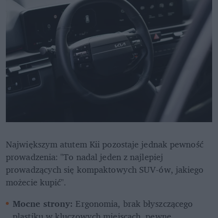
Największym atutem Kii pozostaje jednak pewność 
prowadzenia: "To nadal jeden z najlepiej 
prowadzących się kompaktowych SUV-ów, jakiego 
możecie kupić".
Mocne strony:
 Ergonomia, brak błyszczącego 
plastiku w kluczowych miejscach, pewne 