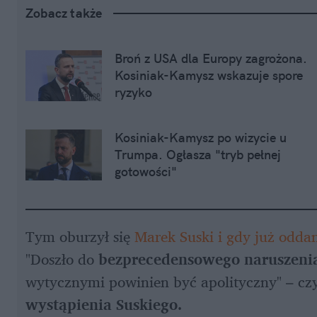
Zobacz także
Broń z USA dla Europy zagrożona. 
Kosiniak-Kamysz wskazuje spore 
ryzyko
Kosiniak-Kamysz po wizycie u 
Trumpa. Ogłasza "tryb pełnej 
gotowości"
Tym oburzył się 
Marek Suski i gdy już odda
"Doszło do 
bezprecedensowego naruszeni
wytycznymi powinien być apolityczny" – czyt
wystąpienia Suskiego.