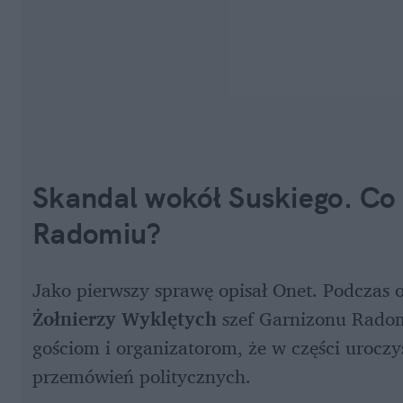
Skandal wokół Suskiego. Co d
Radomiu?
Jako pierwszy sprawę opisał Onet. Podczas
Żołnierzy Wyklętych 
szef Garnizonu Radom
gościom i organizatorom, że w części uroczys
przemówień politycznych.