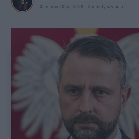
05 marca 2026, 13:38
·
3 minuty
 czytania