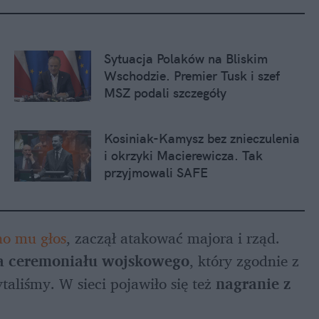
Sytuacja Polaków na Bliskim 
Wschodzie. Premier Tusk i szef 
MSZ podali szczegóły
Kosiniak-Kamysz bez znieczulenia 
i okrzyki Macierewicza. Tak 
przyjmowali SAFE
no mu głos
, zaczął atakować majora i rząd. 
a ceremoniału wojskowego
, który zgodnie z 
aliśmy. W sieci pojawiło się też 
nagranie z 