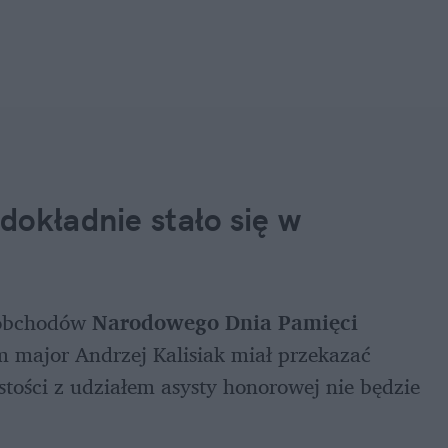
okładnie stało się w 
obchodów 
Narodowego Dnia Pamięci 
 major Andrzej Kalisiak miał przekazać 
tości z udziałem asysty honorowej nie będzie 