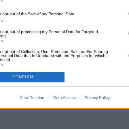
In
o opt-out of the Sale of my Personal Data.
In
to opt-out of processing my Personal Data for Targeted
ing.
In
o opt-out of Collection, Use, Retention, Sale, and/or Sharing
ersonal Data that Is Unrelated with the Purposes for which it
lected.
In
CONFIRM
Data Deletion
Data Access
Privacy Policy