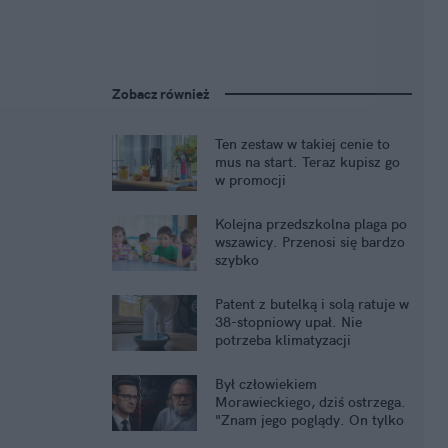
Zobacz również
Ten zestaw w takiej cenie to
mus na start. Teraz kupisz go
w promocji
Kolejna przedszkolna plaga po
wszawicy. Przenosi się bardzo
szybko
Patent z butelką i solą ratuje w
38-stopniowy upał. Nie
potrzeba klimatyzacji
Był człowiekiem
Morawieckiego, dziś ostrzega.
"Znam jego poglądy. On tylko
udaje"