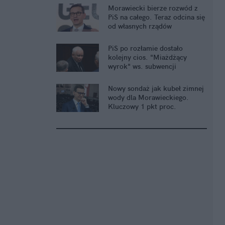
Morawiecki bierze rozwód z
PiS na całego. Teraz odcina się
od własnych rządów
PiS po rozłamie dostało
kolejny cios. "Miażdżący
wyrok" ws. subwencji
Nowy sondaż jak kubeł zimnej
wody dla Morawieckiego.
Kluczowy 1 pkt proc.