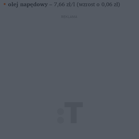
olej napędowy
 – 7,66 zł/l (wzrost o 0,06 zł)
REKLAMA 