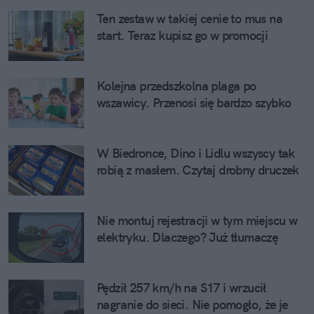
Ten zestaw w takiej cenie to mus na
start. Teraz kupisz go w promocji
Kolejna przedszkolna plaga po
wszawicy. Przenosi się bardzo szybko
W Biedronce, Dino i Lidlu wszyscy tak
robią z masłem. Czytaj drobny druczek
Nie montuj rejestracji w tym miejscu w
elektryku. Dlaczego? Już tłumaczę
Pędził 257 km/h na S17 i wrzucił
nagranie do sieci. Nie pomogło, że je