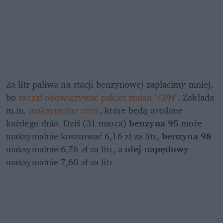
Za litr paliwa na stacji benzynowej zapłacimy mniej, 
bo 
zaczął obowiązywać pakiet zmian "CPN"
. Zakłada 
m.in. 
maksymalne ceny
, które będą ustalane 
każdego dnia. Dziś (31 marca) 
benzyna 95
 może 
maksymalnie kosztować 6,16 zł za litr, 
benzyna 98
maksymalnie 6,76 zł za litr, a 
olej napędowy 
maksymalnie 7,60 zł za litr. 