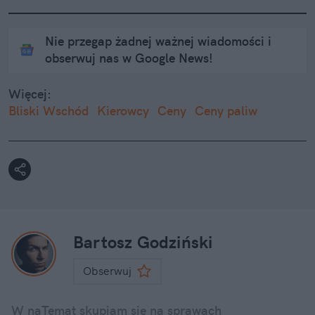
Nie przegap żadnej ważnej wiadomości i
obserwuj nas w Google News!
Więcej:
Bliski Wschód
Kierowcy
Ceny
Ceny paliw
Bartosz Godziński
Obserwuj
W naTemat skupiam się na sprawach