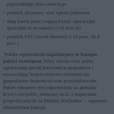
poprzedniego dnia roboczego
podatek akcyzowy oraz opłatę paliwową
stałą kwotę pokrywającą koszty operacyjne 
sprzedaży w wysokości 0,30 zł za litr
podatek VAT (został obniżony z 23 proc. do 8 
proc.)
"Polska wprowadziła 
najsilniejszy w Europie 
pakiet rozwiązań
, który obniża ceny paliw, 
ograniczając presję kosztową w gospodarce i 
wzmacniając bezpieczeństwo ekonomiczne 
gospodarstw domowych oraz przedsiębiorców. 
Pakiet osłonowy jest odpowiedzią na globalny 
kryzys cen paliw, związany m.in. z napięciami 
geopolitycznymi na Bliskim Wschodzie" – zapewnia 
Ministerstwo Energii.