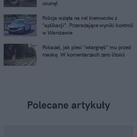
usunął
Policja wzięła na cel kierowców z
"aplikacji". Przerażające wyniki kontroli
w Warszawie
Pokazał, jak piesi "wtargnęli" mu przed
maskę. W komentarzach zero litości
Polecane artykuły