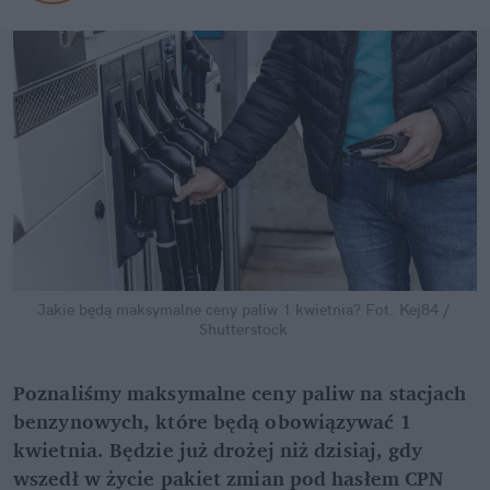
Jakie będą maksymalne ceny paliw 1 kwietnia?
Fot. Kej84 / 
Shutterstock
Poznaliśmy maksymalne ceny paliw na stacjach 
benzynowych, które będą obowiązywać 1 
kwietnia. Będzie już drożej niż dzisiaj, gdy 
wszedł w życie pakiet zmian pod hasłem CPN 