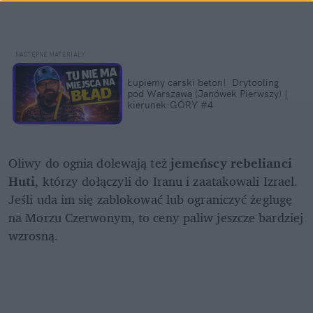
Łupiemy carski beton!  Drytooling 
pod Warszawą (Janówek Pierwszy) | 
kierunek:GÓRY #4
Oliwy do ognia dolewają też 
jemeńscy rebelianci 
Huti
, którzy dołączyli do Iranu i zaatakowali Izrael. 
Jeśli uda im się zablokować lub ograniczyć żeglugę 
na Morzu Czerwonym, to ceny paliw jeszcze bardziej 
wzrosną.
