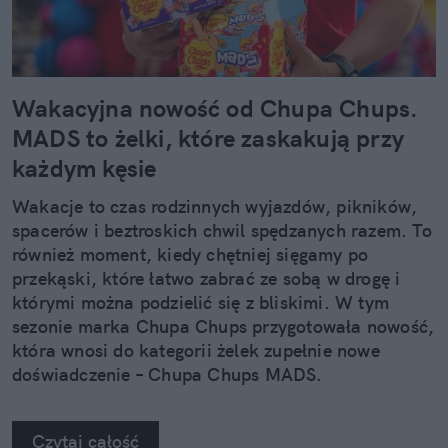
Wakacyjna nowość od Chupa Chups.
MADS to żelki, które zaskakują przy
każdym kęsie
Wakacje to czas rodzinnych wyjazdów, pikników,
spacerów i beztroskich chwil spędzanych razem. To
również moment, kiedy chętniej sięgamy po
przekąski, które łatwo zabrać ze sobą w drogę i
którymi można podzielić się z bliskimi. W tym
sezonie marka Chupa Chups przygotowała nowość,
która wnosi do kategorii żelek zupełnie nowe
doświadczenie – Chupa Chups MADS.
Czytaj całość