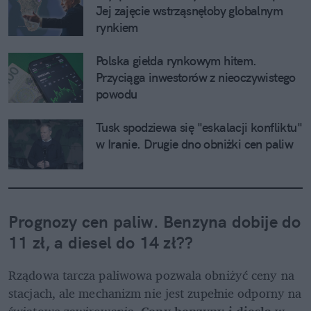
Jej zajęcie wstrząsnęłoby globalnym 
rynkiem
Polska giełda rynkowym hitem. 
Przyciąga inwestorów z nieoczywistego 
powodu
Tusk spodziewa się "eskalacji konfliktu" 
w Iranie. Drugie dno obniżki cen paliw
Prognozy cen paliw
. Benzyna dobije do 
11 zł, a diesel do 14 zł??
Rządowa tarcza paliwowa pozwala obniżyć ceny na 
stacjach, ale mechanizm nie jest zupełnie odporny na 