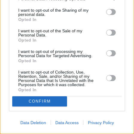
prognozują eksperci z firmy XTB.
I want to opt-out of the Sharing of my
personal data.
Opted In
I want to opt-out of the Sale of my
Personal Data.
Opted In
I want to opt-out of processing my
Personal Data for Targeted Advertising.
Opted In
I want to opt-out of Collection, Use,
Retention, Sale, and/or Sharing of my
Personal Data that Is Unrelated with the
Purposes for which it was collected.
Opted In
CONFIRM
Data Deletion
Data Access
Privacy Policy