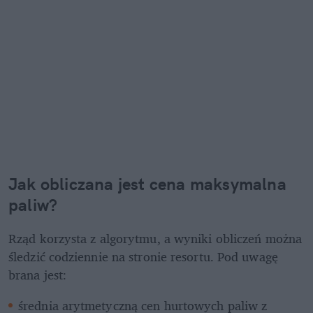
Jak obliczana jest cena maksymalna 
paliw? 
Rząd korzysta z algorytmu, a wyniki obliczeń można 
śledzić codziennie na stronie resortu. Pod uwagę 
brana jest:
średnia arytmetyczną cen hurtowych paliw z 