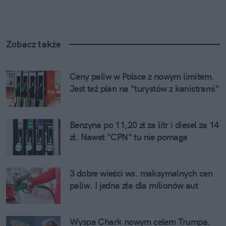
Zobacz także
Ceny paliw w Polsce z nowym limitem. 
Jest też plan na "turystów z kanistrami"
Benzyna po 11,20 zł za litr i diesel za 14 
zł. Nawet "CPN" tu nie pomaga
3 dobre wieści ws. maksymalnych cen 
paliw. I jedna zła dla milionów aut
Wyspa Chark nowym celem Trumpa. 