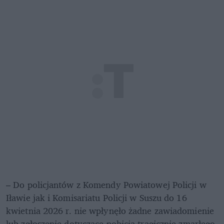
– Do policjantów z Komendy Powiatowej Policji w 
Iławie jak i Komisariatu Policji w Suszu do 16 
kwietnia 2026 r. nie wpłynęło żadne zawiadomienie 
lub zgłoszenie dotyczące pobicia tragicznie zmarłego 