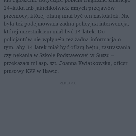
14–latka lub jakichkolwiek innych przejawów 
przemocy, której ofiarą miał być ten nastolatek. Nie 
była też podejmowana żadna policyjna interwencja, 
której uczestnikiem miał być 14-latek. Do 
policjantów nie wpłynęła też żadna informacja o 
tym, aby 14-latek miał być ofiarą hejtu, zastraszania 
czy nękania w Szkole Podstawowej w Suszu – 
przekazała mi asp. szt. Joanna Kwiatkowska, oficer 
prasowy KPP w Iławie.
REKLAMA 