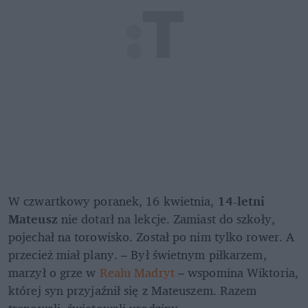
W czwartkowy poranek, 16 kwietnia, 
14-letni 
Mateusz 
nie dotarł na lekcje. Zamiast do szkoły, 
pojechał na torowisko. Został po nim tylko rower. A 
przecież miał plany. – Był świetnym piłkarzem, 
marzył o grze w 
Realu Madryt 
– wspomina Wiktoria, 
której syn przyjaźnił się z Mateuszem. Razem 