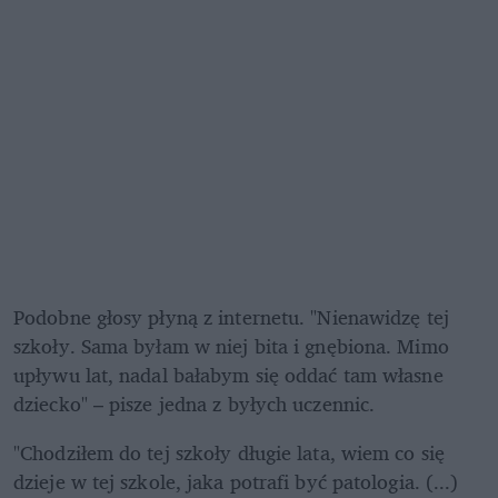
Podobne głosy płyną z internetu. "Nienawidzę tej 
szkoły. Sama byłam w niej bita i gnębiona. Mimo 
upływu lat, nadal bałabym się oddać tam własne 
dziecko" – pisze jedna z byłych uczennic. 
"Chodziłem do tej szkoły długie lata, wiem co się 
dzieje w tej szkole, jaka potrafi być patologia. (...) 