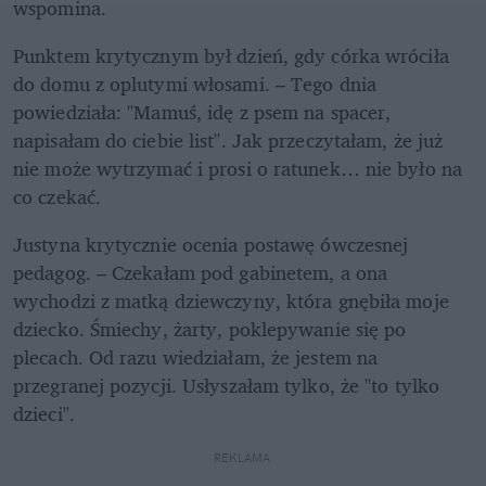
wspomina.
Punktem krytycznym był dzień, gdy córka wróciła 
do domu z oplutymi włosami. – Tego dnia 
powiedziała: "Mamuś, idę z psem na spacer, 
napisałam do ciebie list". Jak przeczytałam, że już 
nie może wytrzymać i prosi o ratunek… nie było na 
co czekać.
Justyna krytycznie ocenia postawę ówczesnej 
pedagog. – Czekałam pod gabinetem, a ona 
wychodzi z matką dziewczyny, która gnębiła moje 
dziecko. Śmiechy, żarty, poklepywanie się po 
plecach. Od razu wiedziałam, że jestem na 
przegranej pozycji. Usłyszałam tylko, że "to tylko 
dzieci".
REKLAMA 