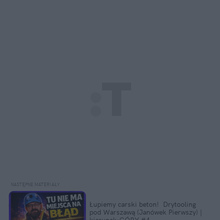
Łupiemy carski beton!  Drytooling 
pod Warszawą (Janówek Pierwszy) | 