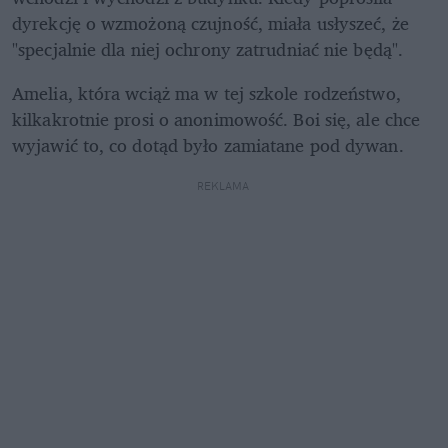
dyrekcję o wzmożoną czujność, miała usłyszeć, że 
"specjalnie dla niej ochrony zatrudniać nie będą".
Amelia, która wciąż ma w tej szkole rodzeństwo, 
kilkakrotnie prosi o anonimowość. Boi się, ale chce 
wyjawić to, co dotąd było zamiatane pod dywan. 
REKLAMA 