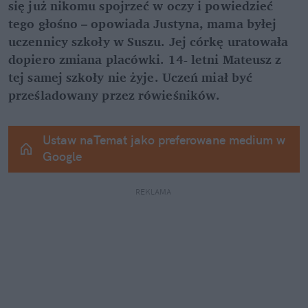
się już nikomu spojrzeć w oczy i powiedzieć 
tego głośno – opowiada Justyna, mama byłej 
uczennicy szkoły w Suszu. Jej córkę uratowała 
dopiero zmiana placówki. 14- letni Mateusz z 
tej samej szkoły nie żyje. Uczeń miał być 
prześladowany przez rówieśników.
Ustaw naTemat jako preferowane medium w 
Google
REKLAMA 