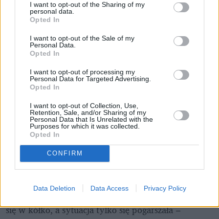
I want to opt-out of the Sharing of my
personal data.
Opted In
I want to opt-out of the Sale of my
Personal Data.
Opted In
I want to opt-out of processing my
Personal Data for Targeted Advertising.
Opted In
I want to opt-out of Collection, Use,
Retention, Sale, and/or Sharing of my
Personal Data that Is Unrelated with the
Purposes for which it was collected.
Opted In
CONFIRM
 – Wyzywali ją od "grubych świń". Chodziłam do 
Data Deletion
Data Access
Privacy Policy
szkoły, do wychowawczyni, do pedagoga. Kręciłam 
się w kółko, a sytuacja tylko się pogarszała – 