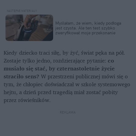
Myślałam, że wiem, kiedy podłoga 
jest czysta. Ale ten test szybko 
zweryfikował moje przekonanie
Kiedy dziecko traci siłę, by żyć, świat pęka na pół. 
Zostaje tylko jedno, rozdzierające pytanie:
 co 
musiało się stać, by czternastoletnie życie 
straciło sens?
 W przestrzeni publicznej mówi się o 
tym, że chłopiec doświadczał w szkole systemowego 
hejtu, a dzień przed tragedią miał zostać pobity 
przez rówieśników. 
REKLAMA 