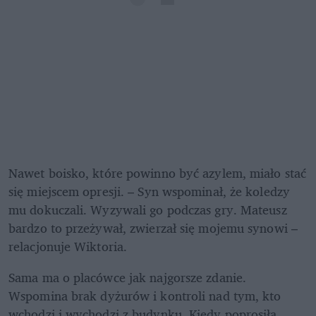
Nawet boisko, które powinno być azylem, miało stać 
się miejscem opresji. – Syn wspominał, że koledzy 
mu dokuczali. Wyzywali go podczas gry. Mateusz 
bardzo to przeżywał, zwierzał się mojemu synowi – 
relacjonuje Wiktoria. 
Sama ma o placówce jak najgorsze zdanie. 
Wspomina brak dyżurów i kontroli nad tym, kto 
wchodzi i wychodzi z budynku. Kiedy poprosiła 