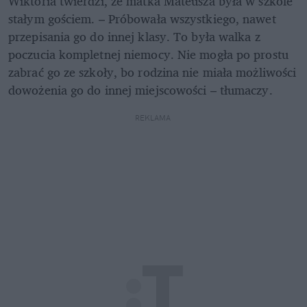
Wiktoria twierdzi, że matka Mateusza była w szkole 
stałym gościem. – Próbowała wszystkiego, nawet 
przepisania go do innej klasy. To była walka z 
poczucia kompletnej niemocy. Nie mogła po prostu 
zabrać go ze szkoły, bo rodzina nie miała możliwości 
dowożenia go do innej miejscowości – tłumaczy.
REKLAMA 