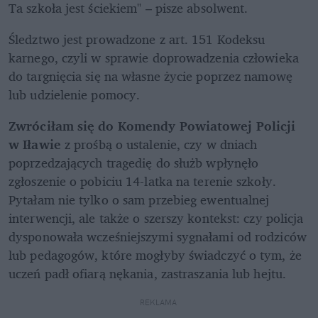
Ta szkoła jest ściekiem" – pisze absolwent. 
Śledztwo jest prowadzone z art. 151 Kodeksu 
karnego, czyli w sprawie doprowadzenia człowieka 
do targnięcia się na własne życie poprzez namowę 
lub udzielenie pomocy.
Zwróciłam się do Komendy Powiatowej Policji 
w Iławie 
z prośbą o ustalenie, czy w dniach 
poprzedzających tragedię do służb wpłynęło 
zgłoszenie o pobiciu 14-latka na terenie szkoły. 
Pytałam nie tylko o sam przebieg ewentualnej 
interwencji, ale także o szerszy kontekst: czy policja 
dysponowała wcześniejszymi sygnałami od rodziców 
lub pedagogów, które mogłyby świadczyć o tym, że 
uczeń padł ofiarą nękania, zastraszania lub hejtu.
REKLAMA 