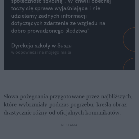
społeczność szkolną . W chwili obecnej 
toczy się sprawa wyjaśniająca i nie 
udzielamy żadnych informacji 
dotyczących zdarzenia ze względu na 
dobro prowadzonego śledztwa"
Dyrekcja szkoły w Suszu
w odpowiedzi na mojego maila
Słowa pożegnania przygotowane przez najbliższych, 
które wybrzmiały podczas pogrzebu, kreślą obraz 
drastycznie różny od oficjalnych komunikatów.
REKLAMA 