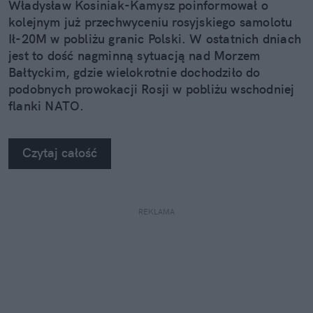
Władysław Kosiniak-Kamysz poinformował o
kolejnym już przechwyceniu rosyjskiego samolotu
Ił-20M w pobliżu granic Polski. W ostatnich dniach
jest to dość nagminną sytuacją nad Morzem
Bałtyckim, gdzie wielokrotnie dochodziło do
podobnych prowokacji Rosji w pobliżu wschodniej
flanki NATO.
Czytaj całość
REKLAMA