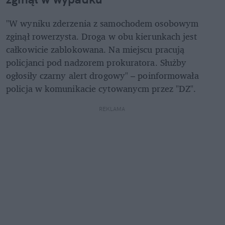
"W wyniku zderzenia z samochodem osobowym 
zginął rowerzysta. Droga w obu kierunkach jest 
całkowicie zablokowana. Na miejscu pracują 
policjanci pod nadzorem prokuratora. Służby 
ogłosiły czarny alert drogowy" – poinformowała 
policja w komunikacie cytowanycm przez "DZ".
REKLAMA 