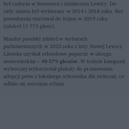
był radnym w Sosnowcu i działaczem Lewicy. Do 
rady miasta był wybierany w 2014 i 2018 roku. Bez 
powodzenia startował do Sejmu w 2019 roku 
(zdobył 11 773 głosy).
Mandat poselski zdobył w wyborach 
parlamentarnych w 2023 roku z listy Nowej Lewicy. 
Litewka uzyskał rekordowe poparcie w okręgu 
sosnowieckim – 
40 579 głosów
. W trakcie kampanii 
wyborczej wykorzystał plakaty do promowania 
adopcji psów z lokalnego schroniska dla zwierząt, co 
odbiło się szerokim echem. 