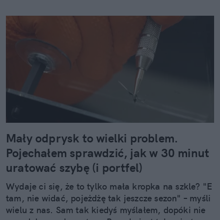
Mały odprysk to wielki problem.
Pojechałem sprawdzić, jak w 30 minut
uratować szybę (i portfel)
Wydaje ci się, że to tylko mała kropka na szkle? "E
tam, nie widać, pojeżdżę tak jeszcze sezon" – myśli
wielu z nas. Sam tak kiedyś myślałem, dopóki nie