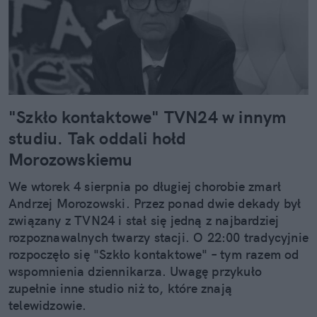
"Szkło kontaktowe" TVN24 w innym
studiu. Tak oddali hołd
Morozowskiemu
We wtorek 4 sierpnia po długiej chorobie zmarł
Andrzej Morozowski. Przez ponad dwie dekady był
związany z TVN24 i stał się jedną z najbardziej
rozpoznawalnych twarzy stacji. O 22:00 tradycyjnie
rozpoczęło się "Szkło kontaktowe" – tym razem od
wspomnienia dziennikarza. Uwagę przykuło
zupełnie inne studio niż to, które znają
telewidzowie.