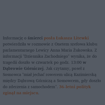
Informację o 
śmierci 
posła Łukasza Litewki
potwierdziła w rozmowie z Onetem szefowa klubu 
parlamentarnego Lewicy Anna Maria Żukowska. Z 
informacji "Dziennika Zachodniego" wynika, że do 
tragedii doszło w czwartek po godz. 13:00 
w 
Dąbrowie Górniczej
. Jak czytamy, poseł z 
Sosnowca "miał jechać rowerem ulicą Kazimierską 
między Dąbrową Górniczą a Sosnowcem, gdy doszło 
do zderzenia z samochodem". 
36-letni polityk 
zginął na miejscu
.