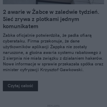
2 awarie w Żabce w zaledwie tydzień.
Sieć zrywa z plotkami jednym
komunikatem
Żabka oficjalnie potwierdziła, że padła ofiarą
cyberataku. Firma przekonuje, że dane
użytkowników aplikacji Żappka nie zostały
naruszone, a głośna awaria systemu rabatowego z
2 sierpnia nie miała związku z działaniem hakerów.
Nowe informacje w sprawie przekazała spółka oraz
minister cyfryzacji Krzysztof Gawkowski.
Czytaj całość
REKLAMA