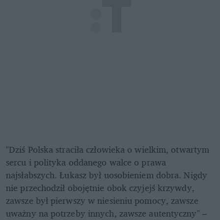
"Dziś Polska straciła człowieka o wielkim, otwartym 
sercu i polityka oddanego walce o prawa 
najsłabszych. Łukasz był uosobieniem dobra. Nigdy 
nie przechodził obojętnie obok czyjejś krzywdy, 
zawsze był pierwszy w niesieniu pomocy, zawsze 
uważny na potrzeby innych, zawsze autentyczny" – 