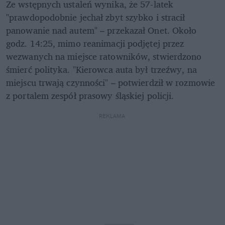
Ze wstępnych ustaleń wynika, że 57-latek 
"prawdopodobnie jechał zbyt szybko i stracił 
panowanie nad autem" – przekazał Onet. Około 
godz. 14:25, mimo reanimacji podjętej przez 
wezwanych na miejsce ratowników, stwierdzono 
śmierć polityka. "Kierowca auta był trzeźwy, na 
miejscu trwają czynności" – potwierdził w rozmowie 
z portalem zespół prasowy śląskiej policji.
REKLAMA 