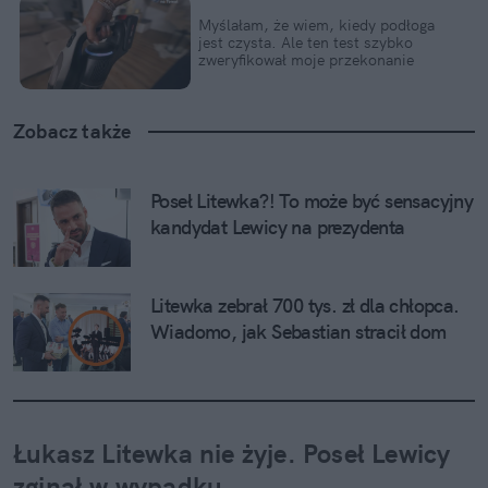
Myślałam, że wiem, kiedy podłoga 
jest czysta. Ale ten test szybko 
zweryfikował moje przekonanie
Zobacz także
Poseł Litewka?! To może być sensacyjny 
kandydat Lewicy na prezydenta
Litewka zebrał 700 tys. zł dla chłopca. 
Wiadomo, jak Sebastian stracił dom
Łukasz Litewka nie żyje. Poseł Lewicy 
zginął w wypadku