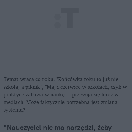
Temat wraca co roku. "Końcówka roku to już nie 
szkoła, a piknik", "Maj i czerwiec w szkołach, czyli w 
praktyce zabawa w naukę" – przewija się teraz w 
mediach. Może faktycznie potrzebna jest zmiana 
systemu?
"Nauczyciel nie ma narzędzi, żeby 