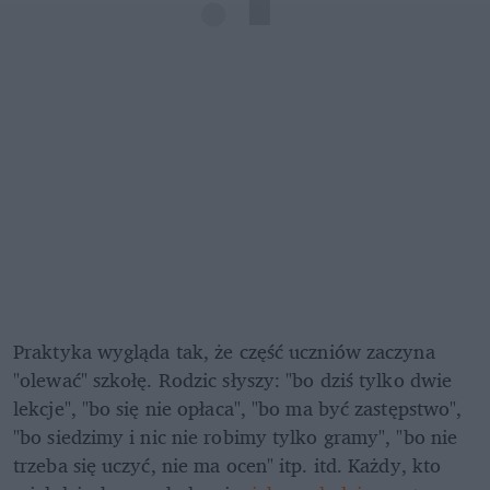
Praktyka wygląda tak, że część uczniów zaczyna 
"olewać" szkołę. Rodzic słyszy: "bo dziś tylko dwie 
lekcje", "bo się nie opłaca", "bo ma być zastępstwo", 
"bo siedzimy i nic nie robimy tylko gramy", "bo nie 
trzeba się uczyć, nie ma ocen" itp. itd. Każdy, kto 