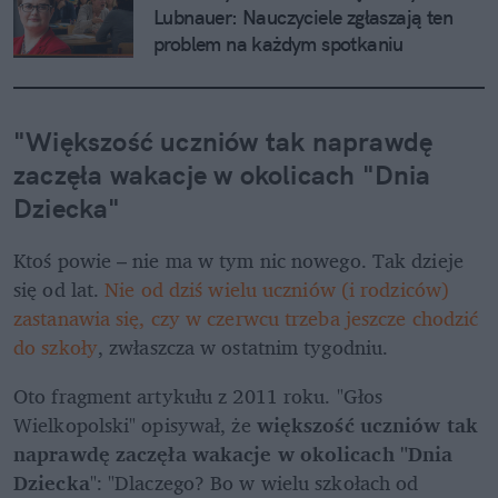
Lubnauer: Nauczyciele zgłaszają ten 
problem na każdym spotkaniu
"
Większość uczniów tak naprawdę 
zaczęła wakacje w okolicach "Dnia 
Dziecka
"
Ktoś powie – nie ma w tym nic nowego. Tak dzieje 
się od lat. 
Nie od dziś wielu uczniów (i rodziców) 
zastanawia się, czy w czerwcu trzeba jeszcze chodzić 
do szkoły
, zwłaszcza w ostatnim tygodniu. 
Oto fragment artykułu z 2011 roku. "Głos 
Wielkopolski" opisywał, że 
większość uczniów tak 
naprawdę zaczęła wakacje w okolicach "Dnia 
Dziecka
": "Dlaczego? Bo w wielu szkołach od 