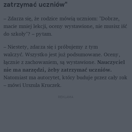
zatrzymać uczniów"
– Zdarza się, że rodzice mówią uczniom: "Dobrze, 
macie mniej lekcji, oceny wystawione, nie musisz iść 
do szkoły"? – pytam. 
– Niestety, zdarza się i próbujemy z tym 
walczyć. Wszystko jest już podsumowane. Oceny, 
łącznie z zachowaniem, są wystawione. 
Nauczyciel 
nie ma narzędzi, żeby zatrzymać uczniów.
Natomiast ma autorytet, który buduje przez cały rok 
– mówi Urszula Kruczek.
REKLAMA 