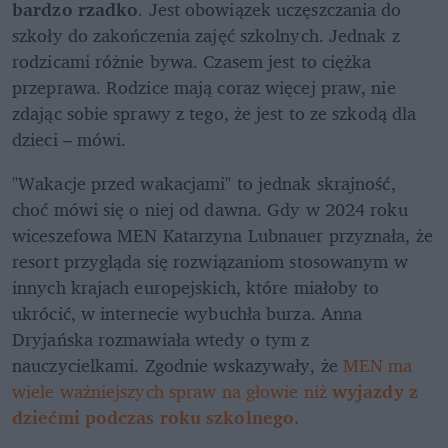
bardzo rzadko
. Jest obowiązek uczęszczania do 
szkoły do zakończenia zajęć szkolnych. Jednak z 
rodzicami różnie bywa. Czasem jest to ciężka 
przeprawa. Rodzice mają coraz więcej praw, nie 
zdając sobie sprawy z tego, że jest to ze szkodą dla 
dzieci – mówi. 
"Wakacje przed wakacjami" to jednak skrajność, 
choć mówi się o niej od dawna. Gdy w 2024 roku 
wiceszefowa MEN Katarzyna Lubnauer przyznała, że 
resort przygląda się rozwiązaniom stosowanym w 
innych krajach europejskich, które miałoby to 
ukrócić, w internecie wybuchła burza. Anna 
Dryjańska rozmawiała wtedy o tym z 
nauczycielkami. Zgodnie wskazywały, że 
MEN ma 
wiele ważniejszych spraw na głowie niż 
wyjazdy z 
dziećmi podczas roku szkolnego.