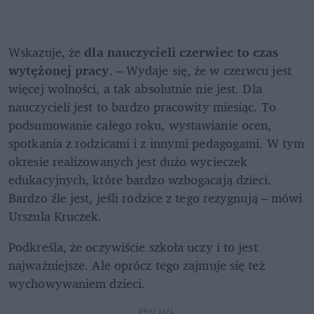
Wskazuje, że 
dla nauczycieli czerwiec to czas 
wytężonej pracy
. – Wydaje się, że w czerwcu jest 
więcej wolności, a tak absolutnie nie jest. Dla 
nauczycieli jest to bardzo pracowity miesiąc. To 
podsumowanie całego roku, wystawianie ocen, 
spotkania z rodzicami i z innymi pedagogami. W tym 
okresie realizowanych jest dużo wycieczek 
edukacyjnych, które bardzo wzbogacają dzieci. 
Bardzo źle jest, jeśli rodzice z tego rezygnują – mówi 
Urszula Kruczek. 
Podkreśla, że oczywiście szkoła uczy i to jest 
najważniejsze. Ale oprócz tego zajmuje się też 
wychowywaniem dzieci.
REKLAMA 