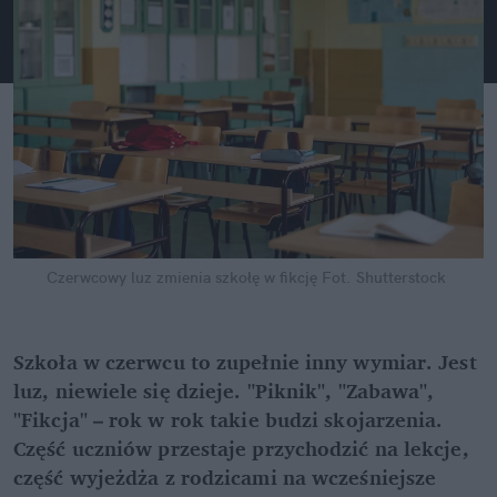
Czerwcowy luz zmienia szkołę w fikcję
Fot. Shutterstock
Szkoła w czerwcu to zupełnie inny wymiar. Jest 
luz, niewiele się dzieje. "Piknik", "Zabawa", 
"Fikcja" – rok w rok takie budzi skojarzenia. 
Część uczniów przestaje przychodzić na lekcje, 
część wyjeżdża z rodzicami na wcześniejsze 