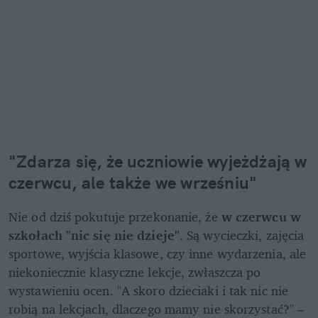
"Zdarza się, że uczniowie wyjeżdżają w 
czerwcu, ale także we wrześniu"
Nie od dziś pokutuje przekonanie, że 
w czerwcu w 
szkołach "nic się nie dzieje"
. Są wycieczki, zajęcia 
sportowe, wyjścia klasowe, czy inne wydarzenia, ale 
niekoniecznie klasyczne lekcje, zwłaszcza po 
wystawieniu ocen. "A skoro dzieciaki i tak nic nie 
robią na lekcjach, dlaczego mamy nie skorzystać?" – 