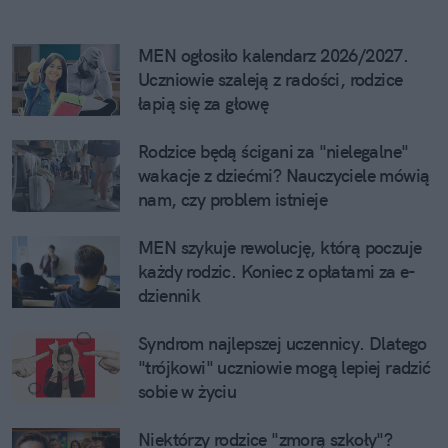
MEN ogłosiło kalendarz 2026/2027. 
Uczniowie szaleją z radości, rodzice 
łapią się za głowę
Rodzice będą ścigani za "nielegalne" 
wakacje z dziećmi? Nauczyciele mówią 
nam, czy problem istnieje
MEN szykuje rewolucję, którą poczuje 
każdy rodzic. Koniec z opłatami za e-
dziennik
Syndrom najlepszej uczennicy. Dlatego 
"trójkowi" uczniowie mogą lepiej radzić 
sobie w życiu
Niektórzy rodzice "zmorą szkoły"? 