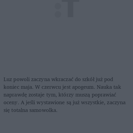
Luz powoli zaczyna wkraczać do szkół już pod 
koniec maja. W czerwcu jest apogeum. Nauka tak 
naprawdę zostaje tym, którzy muszą poprawiać 
oceny. A jeśli wystawione są już wszystkie, zaczyna 
się totalna samowolka. 