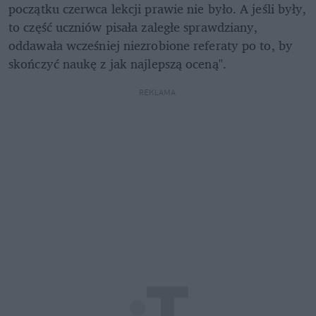
początku czerwca lekcji prawie nie było. A jeśli były, 
to część uczniów pisała zaległe sprawdziany, 
oddawała wcześniej niezrobione referaty po to, by 
skończyć naukę z jak najlepszą oceną". 
REKLAMA 