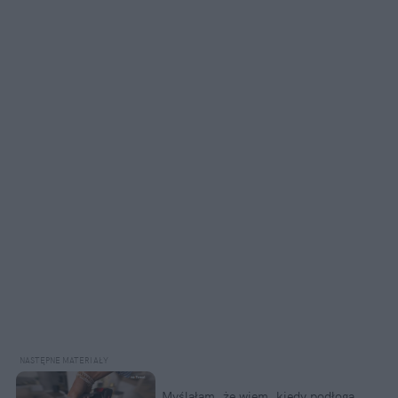
Myślałam, że wiem, kiedy podłoga 