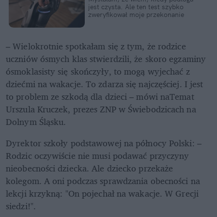
jest czysta. Ale ten test szybko 
zweryfikował moje przekonanie
– Wielokrotnie spotkałam się z tym, że rodzice 
uczniów ósmych klas stwierdzili, że skoro egzaminy 
ósmoklasisty się skończyły, to mogą wyjechać z 
dziećmi na wakacje. To zdarza się najczęściej. I jest 
to problem ze szkodą dla dzieci – mówi naTemat 
Urszula Kruczek, prezes ZNP w Świebodzicach na 
Dolnym Śląsku. 
Dyrektor szkoły podstawowej na północy Polski: – 
Rodzic oczywiście nie musi podawać przyczyny 
nieobecności dziecka. Ale dziecko przekaże 
kolegom. A oni podczas sprawdzania obecności na 
lekcji krzykną: "On pojechał na wakacje. W Grecji 
siedzi!".