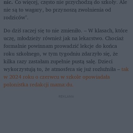
nic.
 Co więcej, często nie przychodzą do szkoły. Ale 
nie są to wagary, bo przynoszą zwolnienia od 
rodziców". 
Do dziś raczej się to nie zmieniło. – W klasach, które 
uczę, młodzieży również jak na lekarstwo. Chociaż 
formalnie powinnam prowadzić lekcje do końca 
roku szkolnego, w tym tygodniu zdarzyło się, że 
kilka razy zastałam zupełnie pustą salę. Dzieci 
wykorzystują to, że atmosfera się już rozluźniła –
 tak 
w 2024 roku o czerwcu w szkole opowiadała 
polonistka redakcji mama:du.
REKLAMA 