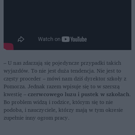
– U nas zdarzają się pojedyncze przypadki takich 
wyjazdów. To nie jest duża tendencja. Nie jest to 
częsty proceder – mówi nam dziś dyrektor szkoły z 
Pomorza. Jednak razem wpisuje się to w szerszą 
kwestię – 
czerwcowego luzu i pustek w szkołach
. 
Bo problem widzą i rodzice, którym się to nie 
podoba, i nauczyciele, którzy mają w tym okresie 
zupełnie inny ogrom pracy.