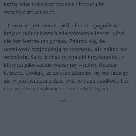
myślą więc niektórzy rodzice i fundują im 
wcześniejsze wakacje. 
– Czerwiec jest tańszy i jeśli chodzi o pogodę w 
krajach południowych zdecydowanie lepszy, gdyż 
nie jest jeszcze tak gorąco. 
Zdarza się, że 
uczniowie wyjeżdżają w czerwcu, ale także we 
wrześniu
. Są to jednak przypadki incydentalne, z 
którymi jako szkoła walczymy – mówi Urszula 
Kruczek. Dodaje, że zawsze zdarzało się coś takiego, 
ale w porównaniu z dziś, była to duża rzadkość. I że 
dziś w różnych szkołach różnie z tym bywa. 
REKLAMA 