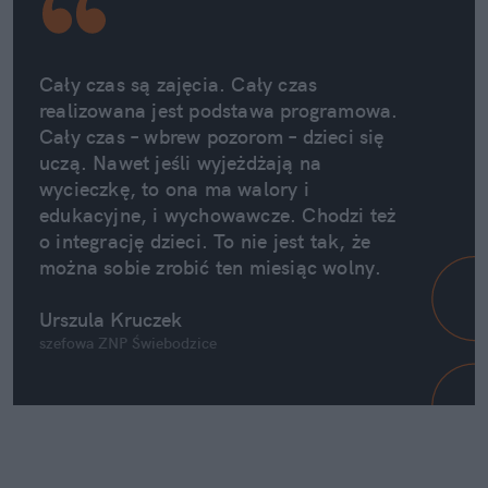
Cały czas są zajęcia. Cały czas 
realizowana jest podstawa programowa. 
Cały czas – wbrew pozorom – dzieci się 
uczą. Nawet jeśli wyjeżdżają na 
wycieczkę, to ona ma walory i 
edukacyjne, i wychowawcze. Chodzi też 
o integrację dzieci. To nie jest tak, że 
można sobie zrobić ten miesiąc wolny. 
Urszula Kruczek
szefowa ZNP Świebodzice