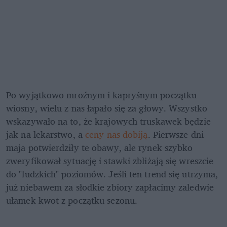
Po wyjątkowo mroźnym i kapryśnym początku 
wiosny, wielu z nas łapało się za głowy. Wszystko 
wskazywało na to, że krajowych truskawek będzie 
jak na lekarstwo, a
 ceny nas dobiją
. Pierwsze dni 
maja potwierdziły te obawy, ale rynek szybko 
zweryfikował sytuację i stawki zbliżają się wreszcie 
do "ludzkich" poziomów. Jeśli ten trend się utrzyma, 
już niebawem za słodkie zbiory zapłacimy zaledwie 
ułamek kwot z początku sezonu.