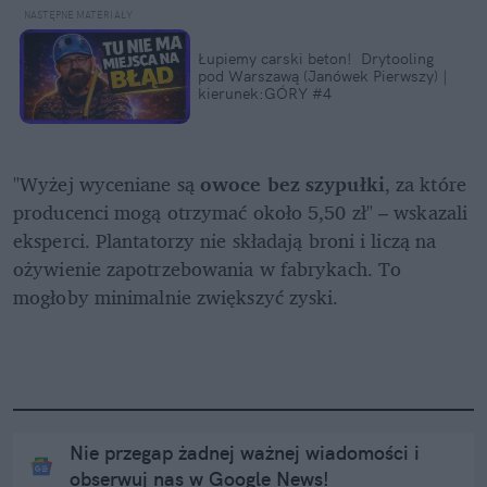
Łupiemy carski beton!  Drytooling 
pod Warszawą (Janówek Pierwszy) | 
kierunek:GÓRY #4
"Wyżej wyceniane są 
owoce bez szypułki
, za które 
producenci mogą otrzymać około 5,50 zł" – wskazali 
eksperci. Plantatorzy nie składają broni i liczą na 
ożywienie zapotrzebowania w fabrykach. To 
mogłoby minimalnie zwiększyć zyski.
Nie przegap żadnej ważnej wiadomości i
obserwuj nas w Google News!