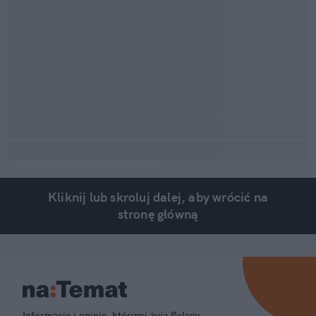
Kliknij lub skroluj dalej, aby wrócić na
stronę główną
Informacje i opinie, którymi żyją Polacy.