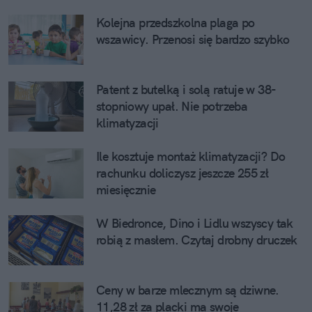
Kolejna przedszkolna plaga po
wszawicy. Przenosi się bardzo szybko
Patent z butelką i solą ratuje w 38-
stopniowy upał. Nie potrzeba
klimatyzacji
Ile kosztuje montaż klimatyzacji? Do
rachunku doliczysz jeszcze 255 zł
miesięcznie
W Biedronce, Dino i Lidlu wszyscy tak
robią z masłem. Czytaj drobny druczek
Ceny w barze mlecznym są dziwne.
11,28 zł za placki ma swoje