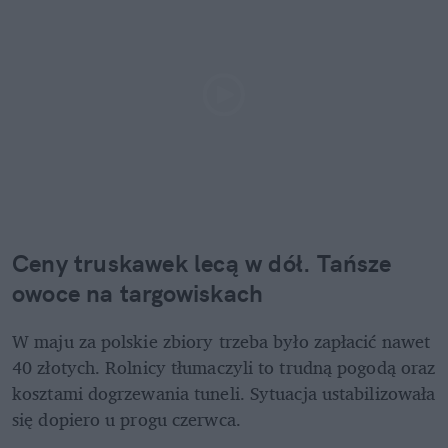
Ceny truskawek lecą w dół. Tańsze 
owoce na targowiskach
W maju za polskie zbiory trzeba było zapłacić nawet 
40 złotych. Rolnicy tłumaczyli to trudną pogodą oraz 
kosztami dogrzewania tuneli. Sytuacja ustabilizowała 
się dopiero u progu czerwca. 