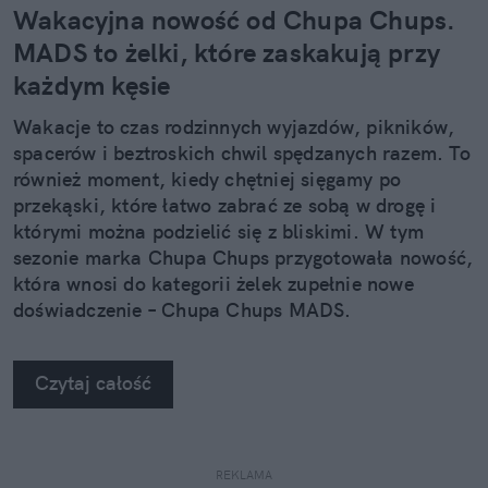
Wakacyjna nowość od Chupa Chups.
MADS to żelki, które zaskakują przy
każdym kęsie
Wakacje to czas rodzinnych wyjazdów, pikników,
spacerów i beztroskich chwil spędzanych razem. To
również moment, kiedy chętniej sięgamy po
przekąski, które łatwo zabrać ze sobą w drogę i
którymi można podzielić się z bliskimi. W tym
sezonie marka Chupa Chups przygotowała nowość,
która wnosi do kategorii żelek zupełnie nowe
doświadczenie – Chupa Chups MADS.
Czytaj całość
REKLAMA