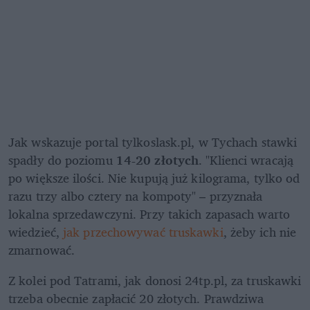
Jak wskazuje portal tylkoslask.pl, w Tychach stawki 
spadły do poziomu 
14-20 złotych
. "Klienci wracają 
po większe ilości. Nie kupują już kilograma, tylko od 
razu trzy albo cztery na kompoty" – przyznała 
lokalna sprzedawczyni. Przy takich zapasach warto 
wiedzieć, 
jak przechowywać truskawki
, żeby ich nie 
zmarnować.
Z kolei pod Tatrami, jak donosi 24tp.pl, za truskawki 
trzeba obecnie zapłacić 20 złotych. Prawdziwa 