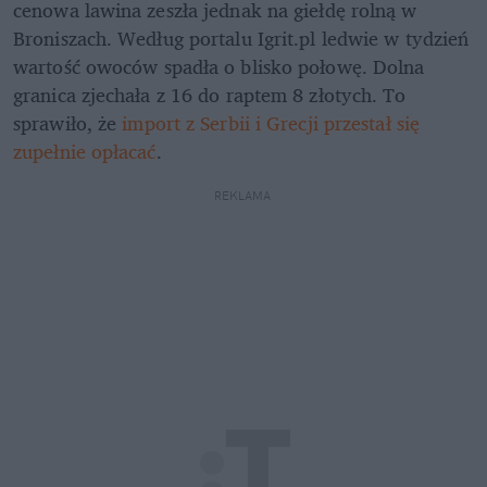
cenowa lawina zeszła jednak na giełdę rolną w 
Broniszach. Według portalu Igrit.pl ledwie w tydzień 
wartość owoców spadła o blisko połowę. Dolna 
granica zjechała z 16 do raptem 8 złotych. To 
sprawiło, że
 import z Serbii i Grecji przestał się 
zupełnie opłacać
.
REKLAMA 