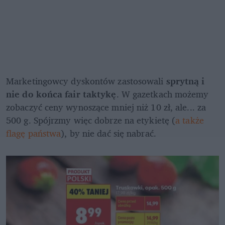
Marketingowcy dyskontów zastosowali 
sprytną i 
nie do końca fair taktykę
. W gazetkach możemy 
zobaczyć ceny wynoszące mniej niż 10 zł, ale... za 
500 g. Spójrzmy więc dobrze na etykietę (
a także 
flagę państwa
), by nie dać się nabrać.