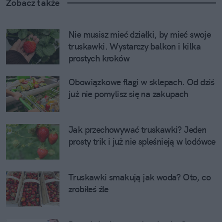
Zobacz także
Nie musisz mieć działki, by mieć swoje 
truskawki. Wystarczy balkon i kilka 
prostych kroków
Obowiązkowe flagi w sklepach. Od dziś 
już nie pomylisz się na zakupach
Jak przechowywać truskawki? Jeden 
prosty trik i już nie spleśnieją w lodówce
Truskawki smakują jak woda? Oto, co 
zrobiłeś źle