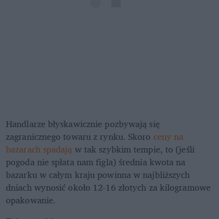
Handlarze błyskawicznie pozbywają się 
zagranicznego towaru z rynku. Skoro 
ceny na 
bazarach spadają
 w tak szybkim tempie, to (jeśli 
pogoda nie spłata nam figla) średnia kwota na 
bazarku w całym kraju powinna w najbliższych 
dniach wynosić około 12-16 złotych za kilogramowe 
opakowanie.