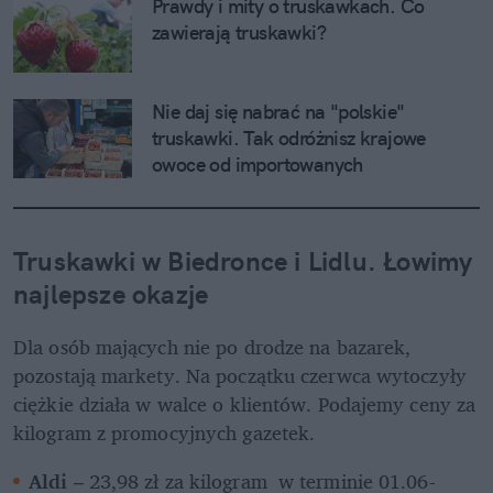
Prawdy i mity o truskawkach. Co 
zawierają truskawki?
Nie daj się nabrać na "polskie" 
truskawki. Tak odróżnisz krajowe 
owoce od importowanych
Truskawki w Biedronce i Lidlu. Łowimy 
najlepsze okazje
Dla osób mających nie po drodze na bazarek, 
pozostają markety. Na początku czerwca wytoczyły 
ciężkie działa w walce o klientów. Podajemy ceny za 
kilogram z promocyjnych gazetek.
Aldi
 – 23,98 zł za kilogram  w terminie 01.06-