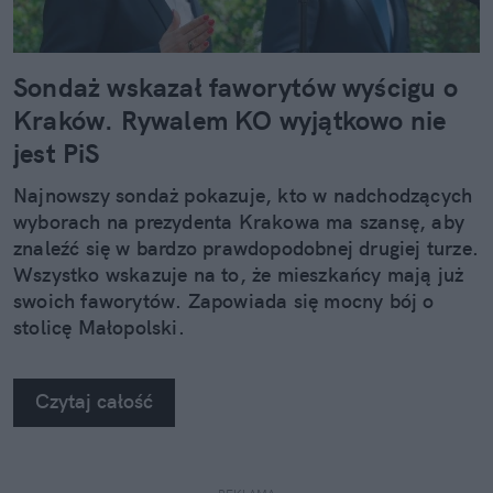
Sondaż wskazał faworytów wyścigu o
Kraków. Rywalem KO wyjątkowo nie
jest PiS
Najnowszy sondaż pokazuje, kto w nadchodzących
wyborach na prezydenta Krakowa ma szansę, aby
znaleźć się w bardzo prawdopodobnej drugiej turze.
Wszystko wskazuje na to, że mieszkańcy mają już
swoich faworytów. Zapowiada się mocny bój o
stolicę Małopolski.
Czytaj całość