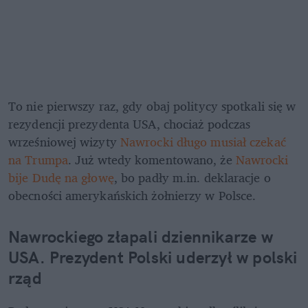
To nie pierwszy raz, gdy obaj politycy spotkali się w 
rezydencji prezydenta USA, chociaż podczas 
wrześniowej wizyty 
Nawrocki długo musiał czekać 
na Trumpa
. Już wtedy komentowano, że
 Nawrocki 
bije Dudę na głowę
, bo padły m.in. deklaracje o 
obecności amerykańskich żołnierzy w Polsce.
Nawrockiego złapali dziennikarze w 
USA. Prezydent Polski uderzył w polski 
rząd