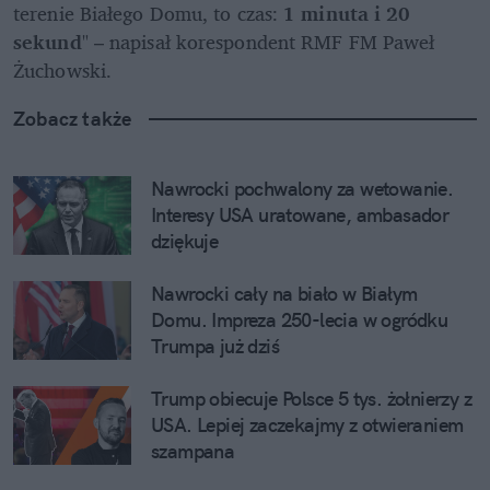
terenie Białego Domu, to czas: 
1 minuta i 20 
sekund
" – napisał korespondent RMF FM Paweł 
Żuchowski.
Zobacz także
Nawrocki pochwalony za wetowanie. 
Interesy USA uratowane, ambasador 
dziękuje
Nawrocki cały na biało w Białym 
Domu. Impreza 250-lecia w ogródku 
Trumpa już dziś
Trump obiecuje Polsce 5 tys. żołnierzy z 
USA. Lepiej zaczekajmy z otwieraniem 
szampana