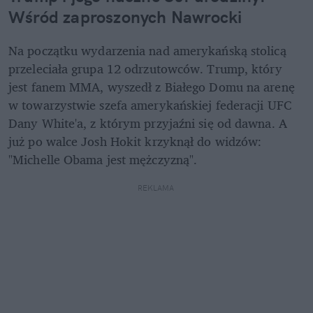
Wśród zaproszonych Nawrocki
Na początku wydarzenia nad amerykańską stolicą 
przeleciała grupa 12 odrzutowców. Trump, który 
jest fanem MMA, wyszedł z Białego Domu na arenę 
w towarzystwie szefa amerykańskiej federacji UFC 
Dany White'a, z którym przyjaźni się od dawna. A 
już po walce Josh Hokit krzyknął do widzów: 
"Michelle Obama jest mężczyzną". 
REKLAMA 