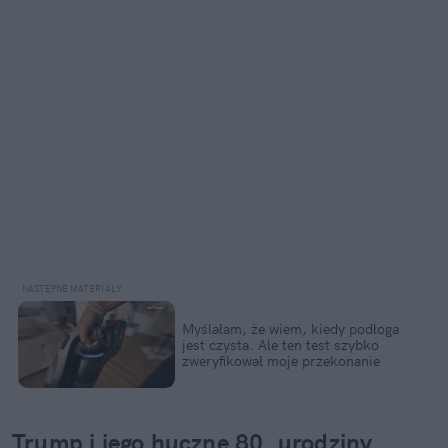
Myślałam, że wiem, kiedy podłoga 
jest czysta. Ale ten test szybko 
zweryfikował moje przekonanie
Trump i jego huczne 80. urodziny. 