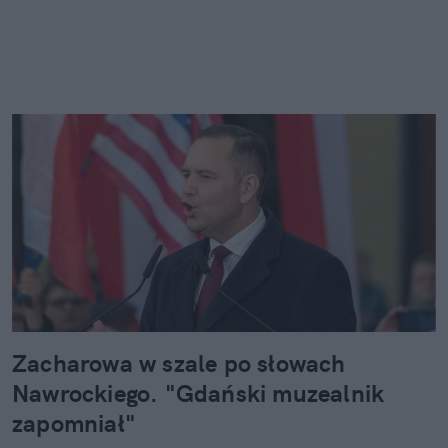
Zacharowa w szale po słowach
Nawrockiego. "Gdański muzealnik
zapomniał"