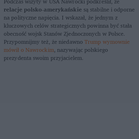
Podczas wizyty w USA Nawrocki podkreślił, że 
relacje polsko-amerykańskie
 są stabilne i odporne 
na polityczne napięcia. I wskazał, że jednym z 
kluczowych celów strategicznych powinna być stała 
obecność wojsk Stanów Zjednoczonych w Polsce.  
Przypomnijmy też, że niedawno 
Trump wymownie 
mówił o Nawrockim
, nazywając polskiego 
prezydenta swoim przyjacielem.