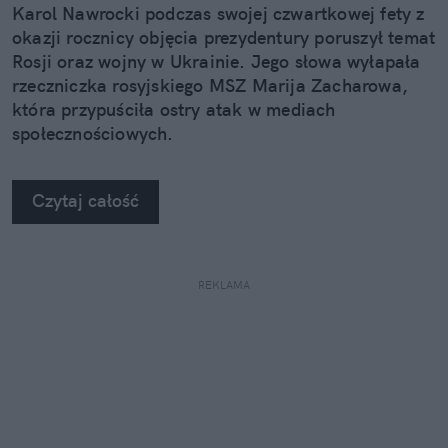
Karol Nawrocki podczas swojej czwartkowej fety z
okazji rocznicy objęcia prezydentury poruszył temat
Rosji oraz wojny w Ukrainie. Jego słowa wyłapała
rzeczniczka rosyjskiego MSZ Marija Zacharowa,
która przypuściła ostry atak w mediach
społecznościowych.
Czytaj całość
REKLAMA