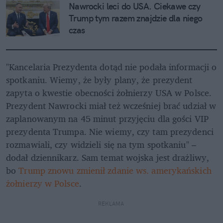
Nawrocki leci do USA. Ciekawe czy 
Trump tym razem znajdzie dla niego 
czas
"Kancelaria Prezydenta dotąd nie podała informacji o 
spotkaniu. Wiemy, że były plany, że prezydent 
zapyta o kwestie obecności żołnierzy USA w Polsce. 
Prezydent Nawrocki miał też wcześniej brać udział w 
zaplanowanym na 45 minut przyjęciu dla gości VIP 
prezydenta Trumpa. Nie wiemy, czy tam prezydenci 
rozmawiali, czy widzieli się na tym spotkaniu" – 
dodał dziennikarz. Sam temat wojska jest drażliwy, 
bo 
Trump znowu zmienił zdanie ws. amerykańskich 
żołnierzy w Polsce
.
REKLAMA 