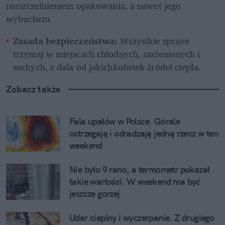
rozszczelnieniem opakowania, a nawet jego 
wybuchem.
Zasada bezpieczeństwa:
 Wszystkie spraye 
trzymaj w miejscach chłodnych, zacienionych i 
suchych, z dala od jakichkolwiek źródeł ciepła.
Zobacz także
Fala upałów w Polsce. Górale 
ostrzegają i odradzają jedną rzecz w ten 
weekend
Nie było 9 rano, a termometr pokazał 
takie wartości. W weekend ma być 
jeszcze gorzej
Udar cieplny i wyczerpanie. Z drugiego 