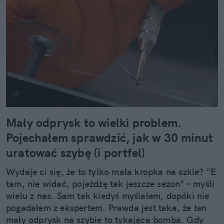
Mały odprysk to wielki problem.
Pojechałem sprawdzić, jak w 30 minut
uratować szybę (i portfel)
Wydaje ci się, że to tylko mała kropka na szkle? "E
tam, nie widać, pojeżdżę tak jeszcze sezon" – myśli
wielu z nas. Sam tak kiedyś myślałem, dopóki nie
pogadałem z ekspertem. Prawda jest taka, że ten
mały odprysk na szybie to tykająca bomba. Gdy