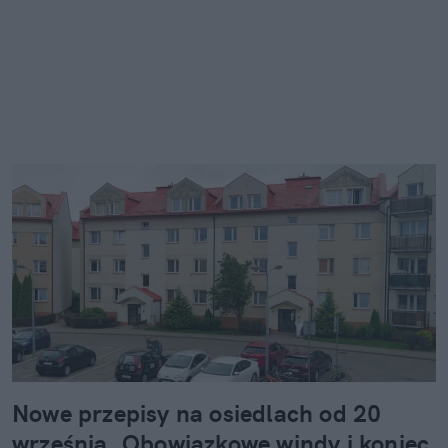
Nowe przepisy na osiedlach od 20
września. Obowiązkowe windy i koniec