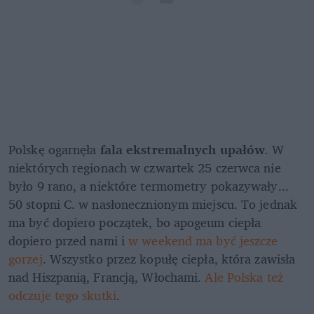
Polskę ogarnęła 
fala ekstremalnych upałów
. W 
niektórych regionach w czwartek 25 czerwca nie 
było 9 rano, a niektóre termometry pokazywały... 
50 stopni C. w nasłonecznionym miejscu. To jednak 
ma być dopiero początek, bo apogeum ciepła 
dopiero przed nami i 
w weekend ma być jeszcze 
gorzej
. Wszystko przez kopułę ciepła, która zawisła 
nad Hiszpanią, Francją, Włochami. 
Ale Polska też 
odczuje tego skutki
.