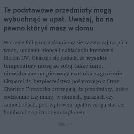
Te podstawowe przedmioty mogą 
wybuchnąć w upał. Uważaj, bo na 
pewno któryś masz w domu
W czasie fali gorąca skupiamy się zazwyczaj na piciu 
wody, unikaniu słońca i nakładaniu kremów z 
filtrem UV. Okazuje się jednak, że 
wysokie 
temperatury niosą ze sobą także inne, 
niewidoczne na pierwszy rzut oka zagrożenie
. 
Eksperci ds. bezpieczeństwa pożarowego z firmy 
Chorlton Fireworks ostrzegają, że przedmioty, które 
codziennie trzymamy w domach, garażach czy 
samochodach, pod wpływem upałów mogą stać się 
bombami z opóźnionym zapłonem.
REKLAMA 