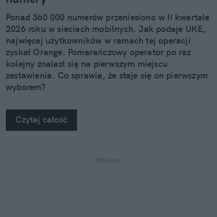
Ponad 360 000 numerów przeniesiono w II kwartale
2026 roku w sieciach mobilnych. Jak podaje UKE,
najwięcej użytkowników w ramach tej operacji
zyskał Orange. Pomarańczowy operator po raz
kolejny znalazł się na pierwszym miejscu
zestawienia. Co sprawia, że staje się on pierwszym
wyborem?
Czytaj całość
REKLAMA