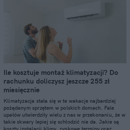
Ile kosztuje montaż klimatyzacji? Do
rachunku doliczysz jeszcze 255 zł
miesięcznie
Klimatyzacja stała się w te wakacje najbardziej
pożądanym sprzętem w polskich domach. Fale
upałów utwierdziły wielu z nas w przekonaniu, że w
takie skwary lepiej się schłodzić nie da. Jakie są
koszty instalacji klimy, rynkowe terminy oraz