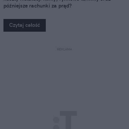
późniejsze rachunki za prąd?
Czytaj całość
REKLAMA