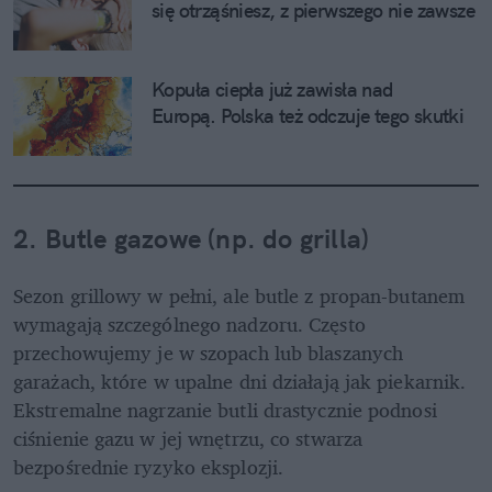
się otrząśniesz, z pierwszego nie zawsze
Kopuła ciepła już zawisła nad 
Europą. Polska też odczuje tego skutki
2. Butle gazowe (np. do grilla)
Sezon grillowy w pełni, ale butle z propan-butanem 
wymagają szczególnego nadzoru. Często 
przechowujemy je w szopach lub blaszanych 
garażach, które w upalne dni działają jak piekarnik. 
Ekstremalne nagrzanie butli drastycznie podnosi 
ciśnienie gazu w jej wnętrzu, co stwarza 
bezpośrednie ryzyko eksplozji.