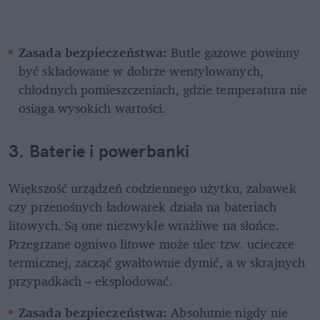
Zasada bezpieczeństwa:
 Butle gazowe powinny 
być składowane w dobrze wentylowanych, 
chłodnych pomieszczeniach, gdzie temperatura nie 
osiąga wysokich wartości.
3. Baterie i powerbanki
Większość urządzeń codziennego użytku, zabawek 
czy przenośnych ładowarek działa na bateriach 
litowych. Są one niezwykle wrażliwe na słońce. 
Przegrzane ogniwo litowe może ulec tzw. ucieczce 
termicznej, zacząć gwałtownie dymić, a w skrajnych 
przypadkach – eksplodować.
Zasada bezpieczeństwa:
 Absolutnie nigdy nie 