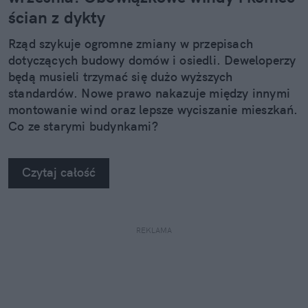
ścian z dykty
Rząd szykuje ogromne zmiany w przepisach
dotyczących budowy domów i osiedli. Deweloperzy
będą musieli trzymać się dużo wyższych
standardów. Nowe prawo nakazuje między innymi
montowanie wind oraz lepsze wyciszanie mieszkań.
Co ze starymi budynkami?
Czytaj całość
REKLAMA