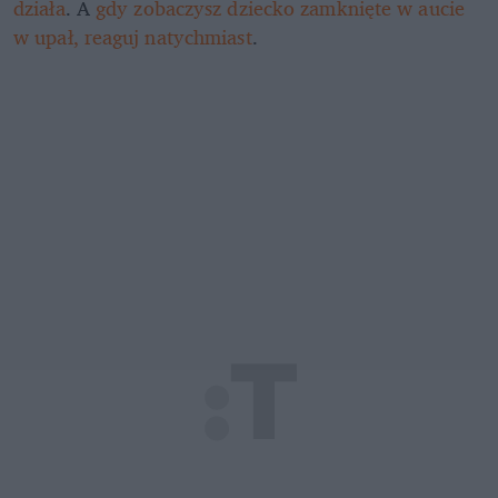
działa
. A 
gdy zobaczysz dziecko zamknięte w aucie 
w upał, reaguj natychmiast
.