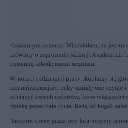
Czułam przerażenie. Wiedziałam, że jest to d
mówimy o zagrożeniu jakim jest zakażenie 
ogromną szkodę moim uczniom.
W naszej codziennej pracy skupiamy się głów
nas najważniejsze, żeby umiały one czytać i
odciążyć swoich rodziców, bo w większości 
opieką przez całe życie. Będą od kogoś zależ
Niektóre dzieci przez trzy lata uczymy sam