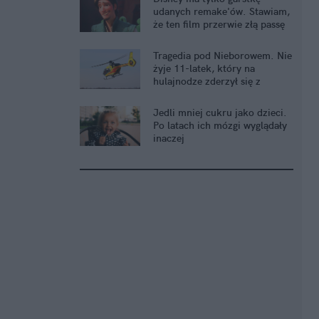
udanych remake'ów. Stawiam,
że ten film przerwie złą passę
Tragedia pod Nieborowem. Nie
żyje 11-latek, który na
hulajnodze zderzył się z
kombajnem
Jedli mniej cukru jako dzieci.
Po latach ich mózgi wyglądały
inaczej