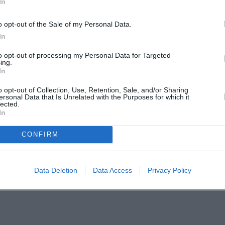
In
o opt-out of the Sale of my Personal Data.
In
to opt-out of processing my Personal Data for Targeted
ing.
In
o opt-out of Collection, Use, Retention, Sale, and/or Sharing
ersonal Data that Is Unrelated with the Purposes for which it
lected.
In
CONFIRM
Data Deletion
Data Access
Privacy Policy