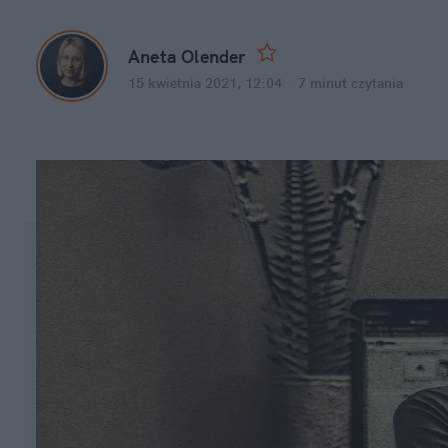
Aneta Olender
15 kwietnia 2021, 12:04
·
7 minut
czytania