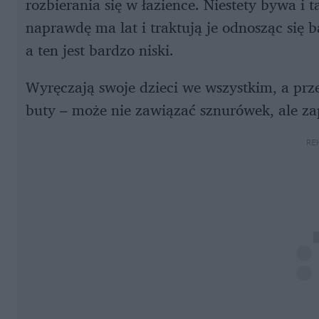
rozbierania się w łazience. Niestety bywa i t
naprawdę ma lat i traktują je odnosząc się 
a ten jest bardzo niski.
Wyręczają swoje dzieci we wszystkim, a prze
buty – może nie zawiązać sznurówek, ale zap
RE