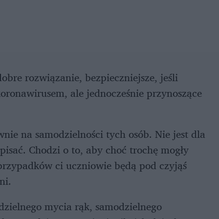
obre rozwiązanie, bezpieczniejsze, jeśli
koronawirusem, ale jednocześnie przynoszące
nie na samodzielności tych osób. Nie jest dla
 pisać. Chodzi o to, aby choć trochę mogły
przypadków ci uczniowie będą pod czyjąś
ni.
odzielnego mycia rąk, samodzielnego