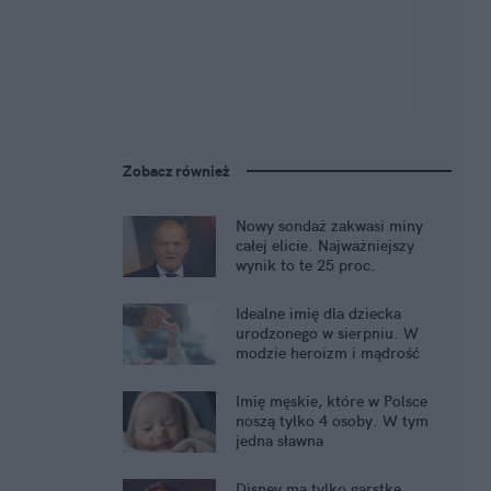
Zobacz również
Nowy sondaż zakwasi miny
całej elicie. Najważniejszy
wynik to te 25 proc.
Idealne imię dla dziecka
urodzonego w sierpniu. W
modzie heroizm i mądrość
Imię męskie, które w Polsce
noszą tylko 4 osoby. W tym
jedna sławna
Disney ma tylko garstkę