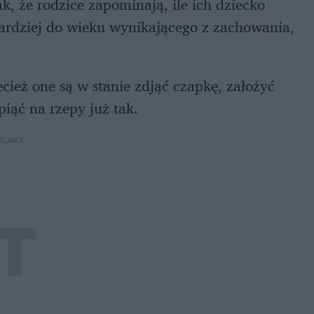
ak, że rodzice zapominają, ile ich dziecko
bardziej do wieku wynikającego z zachowania,
cież one są w stanie zdjąć czapkę, założyć
iąć na rzepy już tak.
KLAMA