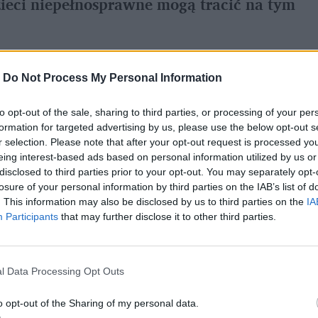
zieci niepełnosprawne mogą tracić na tym
-
Do Not Process My Personal Information
dziećmi z niepełnosprawnością
dowiedziała się, że
zajęcia będzie trzeba
to opt-out of the sale, sharing to third parties, or processing of your per
formation for targeted advertising by us, please use the below opt-out s
r selection. Please note that after your opt-out request is processed y
eing interest-based ads based on personal information utilized by us or
disclosed to third parties prior to your opt-out. You may separately opt-
losure of your personal information by third parties on the IAB’s list of
. This information may also be disclosed by us to third parties on the
IA
Participants
that may further disclose it to other third parties.
l Data Processing Opt Outs
o opt-out of the Sharing of my personal data.