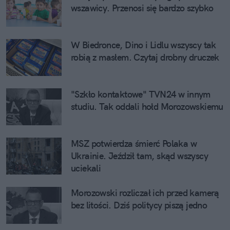
wszawicy. Przenosi się bardzo szybko
W Biedronce, Dino i Lidlu wszyscy tak
robią z masłem. Czytaj drobny druczek
"Szkło kontaktowe" TVN24 w innym
studiu. Tak oddali hołd Morozowskiemu
MSZ potwierdza śmierć Polaka w
Ukrainie. Jeździł tam, skąd wszyscy
uciekali
Morozowski rozliczał ich przed kamerą
bez litości. Dziś politycy piszą jedno