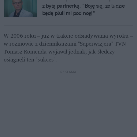
z byłą partnerką. "Boję się, że ludzie 
będą pluli mi pod nogi"
W 2006 roku – już w trakcie odsiadywania wyroku – 
w rozmowie z dziennikarzami "Superwizjera" TVN 
Tomasz Komenda wyjawił jednak, jak śledczy 
osiągnęli ten "sukces".
REKLAMA 