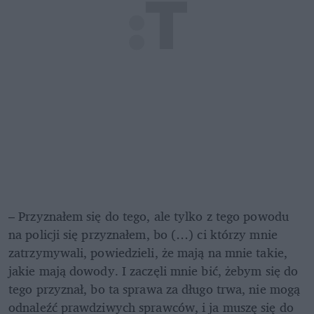
– Przyznałem się do tego, ale tylko z tego powodu 
na policji się przyznałem, bo (…) ci którzy mnie 
zatrzymywali, powiedzieli, że mają na mnie takie, 
jakie mają dowody. I zaczęli mnie bić, żebym się do 
tego przyznał, bo ta sprawa za długo trwa, nie mogą 
odnaleźć prawdziwych sprawców, i ja muszę się do 