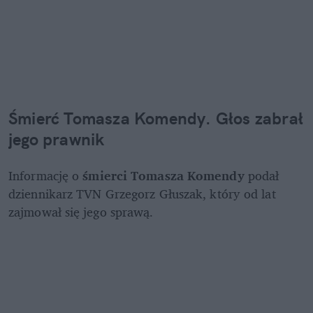
Śmierć Tomasza Komendy. Głos zabrał 
jego prawnik 
Informację o 
śmierci Tomasza Komendy 
podał 
dziennikarz TVN Grzegorz Głuszak, który od lat 
zajmował się jego sprawą.