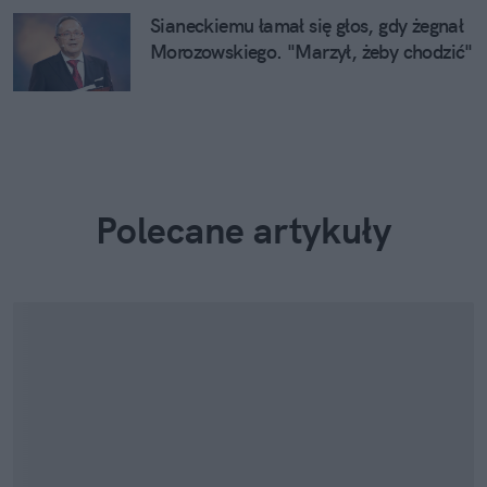
Sianeckiemu łamał się głos, gdy żegnał
Morozowskiego. "Marzył, żeby chodzić"
Polecane artykuły