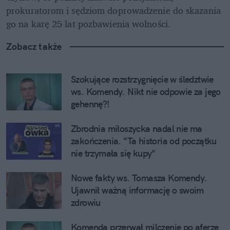
prokuratorom i sędziom doprowadzenie do skazania 
go na karę 25 lat pozbawienia wolności.
Zobacz także
Szokujące rozstrzygnięcie w śledztwie 
ws. Komendy. Nikt nie odpowie za jego 
gehennę?!
Zbrodnia miłoszycka nadal nie ma 
zakończenia. "Ta historia od początku 
nie trzymała się kupy"
Nowe fakty ws. Tomasza Komendy. 
Ujawnił ważną informację o swoim 
zdrowiu
Komenda przerwał milczenie po aferze 