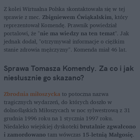
Z kolei Wirtualna Polska skontaktowała się w tej 
sprawie z mec. 
Zbigniewem Ćwiąkalskim
, który 
reprezentował Komendę. Prawnik powiedział 
portalowi, że "
nie ma wiedzy na ten temat
". Jak 
jednak dodał, "otrzymywał informacje o ciężkim 
stanie zdrowia mężczyzny". Komenda miał 46 lat.
Sprawa Tomasza Komendy. Za co i jak 
niesłusznie go skazano?
Zbrodnia miłoszycka
 to potoczna nazwa 
tragicznych wydarzeń, do których doszło w 
dolnośląskich Miłoszycach w noc sylwestrową z 31 
grudnia 1996 roku na 1 stycznia 1997 roku. 
Niedaleko wiejskiej dyskoteki 
brutalnie zgwałcono 
i zamordowano
 tam wówczas 
15-letnią Małgosię
.