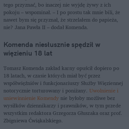
tego przyznać, bo inaczej nie wyjdę żywy z ich 
pokoju – wspominał. – I po prostu tak mnie bili, że 
nawet bym się przyznał, że strzelałem do papieża, 
nie? Jana Pawła II – dodał Komenda.
Komenda niesłusznie spędził w 
więzieniu 18 lat 
Tomasz Komenda zakład karny opuścił dopiero po 
18 latach, w czasie których miał być przez 
współwięźniów i funkcjonariuszy Służby Więziennej 
notorycznie torturowany i poniżany. 
Uwolnienie i 
uniewinnienie Komendy
 nie byłoby możliwe bez 
wysiłków dziennikarzy i prawników, w tym przede 
wszystkim redaktora Grzegorza Głuszaka oraz prof. 
Zbigniewa Ćwiąkalskiego.