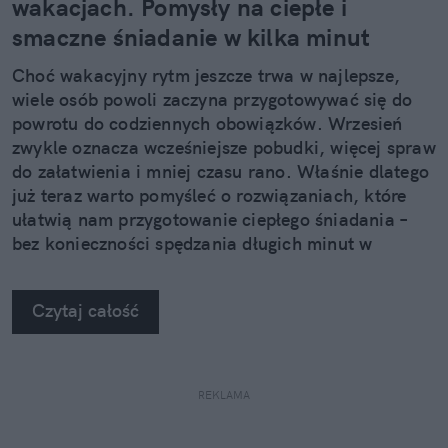
wakacjach. Pomysły na ciepłe i
smaczne śniadanie w kilka minut
Choć wakacyjny rytm jeszcze trwa w najlepsze,
wiele osób powoli zaczyna przygotowywać się do
powrotu do codziennych obowiązków. Wrzesień
zwykle oznacza wcześniejsze pobudki, więcej spraw
do załatwienia i mniej czasu rano. Właśnie dlatego
już teraz warto pomyśleć o rozwiązaniach, które
ułatwią nam przygotowanie ciepłego śniadania –
bez konieczności spędzania długich minut w
kuchni.
Czytaj całość
REKLAMA