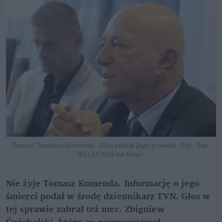
Śmierć Tomasza Komendy. Głos zabrał jego prawnik.
Fot. Jan 
BIELECKI/East News
Nie żyje Tomasz Komenda. Informację o jego 
śmierci podał w środę dziennikarz TVN. Głos w 
tej sprawie zabrał też mec. Zbigniew 
Ćwiąkalski, który go reprezentował.