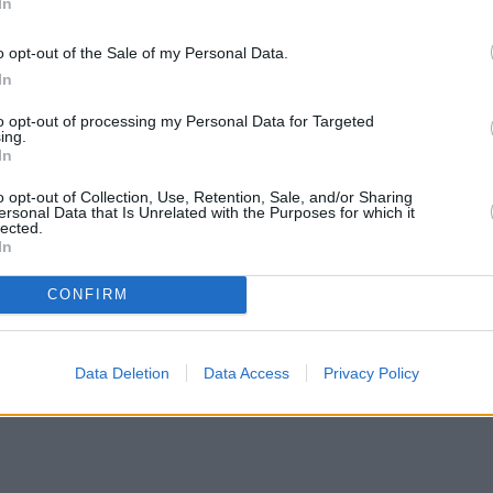
In
o opt-out of the Sale of my Personal Data.
In
to opt-out of processing my Personal Data for Targeted
ing.
In
o opt-out of Collection, Use, Retention, Sale, and/or Sharing
ersonal Data that Is Unrelated with the Purposes for which it
lected.
In
CONFIRM
Data Deletion
Data Access
Privacy Policy