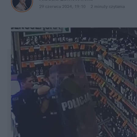
29 czerwca 2024, 19:10
·
2 minuty
 czytania