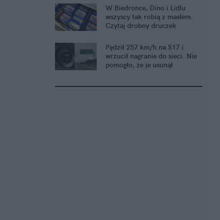
W Biedronce, Dino i Lidlu
wszyscy tak robią z masłem.
Czytaj drobny druczek
Pędził 257 km/h na S17 i
wrzucił nagranie do sieci. Nie
pomogło, że je usunął