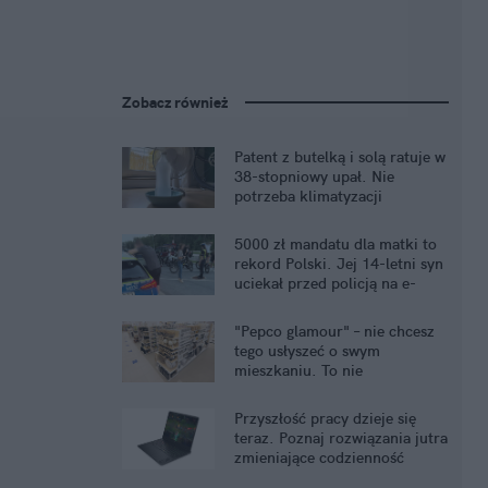
Zobacz również
Patent z butelką i solą ratuje w
38-stopniowy upał. Nie
potrzeba klimatyzacji
5000 zł mandatu dla matki to
rekord Polski. Jej 14-letni syn
uciekał przed policją na e-
crossie
"Pepco glamour" – nie chcesz
tego usłyszeć o swym
mieszkaniu. To nie
komplement
Przyszłość pracy dzieje się
teraz. Poznaj rozwiązania jutra
zmieniające codzienność