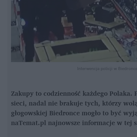
Interwencja policji w Biedron
Zakupy to codzienność każdego Polaka. P
sieci, nadal nie brakuje tych, którzy wol
głogowskiej Biedronce mogło to być wyją
naTemat.pl najnowsze informacje w tej 