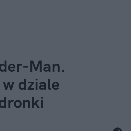
ider-Man. 
w dziale 
dronki