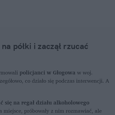
a półki i zaczął rzucać 
rmowali 
policjanci w Głogowa
 w woj. 
egółowo, co działo się podczas interwencji. A 
ć się na regał działu alkoholowego 
a miejsce, próbowały z nim rozmawiać, ale 