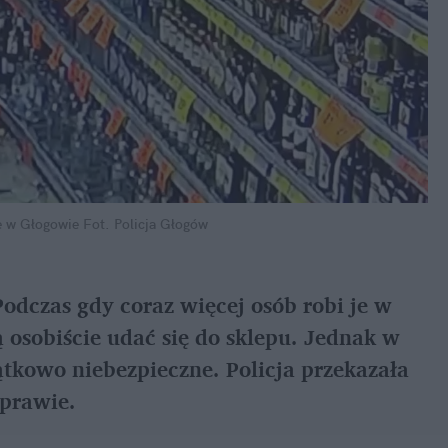
ce w Głogowie
Fot. Policja Głogów
odczas gdy coraz więcej osób robi je w 
ą osobiście udać się do sklepu. Jednak w 
tkowo niebezpieczne. Policja przekazała 
sprawie.