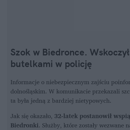
Szok w Biedronce. Wskoczył n
butelkami w policję
Informacje o niebezpiecznym zajściu poinfo
dolnośląskim. W komunikacie przekazali szcz
ta była jedną z bardziej nietypowych.
Jak się okazało, 
32-latek postanowił wspią
Biedronki
. Służby, które zostały wezwane n