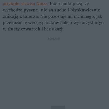
artykułu serwisu Noizz
. Internautki piszą, że 
wychodzą 
pyszne, nie są suche i błyskawicznie 
znikają z talerza
. Nie pozostaje mi nic innego, jak 
przekazać tę wersję pączków dalej i wykorzystać go 
w 
tłusty czwartek
 i bez okazji. 
REKLAMA 