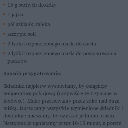
15 g suchych drożdży
1 jajko
pół szklanki mleka
szczypta soli
3 łyżki rozpuszczonego masła do ciasta
2 łyżki rozpuszczonego masła do posmarowania 
pączków
Sposób przygotowania:
Składniki najpierw wystawiamy, by osiągnęły 
temperaturę pokojową (oczywiście te trzymane w 
lodówce). Mąkę przesiewamy przez sitko nad dużą 
miską. Dorzucamy wszystkie wymienione składniki i 
dokładnie mieszamy, by uzyskać jednolite ciasto. 
Następnie je ugniatamy przez 10-15 minut, a potem 