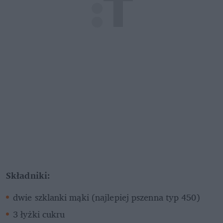
Składniki:
dwie szklanki mąki (najlepiej pszenna typ 450)
3 łyżki cukru