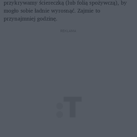
przykrywamy ściereczką (lub folią spożywczą), by 
mogło sobie ładnie wyrosnąć. Zajmie to 
przynajmniej godzinę.
REKLAMA 