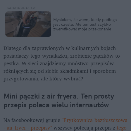
Myślałam, że wiem, kiedy podłoga 
jest czysta. Ale ten test szybko 
zweryfikował moje przekonanie
Dlatego dla zaprawionych w kulinarnych bojach 
posiadaczy tego wynalazku, zrobienie pączków to 
pestka. W sieci znajdziemy mnóstwo przepisów 
różniących się od siebie składnikami i sposobem 
przygotowania, ale który wybrać? 
Mini pączki z air fryera. Ten prosty 
przepis poleca wielu internautów
Na facebookowej grupie 
"Frytkownica beztłuszczowa 
- air fryer - przepisy"
 wszyscy polecają przepis z 
tego 