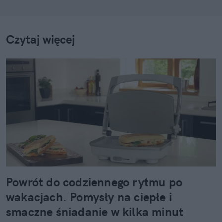
Czytaj więcej
Powrót do codziennego rytmu po
wakacjach. Pomysły na ciepłe i
smaczne śniadanie w kilka minut