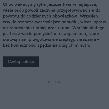
Choć wakacyjny rytm jeszcze trwa w najlepsze,
wiele osób powoli zaczyna przygotowywać się do
powrotu do codziennych obowiązków. Wrzesień
zwykle oznacza wcześniejsze pobudki, więcej spraw
do załatwienia i mniej czasu rano. Właśnie dlatego
już teraz warto pomyśleć o rozwiązaniach, które
ułatwią nam przygotowanie ciepłego śniadania –
bez konieczności spędzania długich minut w
kuchni.
Czytaj całość
REKLAMA