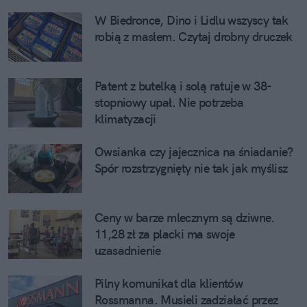
W Biedronce, Dino i Lidlu wszyscy tak
robią z masłem. Czytaj drobny druczek
Patent z butelką i solą ratuje w 38-
stopniowy upał. Nie potrzeba
klimatyzacji
Owsianka czy jajecznica na śniadanie?
Spór rozstrzygnięty nie tak jak myślisz
Ceny w barze mlecznym są dziwne.
11,28 zł za placki ma swoje
uzasadnienie
Pilny komunikat dla klientów
Rossmanna. Musieli zadziałać przez