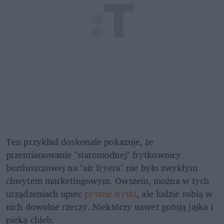
Ten przykład doskonale pokazuje, że 
przemianowanie "staromodnej" frytkownicy 
beztłuszczowej na "air fryera" nie było zwykłym 
chwytem marketingowym. Owszem, można w tych 
urządzeniach upiec 
pyszne frytki
, ale ludzie robią w 
nich dowolne rzeczy. Niektórzy nawet gotują jajka i 
pieką chleb.