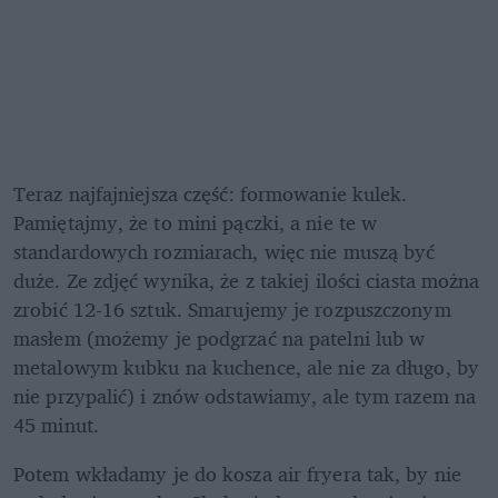
Teraz najfajniejsza część: formowanie kulek. 
Pamiętajmy, że to mini pączki, a nie te w 
standardowych rozmiarach, więc nie muszą być 
duże. Ze zdjęć wynika, że z takiej ilości ciasta można 
zrobić 12-16 sztuk. Smarujemy je rozpuszczonym 
masłem (możemy je podgrzać na patelni lub w 
metalowym kubku na kuchence, ale nie za długo, by 
nie przypalić) i znów odstawiamy, ale tym razem na 
45 minut.
Potem wkładamy je do kosza air fryera tak, by nie 