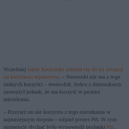
Wcześniej 
także Kaczyński odniósł się do tej sytuacji 
na korytarzu sejmowym
. – Nawrocki nie ma z tego 
żadnych korzyści – stwierdził. Jeden z dziennikarzy 
zauważył jednak, że ma korzyść w postaci 
mieszkania.  
– Przecież on nie korzysta z tego mieszkania w 
najmniejszym stopniu – odparł prezes PiS. W tym 
momencie słychać było wypowiedź posłanki 
PiS
, 