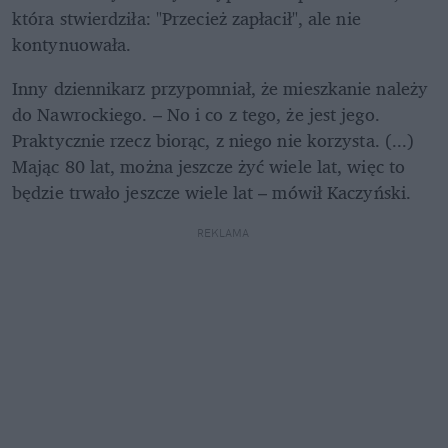
która stwierdziła: "Przecież zapłacił", ale nie 
kontynuowała.
Inny dziennikarz przypomniał, że mieszkanie należy 
do Nawrockiego. – No i co z tego, że jest jego. 
Praktycznie rzecz biorąc, z niego nie korzysta. (...) 
Mając 80 lat, można jeszcze żyć wiele lat, więc to 
będzie trwało jeszcze wiele lat – mówił Kaczyński.
REKLAMA 