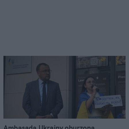
Ambasada Ukrainy oburzona