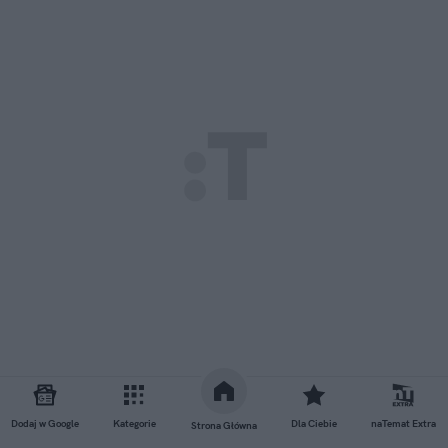
Dodaj w Google
Kategorie
Dla Ciebie
naTemat Extra
Strona Główna