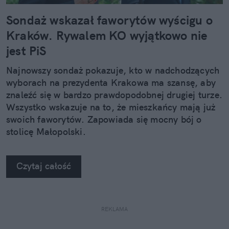
Sondaż wskazał faworytów wyścigu o
Kraków. Rywalem KO wyjątkowo nie
jest PiS
Najnowszy sondaż pokazuje, kto w nadchodzących
wyborach na prezydenta Krakowa ma szansę, aby
znaleźć się w bardzo prawdopodobnej drugiej turze.
Wszystko wskazuje na to, że mieszkańcy mają już
swoich faworytów. Zapowiada się mocny bój o
stolicę Małopolski.
Czytaj całość
REKLAMA