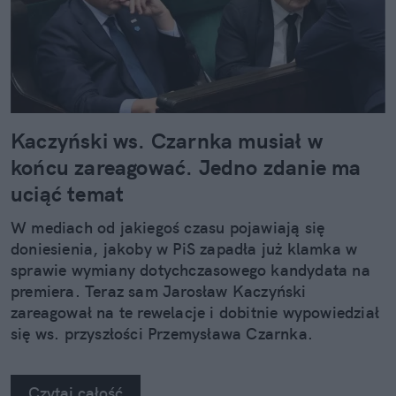
Kaczyński ws. Czarnka musiał w
końcu zareagować. Jedno zdanie ma
uciąć temat
W mediach od jakiegoś czasu pojawiają się
doniesienia, jakoby w PiS zapadła już klamka w
sprawie wymiany dotychczasowego kandydata na
premiera. Teraz sam Jarosław Kaczyński
zareagował na te rewelacje i dobitnie wypowiedział
się ws. przyszłości Przemysława Czarnka.
Czytaj całość