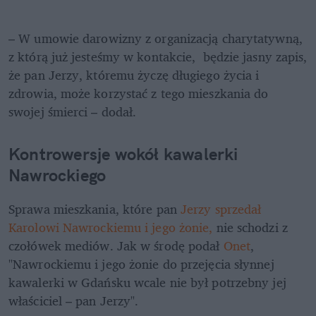
– W umowie darowizny z organizacją charytatywną, 
z którą już jesteśmy w kontakcie,  będzie jasny zapis, 
że pan Jerzy, któremu życzę długiego życia i 
zdrowia, może korzystać z tego mieszkania do 
swojej śmierci – dodał. 
Kontrowersje wokół kawalerki 
Nawrockiego 
Sprawa mieszkania, które pan 
Jerzy sprzedał 
Karolowi Nawrockiemu i jego żonie,
 nie schodzi z 
czołówek mediów. Jak w środę podał
 Onet
, 
"Nawrockiemu i jego żonie do przejęcia słynnej 
kawalerki w Gdańsku wcale nie był potrzebny jej 
właściciel – pan Jerzy". 