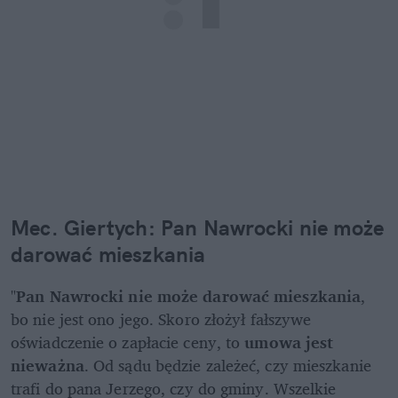
Mec. Giertych: Pan Nawrocki nie może 
darować mieszkania
"
Pan Nawrocki nie może darować mieszkania
, 
bo nie jest ono jego. Skoro złożył fałszywe 
oświadczenie o zapłacie ceny, to
 umowa jest 
nieważna
. Od sądu będzie zależeć, czy mieszkanie 
trafi do pana Jerzego, czy do gminy. Wszelkie 