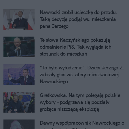
Nawrocki zrobił ucieczkę do przodu. 
Taką decyzję podjął ws. mieszkania 
pana Jerzego
Te słowa Kaczyńskiego pokazują 
odrealnienie PiS. Tak wygląda ich 
stosunek do mieszkań
"To było wyłudzenie". Dzieci Jerzego Ż. 
zabrały głos ws. afery mieszkaniowej 
Nawrockiego
Gretkowska: Na tym polegają polskie 
wybory – podgrzewa się podziały 
grożące niszczącą eksplozją
Dawny współpracownik Nawrockiego o 