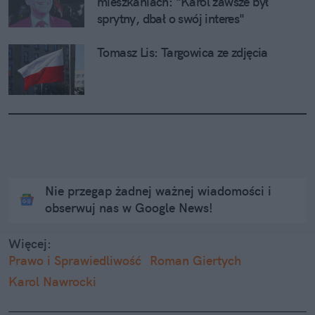
mieszkaniach: "Karol zawsze był 
sprytny, dbał o swój interes"
Tomasz Lis: Targowica ze zdjęcia
Nie przegap żadnej ważnej wiadomości i
obserwuj nas w Google News!
Więcej:
Prawo i Sprawiedliwość
Roman Giertych
Karol Nawrocki