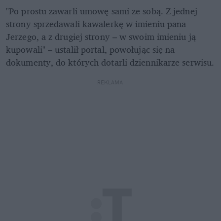
"Po prostu zawarli umowę sami ze sobą. Z jednej 
strony sprzedawali kawalerkę w imieniu pana 
Jerzego, a z drugiej strony – w swoim imieniu ją 
kupowali" – ustalił portal, powołując się na 
dokumenty, do których dotarli dziennikarze serwisu. 
REKLAMA 