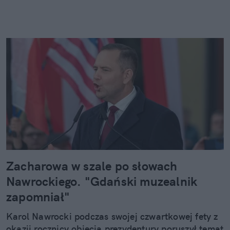
Zacharowa w szale po słowach
Nawrockiego. "Gdański muzealnik
zapomniał"
Karol Nawrocki podczas swojej czwartkowej fety z
okazji rocznicy objęcia prezydentury poruszył temat