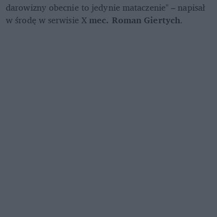
darowizny obecnie to jedynie mataczenie" – napisał 
w środę w serwisie X 
mec. Roman Giertych
. 