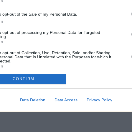
In
o opt-out of the Sale of my Personal Data.
In
to opt-out of processing my Personal Data for Targeted
ing.
In
o opt-out of Collection, Use, Retention, Sale, and/or Sharing
ersonal Data that Is Unrelated with the Purposes for which it
lected.
In
CONFIRM
Data Deletion
Data Access
Privacy Policy