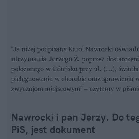
"Ja niżej podpisany Karol Nawrocki 
oświad
utrzymania Jerzego Ż.
 poprzez dostarczen
położonego w Gdańsku przy ul. (…), światła
pielęgnowania w chorobie oraz sprawienia 
zwyczajom miejscowym" – czytamy w piśmi
Nawrocki i pan Jerzy. Do teg
PiS, jest dokument