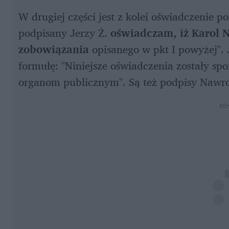
W drugiej części jest z kolei oświadczenie po
podpisany Jerzy Ż. 
oświadczam, iż Karol N
zobowiązania
 opisanego w pkt I powyżej". J
formułę: "Niniejsze oświadczenia zostały s
organom publicznym". Są też podpisy Nawroc
RE