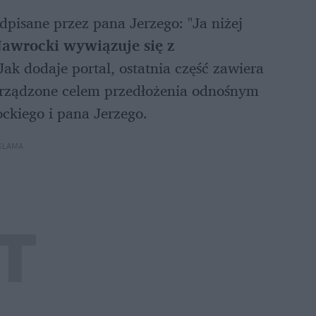
dpisane przez pana Jerzego: "Ja niżej 
awrocki wywiązuje się z 
ak dodaje portal, ostatnia część zawiera 
porządzone celem przedłożenia odnośnym 
kiego i pana Jerzego. 
KLAMA 