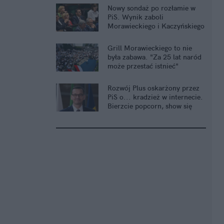
Nowy sondaż po rozłamie w
PiS. Wynik zaboli
Morawieckiego i Kaczyńskiego
Grill Morawieckiego to nie
była zabawa. "Za 25 lat naród
może przestać istnieć"
Rozwój Plus oskarżony przez
PiS o... kradzież w internecie.
Bierzcie popcorn, show się
rozkręca