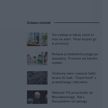
Zobacz również
Ten zestaw w takiej cenie to
mus na start. Teraz kupisz go
w promocji
Kolejna przedszkolna plaga po
wszawicy. Przenosi się bardzo
szybko
Ulubiony owoc naszych babć
wraca do łask. "Superfood" z
prawdziwego zdarzenia
Weteran PiS przechodzi do
Morawieckiego. Był z
Kaczyńskim od samego
początku