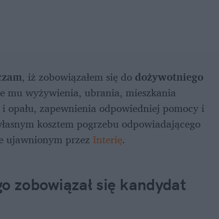
czam
, iż zobowiązałem się do 
dożywotniego 
ie mu wyżywienia, ubrania, mieszkania 
 i opału, zapewnienia odpowiedniej pomocy i 
własnym kosztem pogrzebu odpowiadającego 
e ujawnionym przez 
Interię
.
o zobowiązał się kandydat 