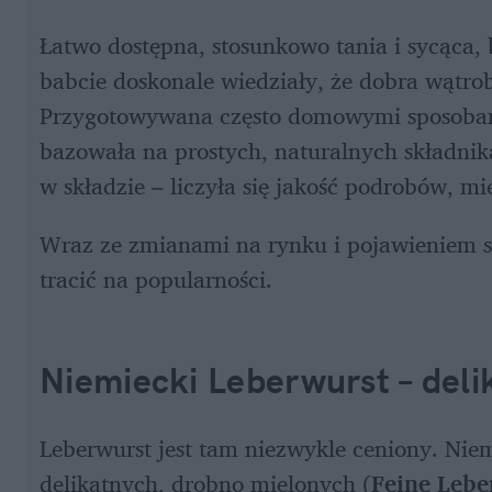
Łatwo dostępna, stosunkowo tania i sycąca,
babcie doskonale wiedziały, że dobra wątrob
Przygotowywana często domowymi sposobam
bazowała na prostych, naturalnych składnik
w składzie – liczyła się jakość podrobów, m
Wraz ze zmianami na rynku i pojawieniem s
tracić na popularności. 
Niemiecki Leberwurst – delik
Leberwurst jest tam niezwykle ceniony. Niem
delikatnych, drobno mielonych (
Feine Lebe