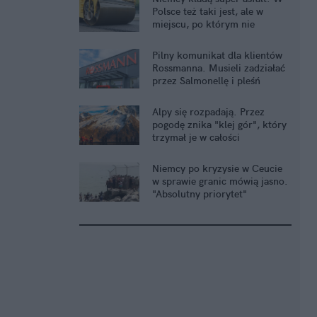
Polsce też taki jest, ale w
miejscu, po którym nie
pojeździsz
Pilny komunikat dla klientów
Rossmanna. Musieli zadziałać
przez Salmonellę i pleśń
Alpy się rozpadają. Przez
pogodę znika "klej gór", który
trzymał je w całości
Niemcy po kryzysie w Ceucie
w sprawie granic mówią jasno.
"Absolutny priorytet"