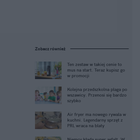
Zobacz również
Ten zestaw w takiej cenie to
mus na start. Teraz kupisz go
w promocji
Kolejna przedszkolna plaga po
wszawicy. Przenosi się bardzo
szybko
Air fryer ma nowego rywala w
kuchni. Legendarny sprzęt z
PRL wraca na blaty
Niemcy kładą super asfalt. W