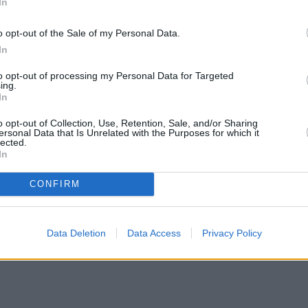
In
W czasach PRL-u wątrobianka była stałym 
o opt-out of the Sale of my Personal Data.
In
to opt-out of processing my Personal Data for Targeted
ing.
In
o opt-out of Collection, Use, Retention, Sale, and/or Sharing
ersonal Data that Is Unrelated with the Purposes for which it
lected.
In
CONFIRM
Data Deletion
Data Access
Privacy Policy