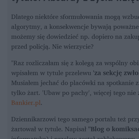
Dlatego niektóre sformułowania mogą wzbudz
algorytmy, a konsekwencje bywają poważne –
możemy się dowiedzieć np. dopiero na zakup
przed policją. Nie wierzycie?
"Raz rozliczałam się z kolegą za wspólny obia
wpisałem w tytule przelewu 
'za sekcję zwło
Musiałem jechać do placówki na spotkanie z
tylko żart. 'Ubaw po pachy', więcej tego nie 
Bankier.pl
.
Dziennikarzowi tego samego portalu też przyt
żartował w tytule. Napisał 
"Blog o komiksac