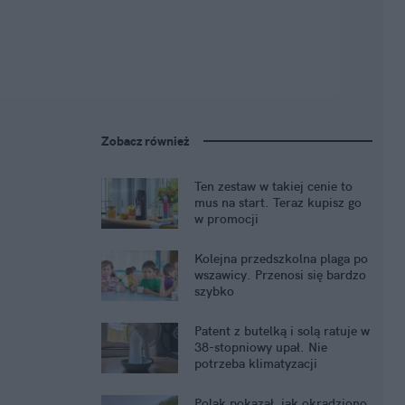
Zobacz również
Ten zestaw w takiej cenie to
mus na start. Teraz kupisz go
w promocji
Kolejna przedszkolna plaga po
wszawicy. Przenosi się bardzo
szybko
Patent z butelką i solą ratuje w
38-stopniowy upał. Nie
potrzeba klimatyzacji
Polak pokazał, jak okradziono