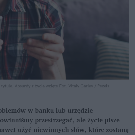
tytule. Absurdy z życia wzięte
Fot. Vitaly Gariev / Pexels
roblemów w banku lub urzędzie 
winniśmy przestrzegać, ale życie pisze 
awet użyć niewinnych słów, które zostaną 