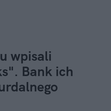
 wpisali 
s". Bank ich 
urdalnego 