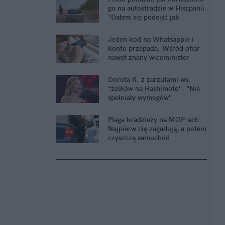
go na autostradzie w Hiszpanii.
"Dałem się podejść jak
dziecko"
Jeden kod na Whatsappie i
konto przepada. Wśród ofiar
nawet znany wiceminister
Dorota R. z zarzutami ws.
"żelków na Hashimoto". "Nie
spełniały wymogów"
Plaga kradzieży na MOP-ach.
Najpierw cię zagadują, a potem
czyszczą samochód