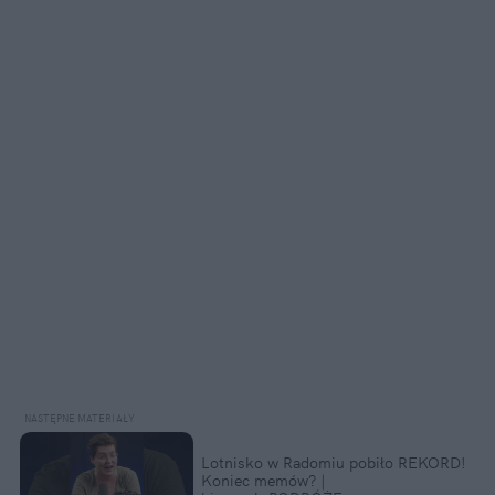
Lotnisko w Radomiu pobiło REKORD! 
Koniec memów? ️| 