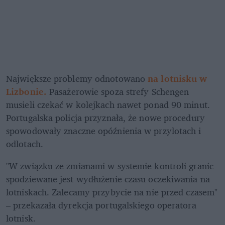
Największe problemy odnotowano 
na lotnisku w 
Lizbonie.
 Pasażerowie spoza strefy Schengen 
musieli czekać w kolejkach nawet ponad 90 minut. 
Portugalska policja przyznała, że nowe procedury 
spowodowały znaczne opóźnienia w przylotach i 
odlotach.
"W związku ze zmianami w systemie kontroli granic 
spodziewane jest wydłużenie czasu oczekiwania na 
lotniskach. Zalecamy przybycie na nie przed czasem" 
– przekazała dyrekcja portugalskiego operatora 
lotnisk.