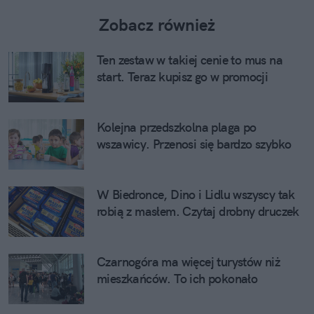
Zobacz również
Ten zestaw w takiej cenie to mus na
start. Teraz kupisz go w promocji
Kolejna przedszkolna plaga po
wszawicy. Przenosi się bardzo szybko
W Biedronce, Dino i Lidlu wszyscy tak
robią z masłem. Czytaj drobny druczek
Czarnogóra ma więcej turystów niż
mieszkańców. To ich pokonało