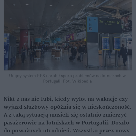
Unijny system EES narobił sporo problemów na lotniskach w 
Portugalii
Fot. Wikipedia
Nikt z nas nie lubi, kiedy wylot na wakacje czy 
wyjazd służbowy opóźnia się w nieskończoność. 
A z taką sytuacją musieli się ostatnio zmierzyć 
pasażerowie na lotniskach w Portugalii. Doszło 
do poważnych utrudnień. Wszystko przez nowy 