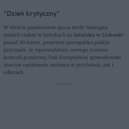
"Dzień krytyczny"
W efekcie pasażerowie spoza strefy Schengen 
musieli czekać w kolejkach na 
lotnisku w Lizbonie
ponad 90 minut, ponieważ portugalska policja 
przyznała, że ​​wprowadzenie nowego systemu 
kontroli granicznej Unii Europejskiej spowodowało 
znaczne opóźnienia zarówno w przylotach, jak i 
odlotach.
REKLAMA 