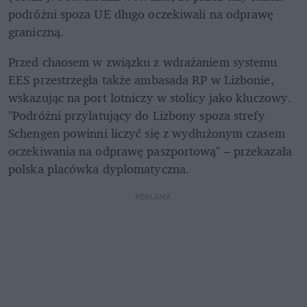
podróżni spoza UE długo oczekiwali na odprawę 
graniczną.
Przed chaosem w związku z wdrażaniem systemu 
EES przestrzegła także ambasada RP w Lizbonie, 
wskazując na port lotniczy w stolicy jako kluczowy. 
"Podróżni przylatujący do Lizbony spoza strefy 
Schengen powinni liczyć się z wydłużonym czasem 
oczekiwania na odprawę paszportową" – przekazała 
polska placówka dyplomatyczna.
REKLAMA 