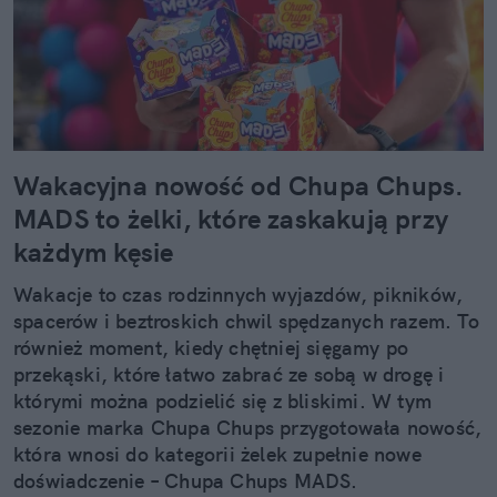
Wakacyjna nowość od Chupa Chups.
MADS to żelki, które zaskakują przy
każdym kęsie
Wakacje to czas rodzinnych wyjazdów, pikników,
spacerów i beztroskich chwil spędzanych razem. To
również moment, kiedy chętniej sięgamy po
przekąski, które łatwo zabrać ze sobą w drogę i
którymi można podzielić się z bliskimi. W tym
sezonie marka Chupa Chups przygotowała nowość,
która wnosi do kategorii żelek zupełnie nowe
doświadczenie – Chupa Chups MADS.