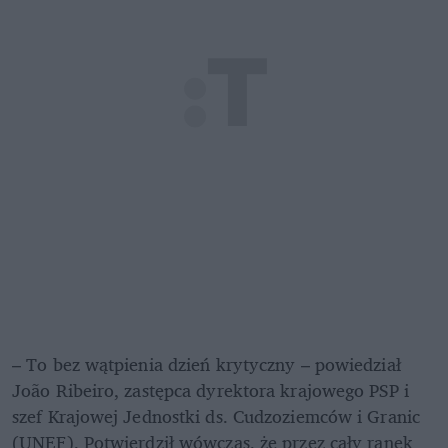
– To bez wątpienia dzień krytyczny – powiedział 
João Ribeiro, zastępca dyrektora krajowego PSP i 
szef Krajowej Jednostki ds. Cudzoziemców i Granic 
(UNEF). Potwierdził wówczas, że przez cały ranek 