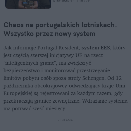
kierunek:PODRÓŻE
Chaos na portugalskich lotniskach. 
Wszystko przez nowy system 
Jak informuje Portugal Resident, 
system EES
, który 
jest częścią szerszej inicjatywy UE na rzecz 
"inteligentnych granic", ma zwiększyć 
bezpieczeństwo i monitorować przestrzeganie 
limitów pobytu osób spoza strefy Schengen. Od 12 
października obcokrajowcy odwiedzający kraje Unii 
Europejskiej są rejestrowani za każdym razem, gdy 
przekraczają granice zewnętrzne. Wdrażanie systemu 
ma potrwać sześć miesięcy.
REKLAMA 