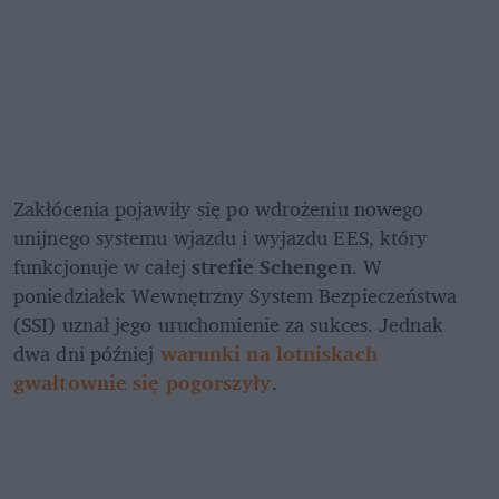
Zakłócenia pojawiły się po wdrożeniu nowego 
unijnego systemu wjazdu i wyjazdu EES, który 
funkcjonuje w całej 
strefie Schengen
. W 
poniedziałek Wewnętrzny System Bezpieczeństwa 
(SSI) uznał jego uruchomienie za sukces. Jednak 
dwa dni później 
warunki na lotniskach 
gwałtownie się pogorszyły
.