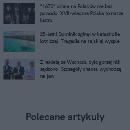
"1670" działa na Polaków nie bez
powodu. XVII-wieczna Polska to nasze
lustro
25-letni Dominik zginął w katastrofie
lotniczej. Tragedia na rajskiej wyspie
Z rakietą ze Wschodu było gorzej niż
sądzono. Szczegóły chaosu wychodzą
na jaw
Polecane artykuły