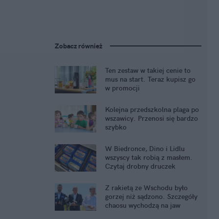
Zobacz również
Ten zestaw w takiej cenie to
mus na start. Teraz kupisz go
w promocji
Kolejna przedszkolna plaga po
wszawicy. Przenosi się bardzo
szybko
W Biedronce, Dino i Lidlu
wszyscy tak robią z masłem.
Czytaj drobny druczek
Z rakietą ze Wschodu było
gorzej niż sądzono. Szczegóły
chaosu wychodzą na jaw