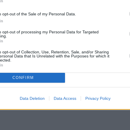
In
o opt-out of the Sale of my Personal Data.
In
to opt-out of processing my Personal Data for Targeted
ing.
In
o opt-out of Collection, Use, Retention, Sale, and/or Sharing
ersonal Data that Is Unrelated with the Purposes for which it
lected.
In
CONFIRM
Data Deletion
Data Access
Privacy Policy