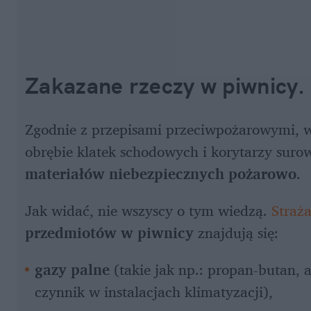
Zakazane rzeczy w piwnicy.
Zgodnie z przepisami przeciwpożarowymi, w
materiałów niebezpiecznych pożarowo
. 
Jak widać, nie wszyscy o tym wiedzą. 
Straż
przedmiotów w piwnicy
 znajdują się:
gazy palne
 (takie jak np.: propan-butan, 
czynnik w instalacjach klimatyzacji),