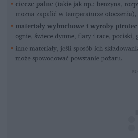
ciecze palne
 (takie jak np.: benzyna, rozpu
można zapalić w temperaturze otoczenia),
materiały wybuchowe i wyroby pirotec
ognie, świece dymne, flary i race, pociski,
inne materiały, jeśli sposób ich składowan
może spowodować powstanie pożaru.
RE