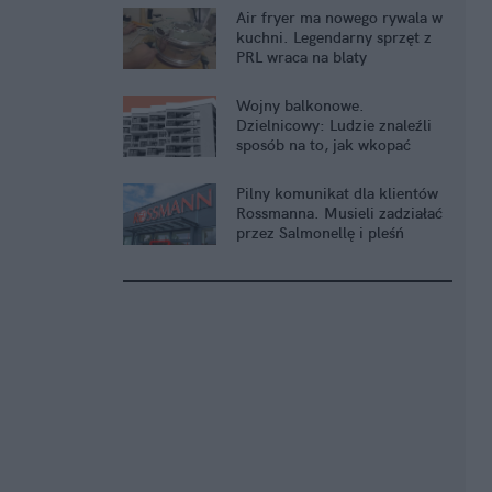
Air fryer ma nowego rywala w
kuchni. Legendarny sprzęt z
PRL wraca na blaty
Wojny balkonowe.
Dzielnicowy: Ludzie znaleźli
sposób na to, jak wkopać
sąsiada
Pilny komunikat dla klientów
Rossmanna. Musieli zadziałać
przez Salmonellę i pleśń