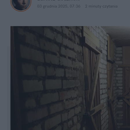
03 grudnia 2025, 07:36
·
2 minuty
 czytania