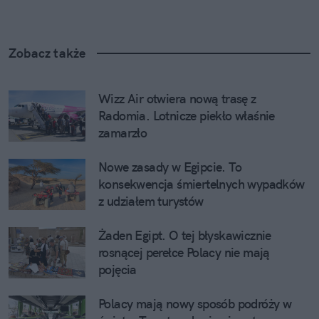
Zobacz także
Wizz Air otwiera nową trasę z 
Radomia. Lotnicze piekło właśnie 
zamarzło
Nowe zasady w Egipcie. To 
konsekwencja śmiertelnych wypadków 
z udziałem turystów
Żaden Egipt. O tej błyskawicznie 
rosnącej perełce Polacy nie mają 
pojęcia
Polacy mają nowy sposób podróży w 