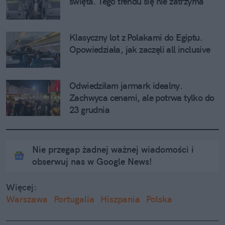
święta. Tego trendu się nie zatrzyma
Klasyczny lot z Polakami do Egiptu. 
Opowiedziała, jak zaczęli all inclusive
Odwiedziłam jarmark idealny. 
Zachwyca cenami, ale potrwa tylko do 
23 grudnia
Nie przegap żadnej ważnej wiadomości i
obserwuj nas w Google News!
Więcej:
Warszawa
Portugalia
Hiszpania
Polska