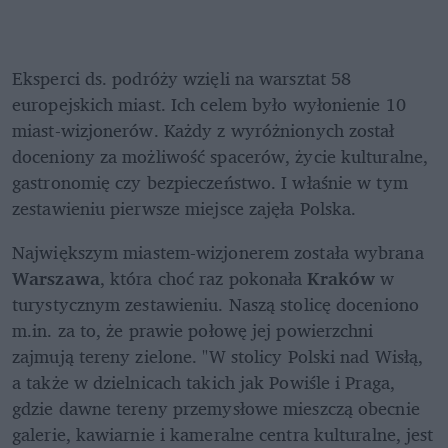
Eksperci ds. podróży wzięli na warsztat 58 
europejskich miast. Ich celem było wyłonienie 10 
miast-wizjonerów. Każdy z wyróżnionych został 
doceniony za możliwość spacerów, życie kulturalne, 
gastronomię czy bezpieczeństwo. I właśnie w tym 
zestawieniu pierwsze miejsce zajęła Polska.
Największym miastem-wizjonerem została wybrana 
Warszawa
, która choć raz pokonała 
Kraków
 w 
turystycznym zestawieniu. Naszą stolicę doceniono 
m.in. za to, że prawie połowę jej powierzchni 
zajmują tereny zielone. "W stolicy Polski nad Wisłą, 
a także w dzielnicach takich jak Powiśle i Praga, 
gdzie dawne tereny przemysłowe mieszczą obecnie 
galerie, kawiarnie i kameralne centra kulturalne, jest 