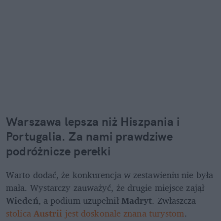
Warszawa lepsza niż Hiszpania i 
Portugalia. Za nami prawdziwe 
podróżnicze perełki
Warto dodać, że konkurencja w zestawieniu nie była 
mała. Wystarczy zauważyć, że drugie miejsce zajął 
Wiedeń
, a podium uzupełnił 
Madryt
. Zwłaszcza 
stolica 
Austrii
 jest doskonale znana turystom
. 