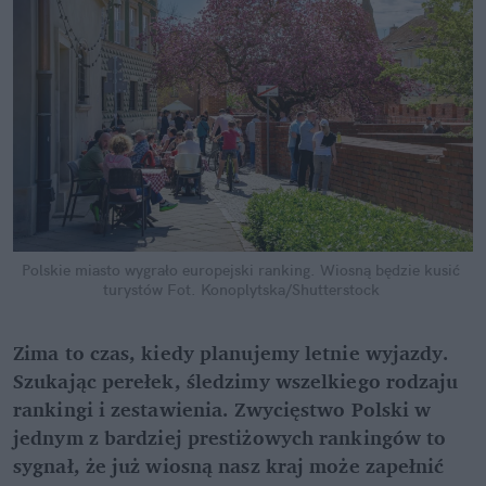
Polskie miasto wygrało europejski ranking. Wiosną będzie kusić 
turystów
Fot. Konoplytska/Shutterstock
Zima to czas, kiedy planujemy letnie wyjazdy. 
Szukając perełek, śledzimy wszelkiego rodzaju 
rankingi i zestawienia. Zwycięstwo Polski w 
jednym z bardziej prestiżowych rankingów to 
sygnał, że już wiosną nasz kraj może zapełnić 