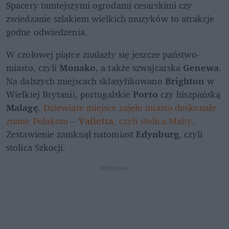
Spacery tamtejszymi ogrodami cesarskimi czy 
zwiedzanie szlakiem wielkich muzyków to atrakcje 
godne odwiedzenia.
W czołowej piątce znalazły się jeszcze państwo-
miasto, czyli 
Monako
, a także szwajcarska 
Genewa
. 
Na dalszych miejscach sklasyfikowano 
Brighton
 w 
Wielkiej Brytanii, portugalskie 
Porto
 czy hiszpańską 
Malagę
. 
Dziewiąte miejsce zajęło miasto doskonale 
znane Polakom – 
Valletta
, czyli stolica Malty
. 
Zestawienie zamknął natomiast 
Edynburg
, czyli 
stolica Szkocji.
REKLAMA 