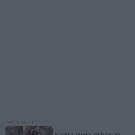
Myślałam, że wiem, kiedy podłoga 