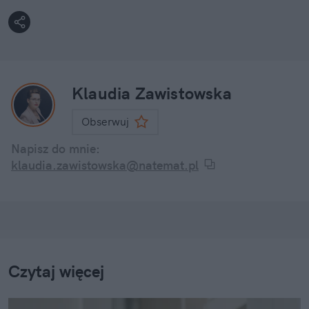
Klaudia Zawistowska
Obserwuj
Napisz do mnie:
klaudia.zawistowska@natemat.pl
Czytaj więcej