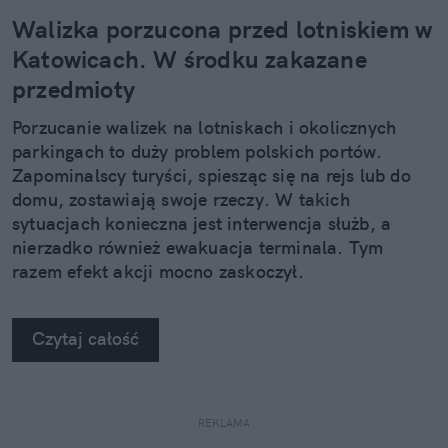
Walizka porzucona przed lotniskiem w
Katowicach. W środku zakazane
przedmioty
Porzucanie walizek na lotniskach i okolicznych
parkingach to duży problem polskich portów.
Zapominalscy turyści, spiesząc się na rejs lub do
domu, zostawiają swoje rzeczy. W takich
sytuacjach konieczna jest interwencja służb, a
nierzadko również ewakuacja terminala. Tym
razem efekt akcji mocno zaskoczył.
Czytaj całość
REKLAMA