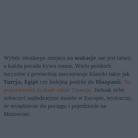
Wybór idealnego miejsca na 
wakacje
 nie jest łatwy, 
a każda porada bywa cenna. Wielu polskich 
turystów z pewnością zarezerwuje klasyki takie jak 
Turcja, Egipt
 czy kolejną podróż do 
Hiszpanii
.
 Na 
popularności zyskuje także Tunezja
. Jednak żeby 
zobaczyć najładniejsze miasto w Europie, wystarczy, 
że wsiądziecie do pociągu i pojedziecie na 
Mazowsze.