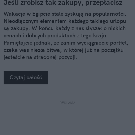
Jeśli zrobisz tak zakupy, przepłacisz
Wakacje w Egipcie stale zyskują na popularności.
Nieodłącznym elementem każdego takiego urlopu
są zakupy. W końcu każdy z nas słyszał o niskich
cenach i dobrych produktach z tego kraju.
Pamiętajcie jednak, że zanim wyciągniecie portfel,
czeka was niezła bitwa, w której już na początku
jesteście na straconej pozycji.
Czytaj całość
REKLAMA