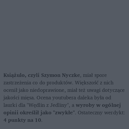
Książulo, czyli Szymon Nyczke
, miał spore 
zastrzeżenia co do produktów. Większość z nich 
ocenił jako niedoprawione, miał też uwagi dotyczące 
jakości mięsa. Ocena youtubera daleka była od 
laurki dla "Wędlin z Jedliny", a 
wyroby w ogólnej 
opinii określił jako "zwykłe"
. Ostateczny werdykt: 
4 punkty na 10
. 