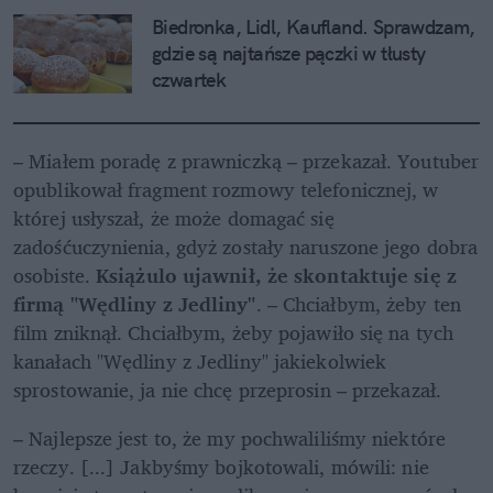
Biedronka, Lidl, Kaufland. Sprawdzam, 
gdzie są najtańsze pączki w tłusty 
czwartek
– Miałem poradę z prawniczką – przekazał. Youtuber 
opublikował fragment rozmowy telefonicznej, w 
której usłyszał, że może domagać się 
zadośćuczynienia, gdyż zostały naruszone jego dobra 
osobiste. 
Książulo ujawnił, że skontaktuje się z 
firmą "Wędliny z Jedliny"
. – Chciałbym, żeby ten 
film zniknął. Chciałbym, żeby pojawiło się na tych 
kanałach "Wędliny z Jedliny" jakiekolwiek 
sprostowanie, ja nie chcę przeprosin – przekazał.
– Najlepsze jest to, że my pochwaliliśmy niektóre 
rzeczy. [...] Jakbyśmy bojkotowali, mówili: nie 