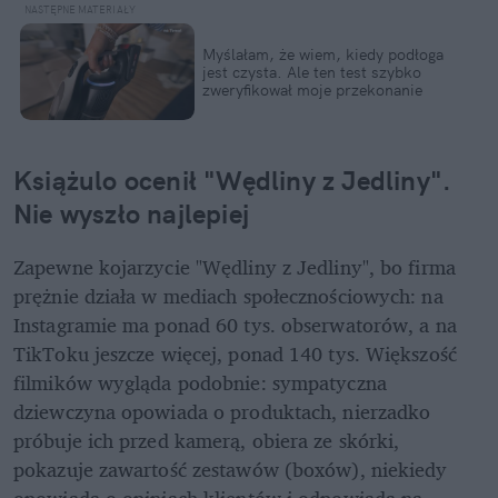
Myślałam, że wiem, kiedy podłoga 
jest czysta. Ale ten test szybko 
zweryfikował moje przekonanie
Książulo ocenił "Wędliny z Jedliny". 
Nie wyszło najlepiej
Zapewne kojarzycie "Wędliny z Jedliny", bo firma 
prężnie działa w mediach społecznościowych: na 
Instagramie ma ponad 60 tys. obserwatorów, a na 
TikToku jeszcze więcej, ponad 140 tys. Większość 
filmików wygląda podobnie: sympatyczna 
dziewczyna opowiada o produktach, nierzadko 
próbuje ich przed kamerą, obiera ze skórki, 
pokazuje zawartość zestawów (boxów), niekiedy 
opowiada o opiniach klientów i odpowiada na 