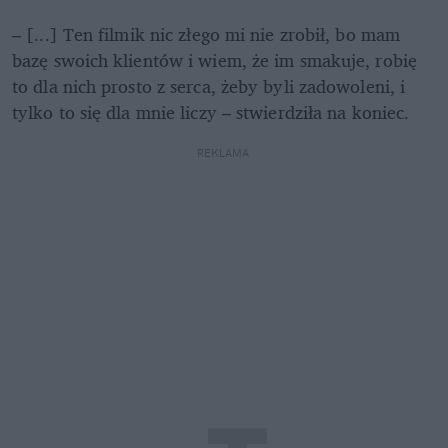
– [...] Ten filmik nic złego mi nie zrobił, bo mam 
bazę swoich klientów i wiem, że im smakuje, robię 
to dla nich prosto z serca, żeby byli zadowoleni, i 
tylko to się dla mnie liczy – stwierdziła na koniec.
REKLAMA 