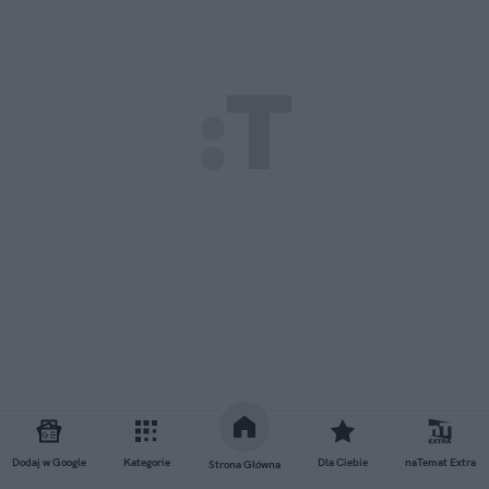
Dodaj w Google
Kategorie
Dla Ciebie
naTemat Extra
Strona Główna