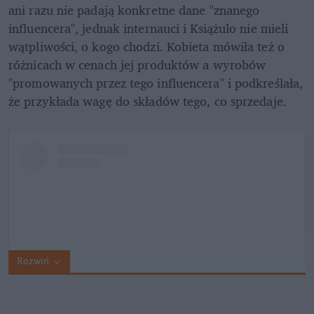
ani razu nie padają konkretne dane "znanego 
influencera", jednak internauci i Książulo nie mieli 
wątpliwości, o kogo chodzi. Kobieta mówiła też o 
różnicach w cenach jej produktów a wyrobów 
"promowanych przez tego influencera" i podkreślała, 
że przykłada wagę do składów tego, co sprzedaje.
Rozwiń