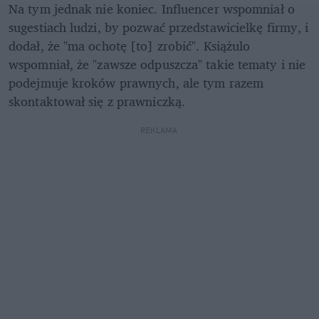
Na tym jednak nie koniec. Influencer wspomniał o 
sugestiach ludzi, by pozwać przedstawicielkę firmy, i 
dodał, że "ma ochotę [to] zrobić". Książulo 
wspomniał, że "zawsze odpuszcza" takie tematy i nie 
podejmuje kroków prawnych, ale tym razem 
skontaktował się z prawniczką. 
REKLAMA 