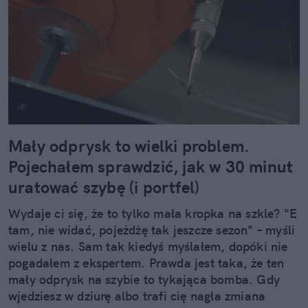
Mały odprysk to wielki problem.
Pojechałem sprawdzić, jak w 30 minut
uratować szybę (i portfel)
Wydaje ci się, że to tylko mała kropka na szkle? "E
tam, nie widać, pojeżdżę tak jeszcze sezon" – myśli
wielu z nas. Sam tak kiedyś myślałem, dopóki nie
pogadałem z ekspertem. Prawda jest taka, że ten
mały odprysk na szybie to tykająca bomba. Gdy
wjedziesz w dziurę albo trafi cię nagła zmiana