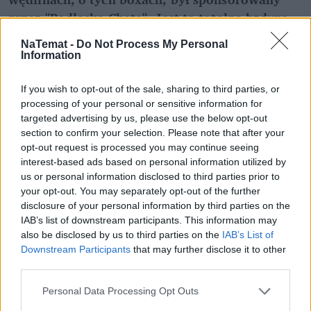
przez "Podlaską Chatę". Jest to totalna bzdura 
– 
powiedział.
NaTemat -
Do Not Process My Personal
Information
If you wish to opt-out of the sale, sharing to third parties, or
processing of your personal or sensitive information for
targeted advertising by us, please use the below opt-out
section to confirm your selection. Please note that after your
opt-out request is processed you may continue seeing
interest-based ads based on personal information utilized by
us or personal information disclosed to third parties prior to
your opt-out. You may separately opt-out of the further
disclosure of your personal information by third parties on the
IAB’s list of downstream participants. This information may
also be disclosed by us to third parties on the
IAB’s List of
Downstream Participants
that may further disclose it to other
third parties.
Personal Data Processing Opt Outs