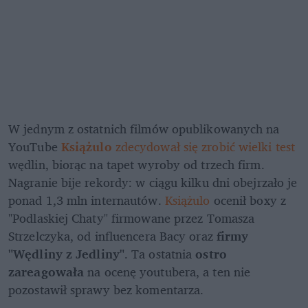
W jednym z ostatnich filmów opublikowanych na 
YouTube 
Książulo 
zdecydował się zrobić wielki test
wędlin, biorąc na tapet wyroby od trzech firm. 
Nagranie bije rekordy: w ciągu kilku dni obejrzało je 
ponad 1,3 mln internautów. 
Książulo
 ocenił boxy z 
"Podlaskiej Chaty" firmowane przez Tomasza 
Strzelczyka, od influencera Bacy oraz 
firmy 
"Wędliny z Jedliny"
. Ta ostatnia 
ostro 
zareagowała
 na ocenę youtubera, a ten nie 
pozostawił sprawy bez komentarza. 