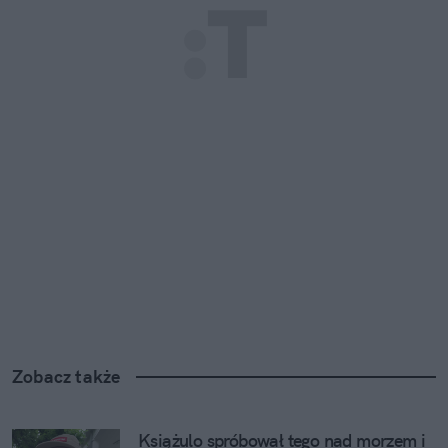
Zobacz także
Książulo spróbował tego nad morzem i 