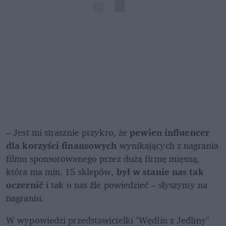
– Jest mi strasznie przykro, że 
pewien influencer 
dla korzyści finansowych
 wynikających z nagrania 
filmu sponsorowanego przez dużą firmę mięsną, 
która ma min. 15 sklepów, 
był w stanie nas tak 
oczernić
 i tak o nas źle powiedzieć – słyszymy na 
nagraniu.
W wypowiedzi przedstawicielki "Wędlin z Jedliny" 