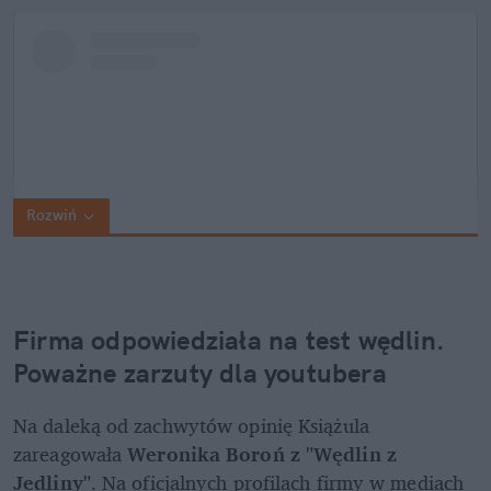
Rozwiń
Firma odpowiedziała na test wędlin. 
Poważne zarzuty dla youtubera
Na daleką od zachwytów opinię Książula 
zareagowała 
Weronika Boroń z "Wędlin z 
Jedliny"
. Na oficjalnych profilach firmy w mediach 