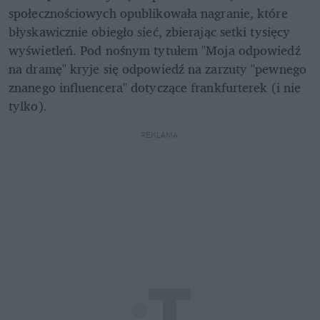
społecznościowych opublikowała nagranie, które 
błyskawicznie obiegło sieć, zbierając setki tysięcy 
wyświetleń. Pod nośnym tytułem "Moja odpowiedź 
na dramę" kryje się odpowiedź na zarzuty "pewnego 
znanego influencera" dotyczące frankfurterek (i nie 
tylko). 
REKLAMA 