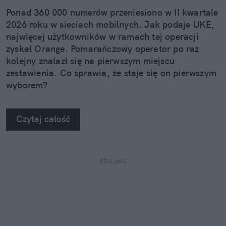
Ponad 360 000 numerów przeniesiono w II kwartale
2026 roku w sieciach mobilnych. Jak podaje UKE,
najwięcej użytkowników w ramach tej operacji
zyskał Orange. Pomarańczowy operator po raz
kolejny znalazł się na pierwszym miejscu
zestawienia. Co sprawia, że staje się on pierwszym
wyborem?
Czytaj całość
REKLAMA