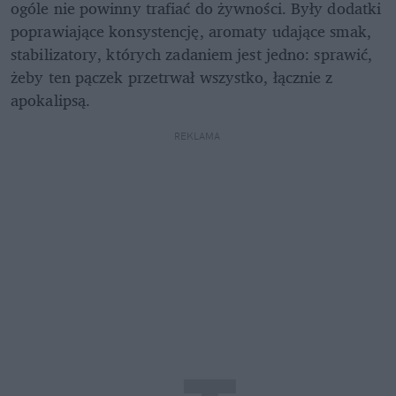
ogóle nie powinny trafiać do żywności. Były dodatki 
poprawiające konsystencję, aromaty udające smak, 
stabilizatory, których zadaniem jest jedno: sprawić, 
żeby ten pączek przetrwał wszystko, łącznie z 
apokalipsą.
REKLAMA 