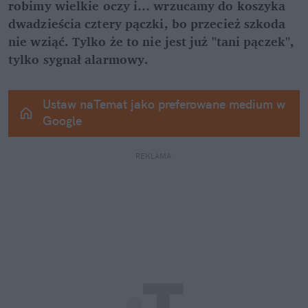
robimy wielkie oczy i… wrzucamy do koszyka 
dwadzieścia cztery pączki, bo przecież szkoda 
nie wziąć. Tylko że to nie jest już "tani pączek", 
tylko sygnał alarmowy.
Ustaw naTemat jako preferowane medium w 
Google
REKLAMA 