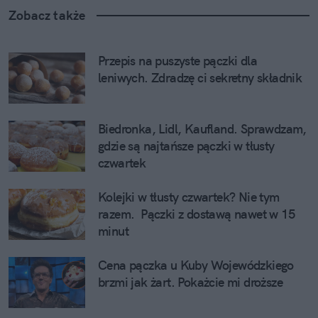
Zobacz także
Przepis na puszyste pączki dla 
leniwych. Zdradzę ci sekretny składnik
Biedronka, Lidl, Kaufland. Sprawdzam, 
gdzie są najtańsze pączki w tłusty 
czwartek
Kolejki w tłusty czwartek? Nie tym 
razem.  Pączki z dostawą nawet w 15 
minut
Cena pączka u Kuby Wojewódzkiego 
brzmi jak żart. Pokażcie mi droższe