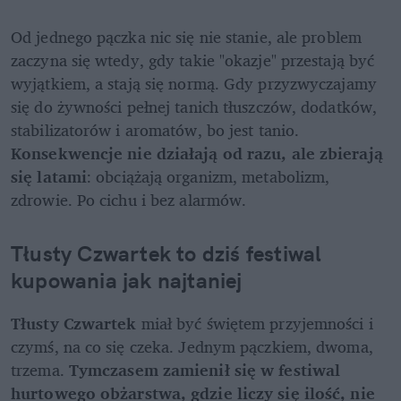
Od jednego pączka nic się nie stanie, ale problem 
zaczyna się wtedy, gdy takie "okazje" przestają być 
wyjątkiem, a stają się normą. Gdy przyzwyczajamy 
się do żywności pełnej tanich tłuszczów, dodatków, 
stabilizatorów i aromatów, bo jest tanio. 
Konsekwencje nie działają od razu, ale zbierają 
się latami
: obciążają organizm, metabolizm, 
zdrowie. Po cichu i bez alarmów.
Tłusty Czwartek to dziś festiwal 
kupowania jak najtaniej
Tłusty Czwartek 
miał być świętem przyjemności i 
czymś, na co się czeka. Jednym pączkiem, dwoma, 
trzema. 
Tymczasem zamienił się w festiwal 
hurtowego obżarstwa, gdzie liczy się ilość, nie 