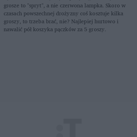
grosze to "spryt", a nie czerwona lampka. Skoro w 
czasach powszechnej drożyzny coś kosztuje kilka 
groszy, to trzeba brać, nie? Najlepiej hurtowo i 
nawalić pół koszyka pączków za 5 groszy.