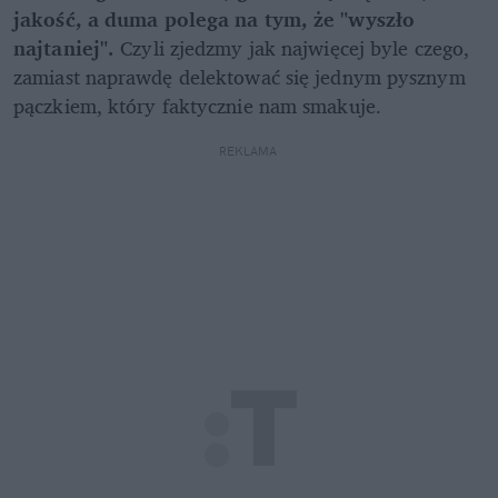
jakość, a duma polega na tym, że "wyszło 
najtaniej". 
Czyli zjedzmy jak najwięcej byle czego, 
zamiast naprawdę delektować się jednym pysznym 
pączkiem, który faktycznie nam smakuje.
REKLAMA 