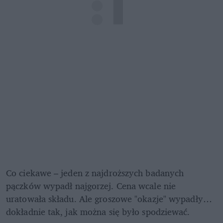
Co ciekawe – jeden z najdroższych badanych 
pączków wypadł najgorzej. Cena wcale nie 
uratowała składu. Ale groszowe "okazje" wypadły… 
dokładnie tak, jak można się było spodziewać. 