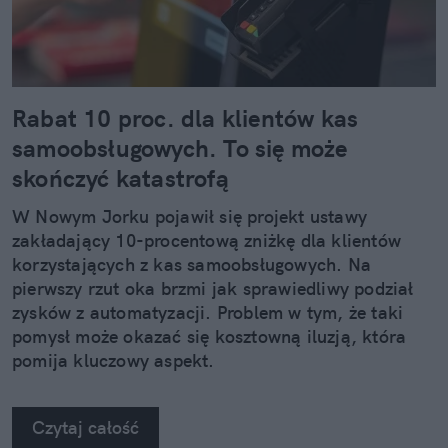
Rabat 10 proc. dla klientów kas
samoobsługowych. To się może
skończyć katastrofą
W Nowym Jorku pojawił się projekt ustawy
zakładający 10-procentową zniżkę dla klientów
korzystających z kas samoobsługowych. Na
pierwszy rzut oka brzmi jak sprawiedliwy podział
zysków z automatyzacji. Problem w tym, że taki
pomysł może okazać się kosztowną iluzją, która
pomija kluczowy aspekt.
Czytaj całość