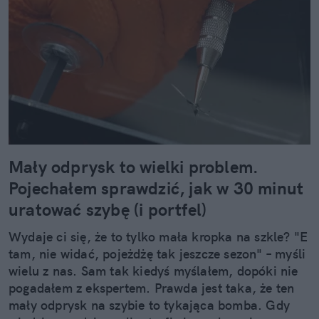
Mały odprysk to wielki problem.
Pojechałem sprawdzić, jak w 30 minut
uratować szybę (i portfel)
Wydaje ci się, że to tylko mała kropka na szkle? "E
tam, nie widać, pojeżdżę tak jeszcze sezon" – myśli
wielu z nas. Sam tak kiedyś myślałem, dopóki nie
pogadałem z ekspertem. Prawda jest taka, że ten
mały odprysk na szybie to tykająca bomba. Gdy