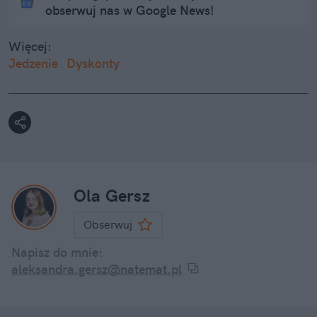
obserwuj nas w Google News!
Więcej:
Jedzenie
Dyskonty
Ola Gersz
Obserwuj
Napisz do mnie:
aleksandra.gersz@natemat.pl