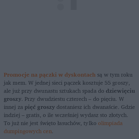
Promocje na pączki w dyskontach
 są w tym roku 
jak mem. W jednej sieci pączek kosztuje 55 groszy, 
ale już przy dwunastu sztukach spada do
 dziewięciu 
groszy
. Przy dwudziestu czterech – do pięciu. W 
innej za 
pięć groszy 
dostaniesz ich dwanaście. Gdzie 
indziej – gratis, o ile wcześniej wydasz sto złotych. 
To już nie jest święto łasuchów, tylko 
olimpiada 
dumpingowych cen
. 