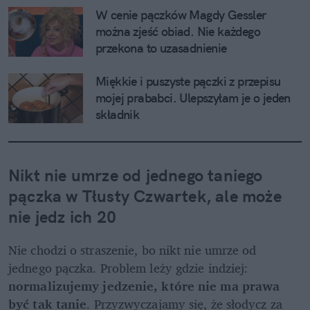
W cenie pączków Magdy Gessler 
można zjeść obiad. Nie każdego 
przekona to uzasadnienie
Miękkie i puszyste pączki z przepisu 
mojej prababci. Ulepszyłam je o jeden 
składnik
Nikt nie umrze od jednego taniego 
pączka w Tłusty Czwartek, ale może 
nie jedz ich 20
Nie chodzi o straszenie, bo nikt nie umrze od 
jednego pączka. Problem leży gdzie indziej: 
normalizujemy jedzenie, które nie ma prawa 
być tak tanie
. Przyzwyczajamy się, że słodycz za 