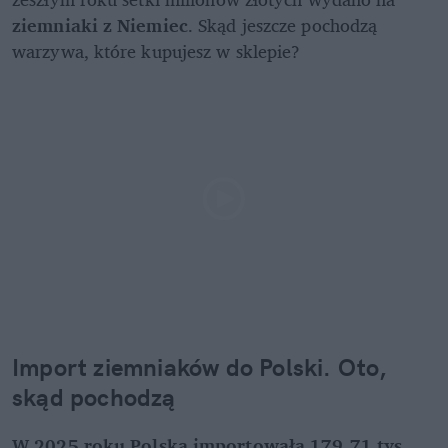
ziemniaki z Niemiec
. Skąd jeszcze pochodzą 
warzywa, które kupujesz w sklepie? 
Import ziemniaków do Polski. Oto, 
skąd pochodzą
W 2025 roku Polska importowała 179,71 tys. 