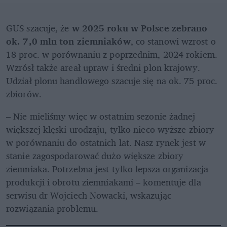
GUS szacuje, że 
w 2025 roku w Polsce zebrano 
ok. 7,0 mln ton ziemniaków
, co stanowi wzrost o 
18 proc. w porównaniu z poprzednim, 2024 rokiem. 
Wzrósł także areał upraw i średni plon krajowy. 
Udział plonu handlowego szacuje się na ok. 75 proc. 
zbiorów. 
– Nie mieliśmy więc w ostatnim sezonie żadnej 
większej klęski urodzaju, tylko nieco wyższe zbiory 
w porównaniu do ostatnich lat. Nasz rynek jest w 
stanie zagospodarować dużo większe zbiory 
ziemniaka. Potrzebna jest tylko lepsza organizacja 
produkcji i obrotu ziemniakami – komentuje dla 
serwisu dr Wojciech Nowacki, wskazując 
rozwiązania problemu. 