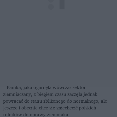
– Panika, jaka ogarnęła wówczas sektor 
ziemniaczany, z biegiem czasu zaczęła jednak 
powracać do stanu zbliżonego do normalnego, ale 
jeszcze i obecnie chce się zniechęcić polskich 
rolników do uprawy ziemniaka. 