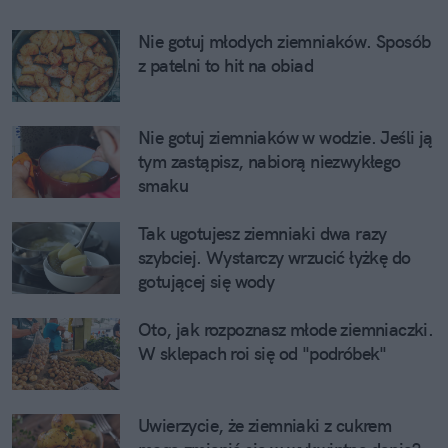
Nie gotuj młodych ziemniaków. Sposób 
z patelni to hit na obiad
Nie gotuj ziemniaków w wodzie. Jeśli ją 
tym zastąpisz, nabiorą niezwykłego 
smaku
Tak ugotujesz ziemniaki dwa razy 
szybciej. Wystarczy wrzucić łyżkę do 
gotującej się wody
Oto, jak rozpoznasz młode ziemniaczki. 
W sklepach roi się od "podróbek"
Uwierzycie, że ziemniaki z cukrem 