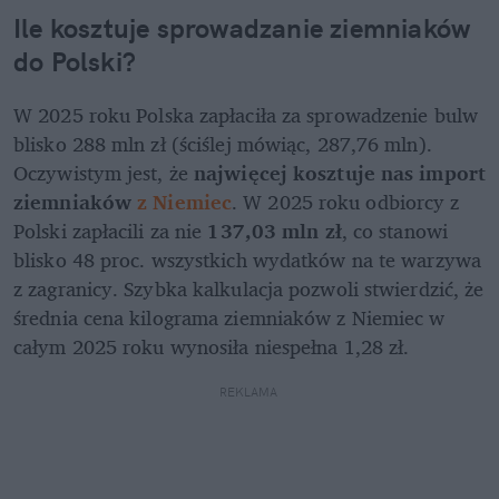
Ile kosztuje sprowadzanie ziemniaków 
do Polski?
W 2025 roku Polska zapłaciła za sprowadzenie bulw 
blisko 288 mln zł (ściślej mówiąc, 287,76 mln). 
Oczywistym jest, że 
najwięcej kosztuje nas import 
ziemniaków 
z Niemiec
. W 2025 roku odbiorcy z 
Polski zapłacili za nie 
137,03 mln zł
, co stanowi 
blisko 48 proc. wszystkich wydatków na te warzywa 
z zagranicy. Szybka kalkulacja pozwoli stwierdzić, że 
średnia cena kilograma ziemniaków z Niemiec w 
całym 2025 roku wynosiła niespełna 1,28 zł. 
REKLAMA 