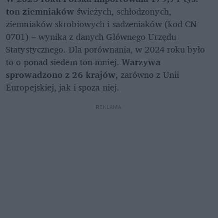
ton ziemniaków
 świeżych, schłodzonych, 
ziemniaków skrobiowych i sadzeniaków (kod CN 
0701) – wynika z danych Głównego Urzędu 
Statystycznego. Dla porównania, w 2024 roku było 
to o ponad siedem ton mniej. 
Warzywa 
sprowadzono z 26 krajów
, zarówno z Unii 
Europejskiej, jak i spoza niej. 
REKLAMA 