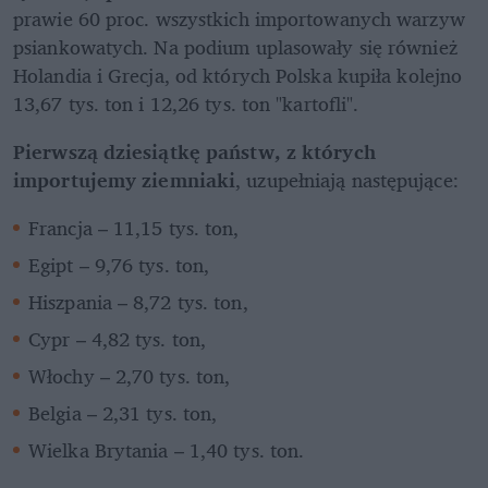
prawie 60 proc. wszystkich importowanych warzyw 
psiankowatych. Na podium uplasowały się również 
Holandia i Grecja, od których Polska kupiła kolejno 
13,67 tys. ton i 12,26 tys. ton "kartofli".
Pierwszą dziesiątkę państw, z których 
importujemy ziemniaki
, uzupełniają następujące: 
Francja – 11,15 tys. ton, 
Egipt – 9,76 tys. ton,
Hiszpania – 8,72 tys. ton,
Cypr – 4,82 tys. ton,
Włochy – 2,70 tys. ton,
Belgia – 2,31 tys. ton,
Wielka Brytania – 1,40 tys. ton.