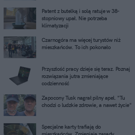
Patent z butelką i solą ratuje w 38-
stopniowy upał. Nie potrzeba
klimatyzacji
Czarnogóra ma więcej turystów niż
mieszkańców. To ich pokonało
Przyszłość pracy dzieje się teraz. Poznaj
rozwiązania jutra zmieniające
codzienność
Zapocony Tusk nagrał pilny apel. "Tu
chodzi o ludzkie zdrowie, a nawet życie"
Specjalne karty trafiają do
mieszkańców. Zmieniają zasady