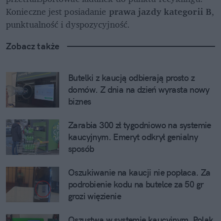
Konieczne jest posiadanie 
prawa jazdy kategorii B
, 
punktualność i dyspozycyjność.
Zobacz także
Butelki z kaucją odbierają prosto z 
domów. Z dnia na dzień wyrasta nowy 
biznes
Zarabia 300 zł tygodniowo na systemie 
kaucyjnym. Emeryt odkrył genialny 
sposób
Oszukiwanie na kaucji nie popłaca. Za 
podrobienie kodu na butelce za 50 gr 
grozi więzienie
Oszustwa w systemie kaucyjnym. Polak 