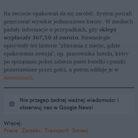
Na zwrocie opakowań da się zarobić. System potrafi 
generować wysokie jednorazowe kwoty. W mediach 
padały informacje o przypadkach, gdy 
sklepy 
wypłacały 367,50 zł zwrotu
. Równolegle 
opisywały też historie "zbierania z miejsc, gdzie 
opakowania zostają", np. pracownika hotelu, który 
po sprzątaniu pokoi zabiera puste butelki i puszki 
pozostawione przez gości, a potem oddaje je w 
automatach
.
Nie przegap żadnej ważnej wiadomości i
obserwuj nas w Google News!
Więcej:
Praca
Zarobki
Transport
Śmieci