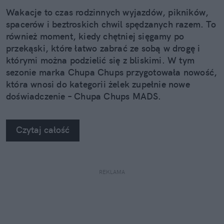
Wakacje to czas rodzinnych wyjazdów, pikników,
spacerów i beztroskich chwil spędzanych razem. To
również moment, kiedy chętniej sięgamy po
przekąski, które łatwo zabrać ze sobą w drogę i
którymi można podzielić się z bliskimi. W tym
sezonie marka Chupa Chups przygotowała nowość,
która wnosi do kategorii żelek zupełnie nowe
doświadczenie – Chupa Chups MADS.
Czytaj całość
REKLAMA