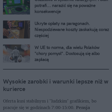
potrafi... narazić się na poważne 
konsekwencje
Ukryte opłaty na paragonach. 
Niespodziewane koszty zaskakują coraz 
częściej
W UE to norma, dla wielu Polaków 
"chory pomysł". Dostosują się albo 
zapłacą
Wysokie zarobki i warunki lepsze niż w 
kurierce
Oferta kusi stabilnym i "ludzkim" grafikiem, bo 
pracuje się w godzinach 7:00-15:00. 
Pensja 