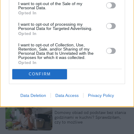
I want to opt-out of the Sale of my
Personal Data.
Opted In
I want to opt-out of processing my
Personal Data for Targeted Advertising.
Opted In
I want to opt-out of Collection, Use,
Retention, Sale, and/or Sharing of my
Personal Data that Is Unrelated with the
Purposes for which it was collected.
Opted In
CONFIRM
Data Deletion
Data Access
Privacy Policy
Domowy obiad od podstaw bez stania 
godzinami w kuchni? Sprawdziłam, 
czy to możliwe