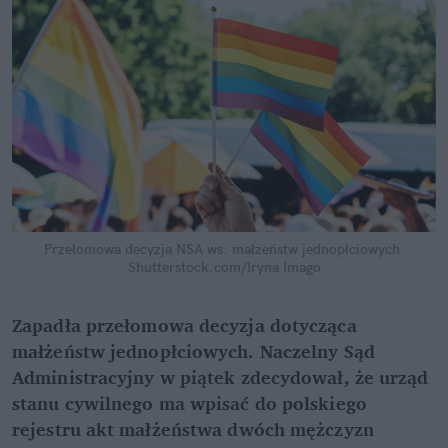
Przełomowa decyzja NSA ws. małżeństw jednopłciowych.
Shutterstock.com/Iryna Imago
Zapadła przełomowa decyzja dotycząca 
małżeństw jednopłciowych. Naczelny Sąd 
Administracyjny w piątek zdecydował, że urząd 
stanu cywilnego ma wpisać do polskiego 
rejestru akt małżeństwa dwóch mężczyzn 