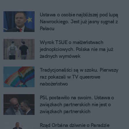
Ustawa o osobie najbliższej pod lupą 
Nawrockiego. Jest już jasny sygnał z 
Pałacu
Wyrok TSUE o małżeństwach 
jednopłciowych. Polska nie ma już 
żadnych wymówek
Tradycjonaliści są w szoku. Pierwszy 
raz pokazali w TV queerowe 
nabożeństwo
PSL postawiło na swoim. Ustawa o 
związkach partnerskich nie jest o 
związkach partnerskich
Rząd Orbána dziwnie o Paradzie 