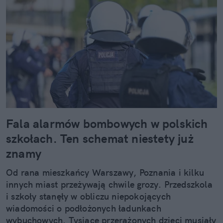
Fala alarmów bombowych w polskich
szkołach. Ten schemat niestety już
znamy
Od rana mieszkańcy Warszawy, Poznania i kilku
innych miast przeżywają chwile grozy. Przedszkola
i szkoły stanęły w obliczu niepokojących
wiadomości o podłożonych ładunkach
wybuchowych. Tysiące przerażonych dzieci musiały