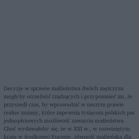
Decyzje w sprawie małżeństwa dwóch mężczyzn 
mogłyby otrzeźwić rządzących i przypomnieć im, że 
przyszedł czas, by wprowadzić w naszym prawie 
realne zmiany, które zapewnią tysiącom polskich par 
jednopłciowych możliwość zawarcia małżeństwa. 
Choć wydawałoby się, że w XXI w., w rozwiniętym 
kraju w środkowej Europie, równość małżeńska dla 