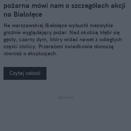
pożarna mówi nam o szczegółach akcji
na Białołęce
Na warszawskiej Białołęce wybuchł niezwykle
groźnie wyglądający pożar. Nad okolicą kłębi się
gęsty, czarny dym, który widać nawet z odległych
części stolicy. Przerażeni świadkowie donoszą
również o eksplozjach.
Czytaj całość
REKLAMA