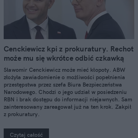
Cenckiewicz kpi z prokuratury. Rechot
może mu się wkrótce odbić czkawką
Sławomir Cenckiewicz może mieć kłopoty. ABW
złożyła zawiadomienie o możliwości popełnienia
przestępstwa przez szefa Biura Bezpieczeństwa
Narodowego. Chodzi o jego udział w posiedzeniu
RBN i brak dostępu do informacji niejawnych. Sam
zainteresowany zareagował już na ten krok. Zakpił
z prokuratury.
Czytaj całość