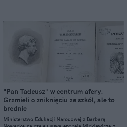
"Pan Tadeusz" w centrum afery.
Grzmieli o zniknięciu ze szkół, ale to
brednie
Ministerstwo Edukacji Narodowej z Barbarą
Nowacką na czele usuwa epopeję Mickiewicza z