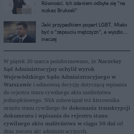
Równości. Ich zdaniem odbyła się "na 
rozkaz Brukseli"
Jaki przypadkiem poparł LGBT. Miało 
być o "zepsuciu mężczyzn", a wyszło... 
inaczej
W piątek 20 marca poinformowano, że 
Naczelny 
Sąd Administracyjny uchylił wyrok 
Wojewódzkiego Sądu Administracyjnego w 
Warszawie
 i odmowną decyzję dotyczącą wpisania 
do rejestru stanu cywilnego aktu małżeństwa 
jednopłciowego. NSA zobowiązał też kierownika 
urzędu stanu cywilnego do 
dokonania transkrypcji 
dokumentu i wpisania do rejestru stanu 
cywilnego aktu małżeństwa w ciągu 30 dni
 od 
dnia zwrotu akt administracyjnych.