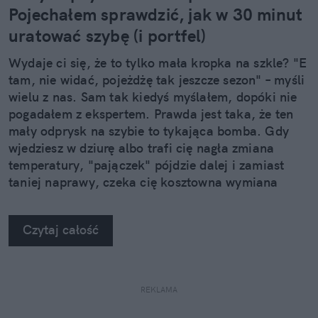
Pojechałem sprawdzić, jak w 30 minut
uratować szybę (i portfel)
Wydaje ci się, że to tylko mała kropka na szkle? "E
tam, nie widać, pojeżdżę tak jeszcze sezon" – myśli
wielu z nas. Sam tak kiedyś myślałem, dopóki nie
pogadałem z ekspertem. Prawda jest taka, że ten
mały odprysk na szybie to tykająca bomba. Gdy
wjedziesz w dziurę albo trafi cię nagła zmiana
temperatury, "pajączek" pójdzie dalej i zamiast
taniej naprawy, czeka cię kosztowna wymiana
szyby. Wybrałem się do serwisu Autoglass®, żeby
na własne oczy zobaczyć, jak profesjonaliści radzą
Czytaj całość
sobie z takimi uszkodzeniami.
REKLAMA