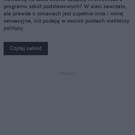
programu szkół podstawowych? W sieci zawrzało,
ale prawda o zmianach jest zupełnie inna i mniej
sensacyjna, niż podają w swoich postach niektórzy
politycy.
Czytaj całość
REKLAMA