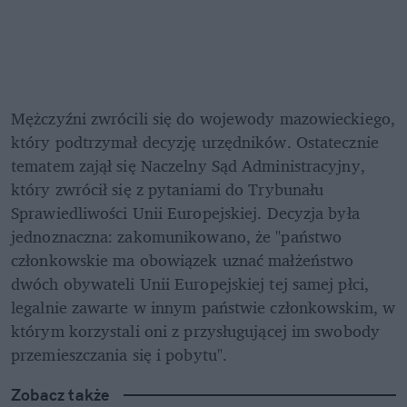
Mężczyźni zwrócili się do wojewody mazowieckiego, 
który podtrzymał decyzję urzędników. Ostatecznie 
tematem zajął się Naczelny Sąd Administracyjny, 
który zwrócił się z pytaniami do Trybunału 
Sprawiedliwości Unii Europejskiej. Decyzja była 
jednoznaczna: zakomunikowano, że "państwo 
członkowskie ma obowiązek uznać małżeństwo 
dwóch obywateli Unii Europejskiej tej samej płci, 
legalnie zawarte w innym państwie członkowskim, w 
którym korzystali oni z przysługującej im swobody 
przemieszczania się i pobytu".
Zobacz także