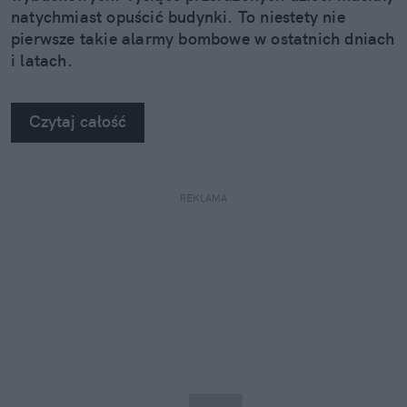
natychmiast opuścić budynki. To niestety nie
pierwsze takie alarmy bombowe w ostatnich dniach
i latach.
Czytaj całość
REKLAMA