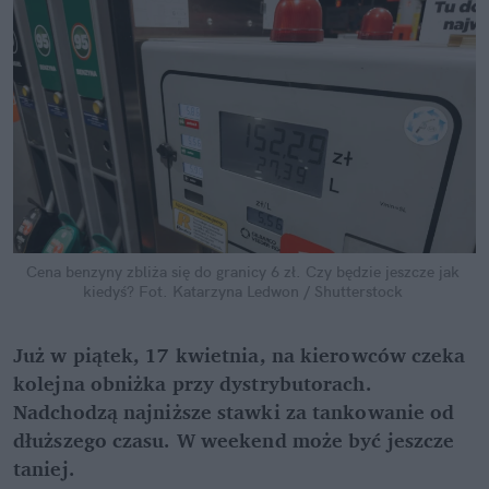
Cena benzyny zbliża się do granicy 6 zł. Czy będzie jeszcze jak 
kiedyś?
Fot. Katarzyna Ledwon / Shutterstock
Już w piątek, 17 kwietnia, na kierowców czeka 
kolejna obniżka przy dystrybutorach. 
Nadchodzą najniższe stawki za tankowanie od 
dłuższego czasu. W weekend może być jeszcze 
taniej.