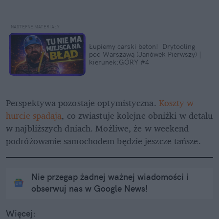
Łupiemy carski beton!  Drytooling 
pod Warszawą (Janówek Pierwszy) | 
kierunek:GÓRY #4
Perspektywa pozostaje optymistyczna. 
Koszty w 
hurcie spadają
, co zwiastuje kolejne obniżki w detalu 
w najbliższych dniach. Możliwe, że w weekend 
podróżowanie samochodem będzie jeszcze tańsze. 
Nie przegap żadnej ważnej wiadomości i
obserwuj nas w Google News!
Więcej: