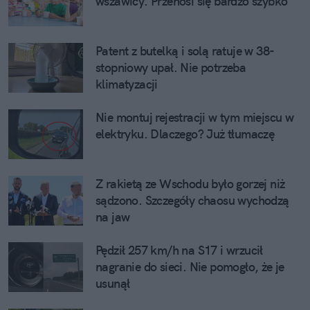
wszawicy. Przenosi się bardzo szybko
Patent z butelką i solą ratuje w 38-
stopniowy upał. Nie potrzeba
klimatyzacji
Nie montuj rejestracji w tym miejscu w
elektryku. Dlaczego? Już tłumaczę
Z rakietą ze Wschodu było gorzej niż
sądzono. Szczegóły chaosu wychodzą
na jaw
Pędził 257 km/h na S17 i wrzucił
nagranie do sieci. Nie pomogło, że je
usunął