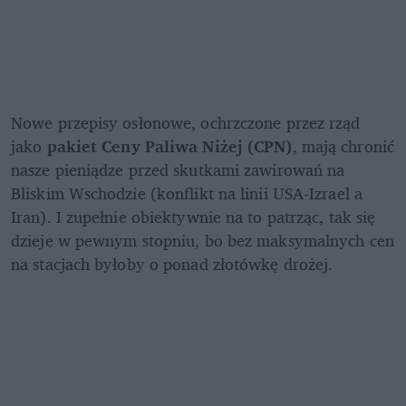
Nowe przepisy osłonowe, ochrzczone przez rząd 
jako 
pakiet Ceny Paliwa Niżej (CPN)
, mają chronić 
nasze pieniądze przed skutkami zawirowań na 
Bliskim Wschodzie (konflikt na linii USA-Izrael a 
Iran). I zupełnie obiektywnie na to patrząc, tak się 
dzieje w pewnym stopniu, bo bez maksymalnych cen 
na stacjach byłoby o ponad złotówkę drożej.