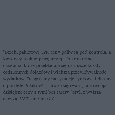
"Dzięki pakietowi CPN ceny paliw są pod kontrolą, a 
kierowcy realnie płacą mniej. To konkretne 
działania, które przekładają się na niższe koszty 
codziennych dojazdów i większą przewidywalność 
wydatków. Reagujemy na sytuację rynkową i dbamy 
o portfele Polaków" – chwali się resort, porównując 
dzisiejsze ceny z tymi bez tarczy (czyli z wyższą 
akcyzą, VAT-em i marżą).