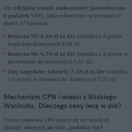
Oto 
oficjalne stawki maksymalne (powiększone 
o podatek VAT)
, jakie zobaczymy na pylonach w 
piątek 17 kwietnia:
Benzyna 95:
6,04 zł za litr
 (obniżka o 4 grosze 
względem dzisiejszych 6,08 zł).
Benzyna 98:
6,59 zł za litr
 (obniżka o 2 grosze w 
porównaniu do dzisiejszych 6,61 zł).
Olej napędowy (diesel):
7,18 zł za litr
 (obniżka 
o 5 groszy w stosunku do dzisiejszych 7,23 zł).
Mechanizm CPN i wieści z Bliskiego 
Wschodu. Dlaczego ceny lecą w dół?
Tarcza osłonowa CPN opiera się na twardych 
filarach: 
obciętej akcyzie, podatku VAT 