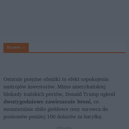
Rozwiń
Ostatnie potężne obniżki to efekt uspokojenia 
nastrojów inwestorów. Mimo amerykańskiej 
blokady irańskich portów, Donald Trump ogłosił 
dwutygodniowe zawieszenie broni
, co 
momentalnie zbiło giełdowe ceny surowca do 
poziomów poniżej 100 dolarów za baryłkę.
REKLAMA 