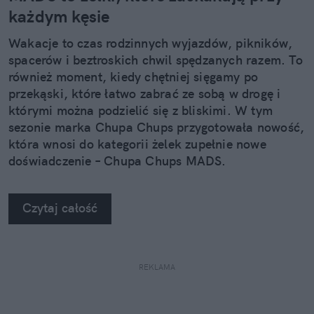
każdym kęsie
Wakacje to czas rodzinnych wyjazdów, pikników,
spacerów i beztroskich chwil spędzanych razem. To
również moment, kiedy chętniej sięgamy po
przekąski, które łatwo zabrać ze sobą w drogę i
którymi można podzielić się z bliskimi. W tym
sezonie marka Chupa Chups przygotowała nowość,
która wnosi do kategorii żelek zupełnie nowe
doświadczenie – Chupa Chups MADS.
Czytaj całość
REKLAMA