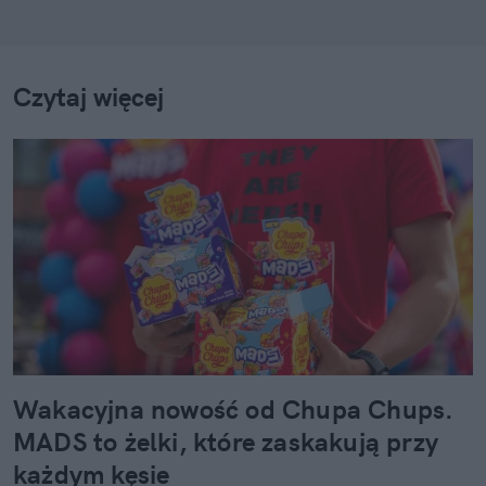
Czytaj więcej
Wakacyjna nowość od Chupa Chups.
MADS to żelki, które zaskakują przy
każdym kęsie