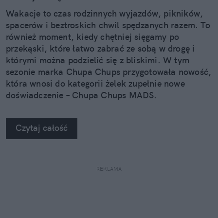
Wakacje to czas rodzinnych wyjazdów, pikników,
spacerów i beztroskich chwil spędzanych razem. To
również moment, kiedy chętniej sięgamy po
przekąski, które łatwo zabrać ze sobą w drogę i
którymi można podzielić się z bliskimi. W tym
sezonie marka Chupa Chups przygotowała nowość,
która wnosi do kategorii żelek zupełnie nowe
doświadczenie – Chupa Chups MADS.
Czytaj całość
REKLAMA