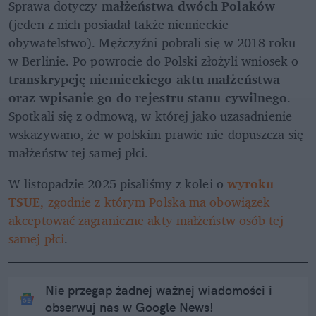
Sprawa dotyczy 
małżeństwa dwóch Polaków
(jeden z nich posiadał także niemieckie 
obywatelstwo). Mężczyźni pobrali się w 2018 roku 
w Berlinie. Po powrocie do Polski złożyli wniosek o 
transkrypcję niemieckiego aktu małżeństwa 
oraz wpisanie go do rejestru stanu cywilnego
. 
Spotkali się z odmową, w której jako uzasadnienie 
wskazywano, że w polskim prawie nie dopuszcza się 
małżeństw tej samej płci.
W listopadzie 2025 pisaliśmy z kolei o 
wyroku 
TSUE
, zgodnie z którym Polska ma obowiązek 
akceptować zagraniczne akty małżeństw osób tej 
samej płci
. 
Nie przegap żadnej ważnej wiadomości i
obserwuj nas w Google News!