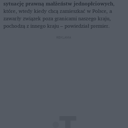
sytuację prawną małżeństw jednopłciowych
, 
które, wtedy kiedy chcą zamieszkać w Polsce, a 
zawarły związek poza granicami naszego kraju, 
pochodzą z innego kraju – powiedział premier. 
REKLAMA 