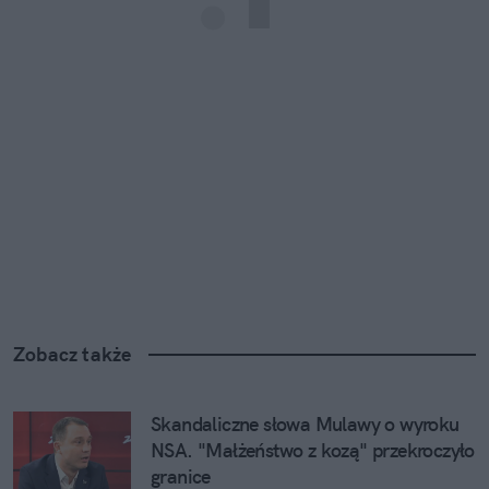
Zobacz także
Skandaliczne słowa Mulawy o wyroku 
NSA. "Małżeństwo z kozą" przekroczyło 
granice