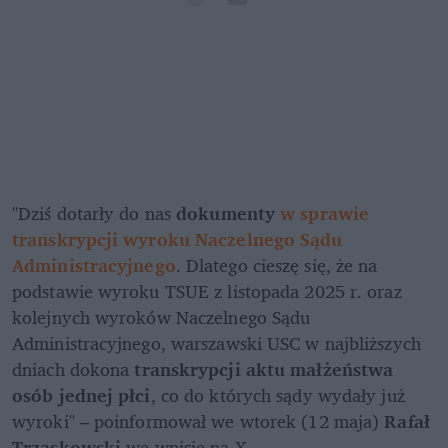
"Dziś dotarły do nas 
dokumenty 
w sprawie 
transkrypcji wyroku Naczelnego Sądu 
Administracyjnego
. Dlatego cieszę się, że na 
podstawie wyroku TSUE z listopada 2025 r. oraz 
kolejnych wyroków Naczelnego Sądu 
Administracyjnego, warszawski USC w najbliższych 
dniach dokona 
transkrypcji aktu małżeństwa 
osób jednej płci
, co do których sądy wydały już 
wyroki" – poinformował we wtorek (12 maja) 
Rafał 
Trzaskowski 
we wpisie na X.