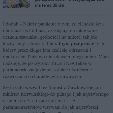
ma teraz 30 dni
I dodał: – Należy pamiętać o tym, że ci ludzie żyją 
obok nas i wśród nas, i zasługują na takie same 
uczucia szacunku, godności i na miłość, tak jak 
każdy inny człowiek. 
Chciałbym przeprosić
 tych, 
którzy przez długie lata czuli się odrzucani i 
upokarzani. Państwo nie zdawało tu egzaminu. Mam 
nadzieję, że po wyroku TSUE i NSA także w 
parlamencie znajdziemy szybkie i konieczne 
rozwiązania o charakterze ustawowym.
Szef rządu wezwał też "ministra Gawkowskiego i 
ministra Kierwińskiego do pilnego i jak najszybszego 
ustalenia treści rozporządzenia". – A 
parlamentarzystów wzywam do jak najszybszej 