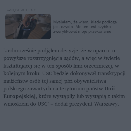
Myślałam, że wiem, kiedy podłoga 
jest czysta. Ale ten test szybko 
zweryfikował moje przekonanie
"Jednocześnie podjąłem decyzję, że w oparciu o 
powyższe rozstrzygnięcia sądów, a więc w świetle 
kształtującej się w ten sposób linii orzeczniczej, w 
kolejnym kroku USC będzie dokonywał transkrypcji 
małżeństw osób tej samej płci obywatelstwa 
polskiego zawartych na terytorium państw 
Unii 
Europejskiej
, które wystąpiły lub wystąpią z takim 
wnioskiem do USC" – dodał prezydent Warszawy.