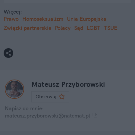
Więcej:
Prawo
Homoseksualizm
Unia Europejska
Związki partnerskie
Polacy
Sąd
LGBT
TSUE
Mateusz Przyborowski
Obserwuj
Napisz do mnie:
mateusz.przyborowski@natemat.pl