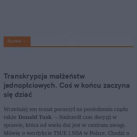
Rozwiń
Transkrypcja małżeństw 
jednopłciowych. Coś w końcu zaczyna 
się dziać
Wcześniej ten temat poruszył na posiedzeniu rządu 
także 
Donald Tusk
. – Nadszedł czas decyzji w 
sprawie, która od wielu dni jest w centrum uwagi. 
Mówię o werdykcie TSUE i NSA w Polsce. Chodzi o 