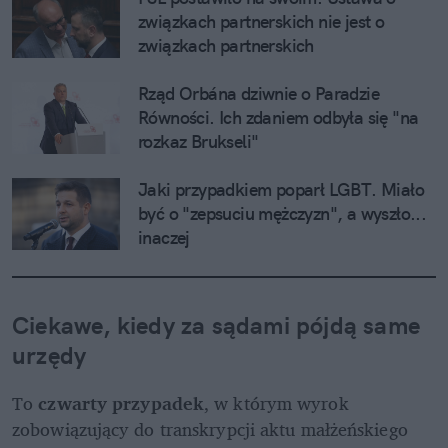
związkach partnerskich nie jest o 
związkach partnerskich
Rząd Orbána dziwnie o Paradzie 
Równości. Ich zdaniem odbyła się "na 
rozkaz Brukseli"
Jaki przypadkiem poparł LGBT. Miało 
być o "zepsuciu mężczyzn", a wyszło... 
inaczej
Ciekawe, kiedy za sądami pójdą same 
urzędy
To 
czwarty przypadek
, w którym wyrok 
zobowiązujący do transkrypcji aktu małżeńskiego 