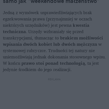
samo jak "weekendowe małżeństwo"
Jedną z wymówek usprawiedliwiających brak 
egzekwowania prawa (przynajmniej w oczach 
niektórych urzędników) jest pewna 
kwestia 
techniczna
. Urzędy wzbraniały się przed 
transkrypcjami, tłumacząc to 
brakiem możliwości 
wpisania dwóch kobiet lub dwóch mężczyzn
 w 
systemowej rubryczce. Trudności tej natury nie 
uniemożliwiają jednak dokonania stosownego wpisu. 
W końcu 
prawo stoi ponad technologią
, ta jest 
jedynie środkiem do jego realizacji.
REKLAMA 