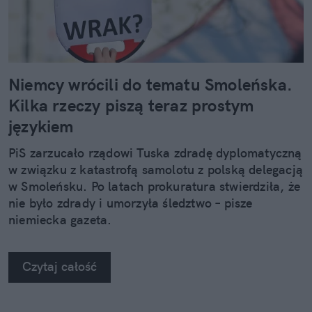
Niemcy wrócili do tematu Smoleńska.
Kilka rzeczy piszą teraz prostym
językiem
PiS zarzucało rządowi Tuska zdradę dyplomatyczną
w związku z katastrofą samolotu z polską delegacją
w Smoleńsku. Po latach prokuratura stwierdziła, że
nie było zdrady i umorzyła śledztwo – pisze
niemiecka gazeta.
Czytaj całość