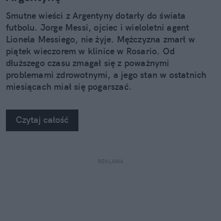
Smutne wieści z Argentyny dotarły do świata
futbolu. Jorge Messi, ojciec i wieloletni agent
Lionela Messiego, nie żyje. Mężczyzna zmarł w
piątek wieczorem w klinice w Rosario. Od
dłuższego czasu zmagał się z poważnymi
problemami zdrowotnymi, a jego stan w ostatnich
miesiącach miał się pogarszać.
Czytaj całość
REKLAMA