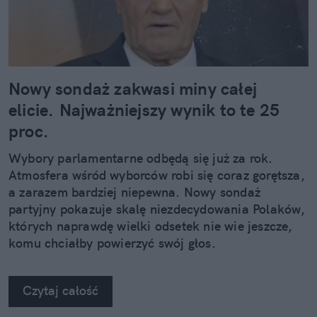
Nowy sondaż zakwasi miny całej
elicie. Najważniejszy wynik to te 25
proc.
Wybory parlamentarne odbędą się już za rok.
Atmosfera wśród wyborców robi się coraz gorętsza,
a zarazem bardziej niepewna. Nowy sondaż
partyjny pokazuje skalę niezdecydowania Polaków,
których naprawdę wielki odsetek nie wie jeszcze,
komu chciałby powierzyć swój głos.
Czytaj całość