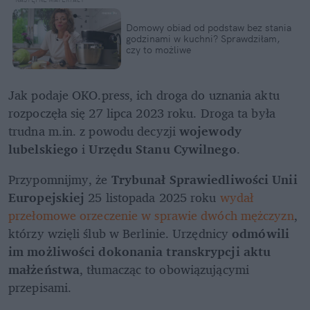
Domowy obiad od podstaw bez stania 
godzinami w kuchni? Sprawdziłam, 
czy to możliwe
Jak podaje OKO.press, ich droga do uznania aktu 
rozpoczęła się 27 lipca 2023 roku. Droga ta była 
trudna m.in. z powodu decyzji 
wojewody 
lubelskiego
 i 
Urzędu Stanu Cywilnego
.
Przypomnijmy, że 
Trybunał Sprawiedliwości Unii 
Europejskiej
 25 listopada 2025 roku 
wydał 
przełomowe orzeczenie w sprawie dwóch mężczyzn
, 
którzy wzięli ślub w Berlinie. Urzędnicy 
odmówili 
im możliwości dokonania transkrypcji aktu 
małżeństwa
, tłumacząc to obowiązującymi 
przepisami.