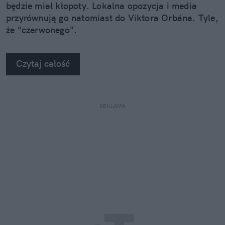
będzie miał kłopoty. Lokalna opozycja i media
przyrównują go natomiast do Viktora Orbána. Tyle,
że "czerwonego".
Czytaj całość
REKLAMA