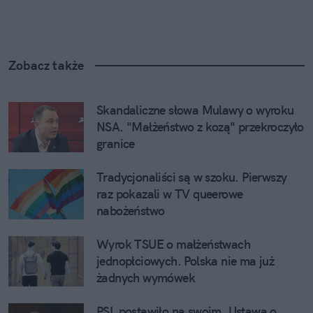
Zobacz także
Skandaliczne słowa Mulawy o wyroku 
NSA. "Małżeństwo z kozą" przekroczyło 
granice
Tradycjonaliści są w szoku. Pierwszy 
raz pokazali w TV queerowe 
nabożeństwo
Wyrok TSUE o małżeństwach 
jednopłciowych. Polska nie ma już 
żadnych wymówek
PSL postawiło na swoim. Ustawa o 