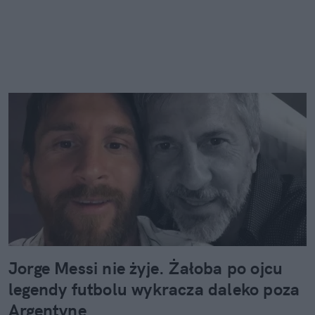
Jorge Messi nie żyje. Żałoba po ojcu
legendy futbolu wykracza daleko poza
Argentynę