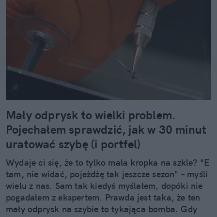
Mały odprysk to wielki problem.
Pojechałem sprawdzić, jak w 30 minut
uratować szybę (i portfel)
Wydaje ci się, że to tylko mała kropka na szkle? "E
tam, nie widać, pojeżdżę tak jeszcze sezon" – myśli
wielu z nas. Sam tak kiedyś myślałem, dopóki nie
pogadałem z ekspertem. Prawda jest taka, że ten
mały odprysk na szybie to tykająca bomba. Gdy