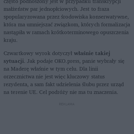
często podnoszony jest w przypadku transkrypcji 
małżeństw par jednopłciowych. Jest to fraza 
spopularyzowana przez środowiska konserwatywne, 
która ma umniejszać związkom, których formalizacja 
nastąpiła w ramach krótkoterminowego opuszczenia 
kraju.
Czwartkowy wyrok dotyczył 
właśnie takiej 
sytuacji
. Jak podaje OKO.press, panie wybrały się 
na Maderę właśnie w tym celu. Dla linii 
orzecznictwa nie jest więc kluczowy status 
rezydenta, a sam fakt udzielenia ślubu przez urząd 
na terenie UE. Cel podróży nie ma tu znaczenia.
REKLAMA 