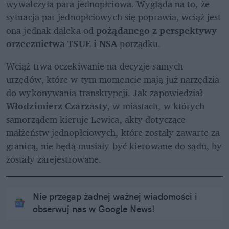
wywalczyła para jednopłciowa. Wygląda na to, że 
sytuacja par jednopłciowych się poprawia, wciąż jest 
ona jednak daleka od 
pożądanego z perspektywy 
orzecznictwa TSUE i NSA
 porządku.
Wciąż trwa oczekiwanie na decyzje samych 
urzędów, które w tym momencie mają już narzędzia 
do wykonywania transkrypcji. Jak zapowiedział 
Włodzimierz Czarzasty
, w miastach, w których 
samorządem kieruje Lewica, akty dotyczące 
małżeństw jednopłciowych, które zostały zawarte za 
granicą, nie będą musiały być kierowane do sądu, by 
zostały zarejestrowane.
Nie przegap żadnej ważnej wiadomości i
obserwuj nas w Google News!