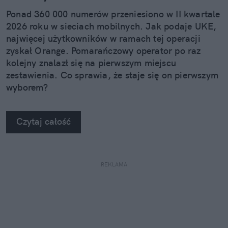
Ponad 360 000 numerów przeniesiono w II kwartale
2026 roku w sieciach mobilnych. Jak podaje UKE,
najwięcej użytkowników w ramach tej operacji
zyskał Orange. Pomarańczowy operator po raz
kolejny znalazł się na pierwszym miejscu
zestawienia. Co sprawia, że staje się on pierwszym
wyborem?
Czytaj całość
REKLAMA