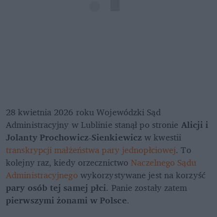
28 kwietnia 2026 roku Wojewódzki Sąd 
Administracyjny w Lublinie stanął po stronie 
Alicji i 
Jolanty Prochowicz-Sienkiewicz
 w kwestii 
transkrypcji małżeństwa pary jednopłciowej
. To 
kolejny raz, kiedy orzecznictwo
 Naczelnego Sądu 
Administracyjnego
 wykorzystywane jest na korzyść 
pary osób tej samej płci
. Panie zostały zatem 
pierwszymi żonami w Polsce
.