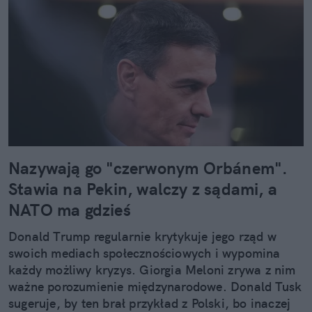
Nazywają go "czerwonym Orbánem".
Stawia na Pekin, walczy z sądami, a
NATO ma gdzieś
Donald Trump regularnie krytykuje jego rząd w
swoich mediach społecznościowych i wypomina
każdy możliwy kryzys. Giorgia Meloni zrywa z nim
ważne porozumienie międzynarodowe. Donald Tusk
sugeruje, by ten brał przykład z Polski, bo inaczej