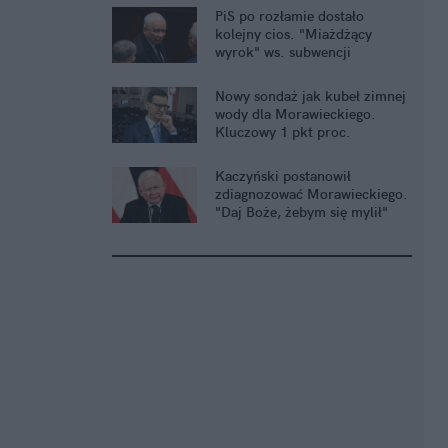
PiS po rozłamie dostało
kolejny cios. "Miażdżący
wyrok" ws. subwencji
Nowy sondaż jak kubeł zimnej
wody dla Morawieckiego.
Kluczowy 1 pkt proc.
Kaczyński postanowił
zdiagnozować Morawieckiego.
"Daj Boże, żebym się mylił"