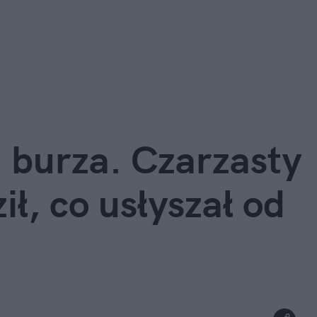
 burza. Czarzasty 
ł, co usłyszał od 