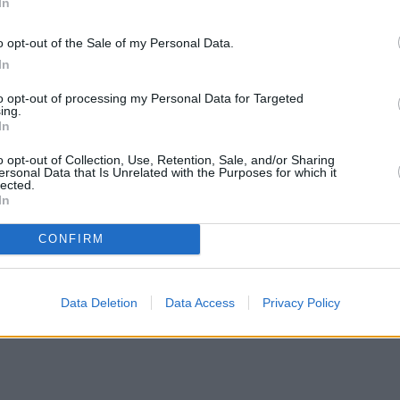
In
o opt-out of the Sale of my Personal Data.
In
to opt-out of processing my Personal Data for Targeted
ing.
In
o opt-out of Collection, Use, Retention, Sale, and/or Sharing
ersonal Data that Is Unrelated with the Purposes for which it
lected.
In
CONFIRM
Data Deletion
Data Access
Privacy Policy