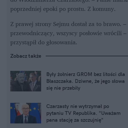
poprzedniej epoki po prostu. Z komuny.
Z prawej strony Sejmu dostał za to brawo. – D
przewodniczący, wszyscy posłowie wrócili –
przystąpił do głosowania. 
Zobacz także
Były żołnierz GROM bez litości dla 
Błaszczaka. Dziwne, że jego słowa 
się nie przebiły
Czarzasty nie wytrzymał po 
pytaniu TV Republika. "Uważam 
pana stację za szczujnię"