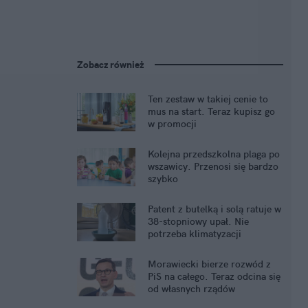
Zobacz również
Ten zestaw w takiej cenie to
mus na start. Teraz kupisz go
w promocji
Kolejna przedszkolna plaga po
wszawicy. Przenosi się bardzo
szybko
Patent z butelką i solą ratuje w
38-stopniowy upał. Nie
potrzeba klimatyzacji
Morawiecki bierze rozwód z
PiS na całego. Teraz odcina się
od własnych rządów