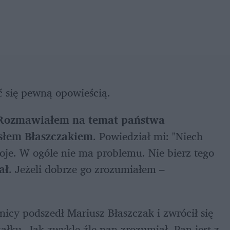
 się pewną opowieścią. 
Rozmawiałem na temat państwa 
słem Błaszczakiem
. Powiedział mi: "Niech 
oje. W ogóle nie ma problemu. Nie bierz tego 
ał
. Jeżeli dobrze go zrozumiałem – 
icy podszedł Mariusz Błaszczak i zwrócił się 
łku. Jak zwykle źle pan zrozumiał. Pan jest z 