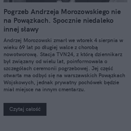
Pogrzeb Andrzeja Morozowskiego nie
na Powązkach. Spocznie niedaleko
innej sławy
Andrzej Morozowski zmarł we wtorek 4 sierpnia w
wieku 69 lat po długiej walce z chorobą
nowotworową. Stacja TVN24, z którą dziennikarz
był związany od wielu lat, poinformowała o
szczegółach ceremonii pogrzebowej. Jej część
otwarta ma odbyć się na warszawskich Powązkach
Wojskowych, jednak prywatny pochówek będzie
miał miejsce na innym cmentarzu.
Czytaj całość