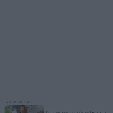
Domowy obiad od podstaw bez stania 