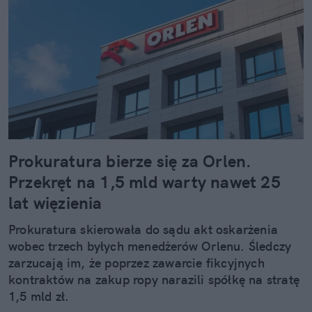
Prokuratura bierze się za Orlen.
Przekręt na 1,5 mld warty nawet 25
lat więzienia
Prokuratura skierowała do sądu akt oskarżenia
wobec trzech byłych menedżerów Orlenu. Śledczy
zarzucają im, że poprzez zawarcie fikcyjnych
kontraktów na zakup ropy narazili spółkę na stratę
1,5 mld zł.