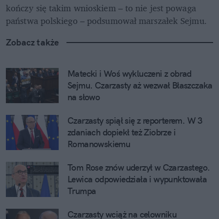
kończy się takim wnioskiem – to nie jest powaga 
państwa polskiego – podsumował marszałek Sejmu.
Zobacz także
Matecki i Woś wykluczeni z obrad 
Sejmu. Czarzasty aż wezwał Błaszczaka 
na słowo
Czarzasty spiął się z reporterem. W 3 
zdaniach dopiekł też Ziobrze i 
Romanowskiemu
Tom Rose znów uderzył w Czarzastego. 
Lewica odpowiedziała i wypunktowała 
Trumpa
Czarzasty wciąż na celowniku 