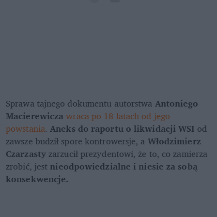
Sprawa tajnego dokumentu autorstwa 
Antoniego 
Macierewicza
wraca po 18 latach od jego 
powstania
. 
Aneks do raportu o likwidacji WSI
 od 
zawsze budził spore kontrowersje, a 
Włodzimierz 
Czarzasty
 zarzucił prezydentowi, że to, co zamierza 
zrobić, jest 
nieodpowiedzialne i niesie za sobą 
konsekwencje.