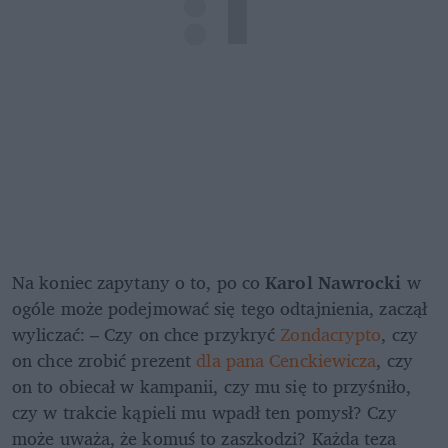
Na koniec
zapytany o to, po co 
Karol Nawrocki
 w 
ogóle może podejmować się tego odtajnienia, zaczął 
wyliczać: – Czy on chce przykryć 
Zondacrypto
, czy 
on chce zrobić prezent
 dla pana Cenckiewicza
, czy 
on to obiecał w kampanii, czy mu się to przyśniło, 
czy w trakcie kąpieli mu wpadł ten pomysł? Czy 
może uważa, że komuś to zaszkodzi? Każda teza 