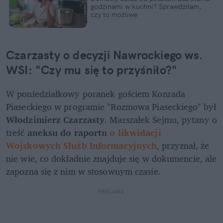
godzinami w kuchni? Sprawdziłam, 
czy to możliwe
Czarzasty o decyzji Nawrockiego ws. 
WSI: "Czy mu się to przyśniło?"
W poniedziałkowy poranek gościem Konrada 
Piaseckiego w programie "Rozmowa Piaseckiego" był 
Włodzimierz Czarzasty
. Marszałek Sejmu, pytany o 
treść 
aneksu do raportu 
o likwidacji 
Wojskowych Służb Informacyjnych
, przyznał, że 
nie wie, co dokładnie znajduje się w dokumencie, ale 
zapozna się z nim w stosownym czasie. 
REKLAMA 