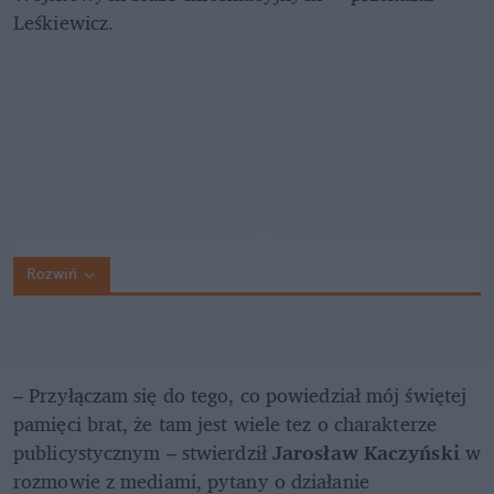
Leśkiewicz.
Rozwiń
– Przyłączam się do tego, co powiedział mój świętej 
pamięci brat, że tam jest wiele tez o charakterze 
publicystycznym – stwierdził 
Jarosław Kaczyński 
w 
rozmowie z mediami, pytany o działanie 