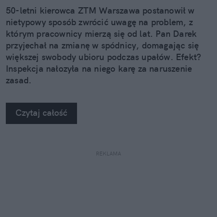
50-letni kierowca ZTM Warszawa postanowił w
nietypowy sposób zwrócić uwagę na problem, z
którym pracownicy mierzą się od lat. Pan Darek
przyjechał na zmianę w spódnicy, domagając się
większej swobody ubioru podczas upałów. Efekt?
Inspekcja nałozyła na niego karę za naruszenie
zasad.
Czytaj całość
REKLAMA