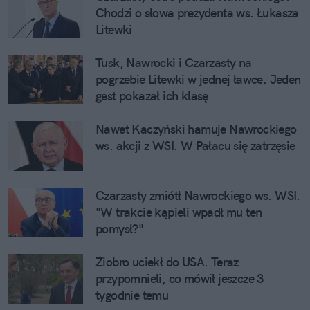
Chodzi o słowa prezydenta ws. Łukasza 
Litewki
Tusk, Nawrocki i Czarzasty na 
pogrzebie Litewki w jednej ławce. Jeden 
gest pokazał ich klasę
Nawet Kaczyński hamuje Nawrockiego 
ws. akcji z WSI. W Pałacu się zatrzęsie
Czarzasty zmiótł Nawrockiego ws. WSI. 
"W trakcie kąpieli wpadł mu ten 
pomysł?"
Ziobro uciekł do USA. Teraz 
przypomnieli, co mówił jeszcze 3 
tygodnie temu