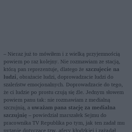
– Nieraz już to mówiłem i z wielką przyjemnością 
powiem po raz kolejny. Nie rozmawiam ze stacją, 
którą pan reprezentuje, dlatego że 
szczujecie na 
ludzi
, obrażacie ludzi, doprowadzacie ludzi do 
szaleństw emocjonalnych. Doprowadzacie do tego, 
że ci ludzie po prostu czują się źle. Jednym słowem 
powiem panu tak: nie rozmawiam z medialną 
szczujnią, a 
uważam pana stację za medialna 
szczujnię
 – powiedział marszałek Sejmu do 
pracownika TV Republika po tym, jak ten zadał mu 
pytanie dotyczące tzw. afery kłodzkiej i zażądał 