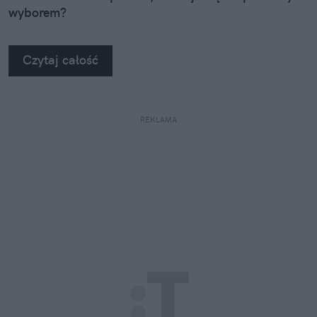
wyborem?
Czytaj całość
REKLAMA