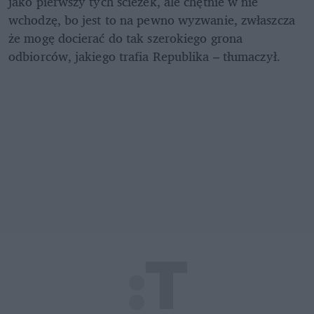
jako pierwszy tych ścieżek, ale chętnie w nie 
wchodzę, bo jest to na pewno wyzwanie, zwłaszcza 
że mogę docierać do tak szerokiego grona 
odbiorców, jakiego trafia Republika – tłumaczył.