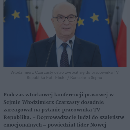
Włodzimierz Czarzasty ostro zwrócił się do pracownika TV 
Republika
Fot. Flickr / Kancelaria Sejmu
Podczas wtorkowej konferencji prasowej w 
Sejmie Włodzimierz Czarzasty dosadnie 
zareagował na pytanie pracownika TV 
Republika. – Doprowadzacie ludzi do szaleństw 
emocjonalnych – powiedział lider Nowej 