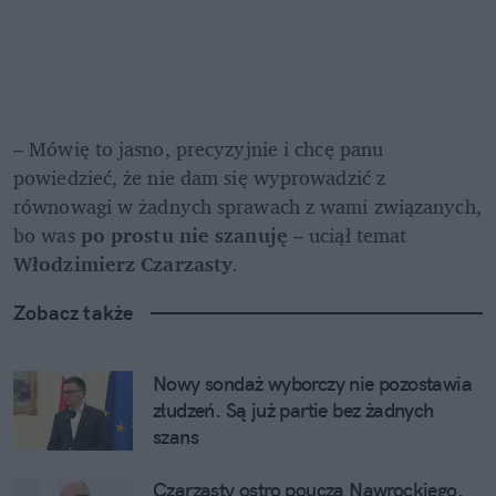
– Mówię to jasno, precyzyjnie i chcę panu 
powiedzieć, że nie dam się wyprowadzić z 
równowagi w żadnych sprawach z wami związanych, 
bo was 
po prostu nie szanuję
 – uciął temat 
Włodzimierz Czarzasty
.
Zobacz także
Nowy sondaż wyborczy nie pozostawia 
złudzeń. Są już partie bez żadnych 
szans
Czarzasty ostro poucza Nawrockiego. 