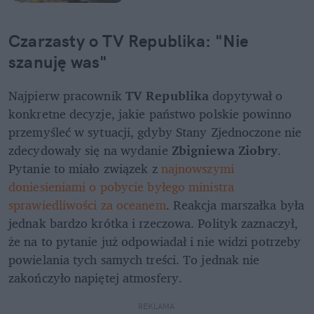
Czarzasty o TV Republika: "Nie 
szanuję was"
Najpierw pracownik 
TV Republika
 dopytywał o 
konkretne decyzje, jakie państwo polskie powinno 
przemyśleć w sytuacji, gdyby Stany Zjednoczone nie 
zdecydowały się na wydanie 
Zbigniewa Ziobry
. 
Pytanie to miało związek z
 najnowszymi 
doniesieniami o pobycie byłego ministra 
sprawiedliwości za oceanem
. Reakcja marszałka była 
jednak bardzo krótka i rzeczowa. Polityk zaznaczył, 
że na to pytanie już odpowiadał i nie widzi potrzeby 
powielania tych samych treści. To jednak nie 
zakończyło napiętej atmosfery.
REKLAMA 