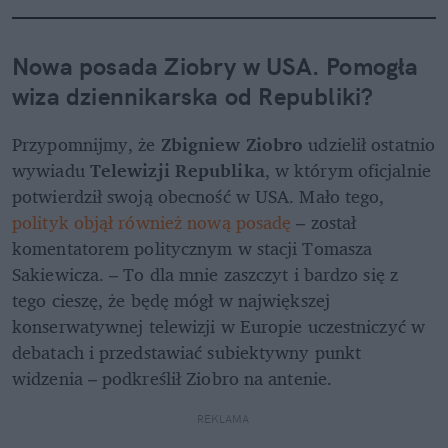
Nowa posada Ziobry w USA. Pomogła 
wiza dziennikarska od Republiki?
Przypomnijmy, że 
Zbigniew Ziobro 
udzielił ostatnio 
wywiadu 
Telewizji Republika
, w którym oficjalnie 
potwierdził swoją obecność w USA. Mało tego, 
polityk objął również nową posadę
 – został 
komentatorem politycznym w stacji Tomasza 
Sakiewicza. – To dla mnie zaszczyt i bardzo się z 
tego cieszę, że będę mógł w największej 
konserwatywnej telewizji w Europie uczestniczyć w 
debatach i przedstawiać subiektywny punkt 
widzenia – podkreślił Ziobro na antenie.
REKLAMA 