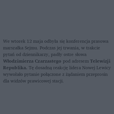
We wtorek 12 maja odbyła się konferencja prasowa 
marszałka Sejmu. Podczas jej trwania, w trakcie 
pytań od dziennikarzy, padły ostre słowa 
Włodzimierza Czarzastego
 pod adresem 
Telewizji 
Republika.
 Tę dosadną reakcję lidera Nowej Lewicy 
wywołało pytanie połączone z żądaniem przeprosin 
dla widzów prawicowej stacji.