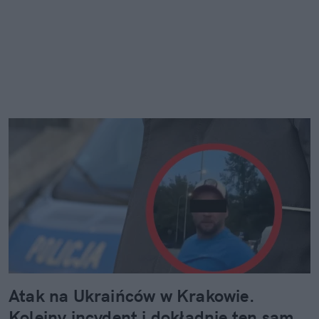
Atak na Ukraińców w Krakowie.
Kolejny incydent i dokładnie ten sam