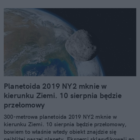
Planetoida 2019 NY2 mknie w
kierunku Ziemi. 10 sierpnia będzie
przełomowy
300-metrowa planetoida 2019 NY2 mknie w
kierunku Ziemi. 10 sierpnia będzie przełomowy,
bowiem to właśnie wtedy obiekt znajdzie się
najbliżej naszej planety. Eksperci sklasyfikowali go