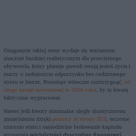
Osiągnięcie takiej sumy wydaje się wariantem 
znacznie bardziej realistycznym dla przeciętnego 
obywatela, który planuje powoli swoją jesień życia i 
marzy o zasłużonym odpoczynku bez codziennego 
stresu w biurze. Pozostaje wówczas rozstrzygnąć, 
od 
czego zacząć inwestować w 2026 roku
, by tę kwotę 
faktycznie wypracować.
Nawet jeśli kwoty minimalne uległy drastycznemu 
zmniejszeniu dzięki 
pomocy ze strony ZUS
, wczesne 
rzucenie etatu i samodzielne budowanie kapitału 
wymagają 
wieloletniej dyscypliny finansowej
, 