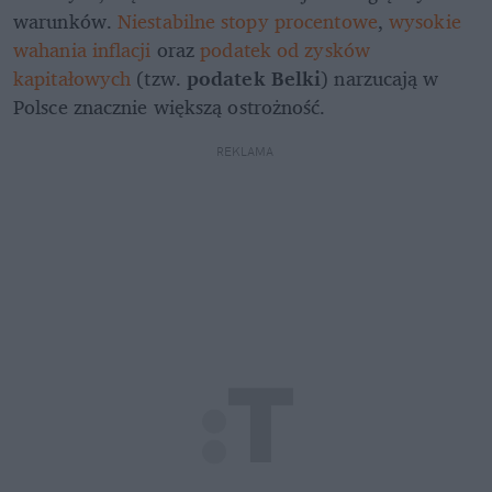
warunków. 
Niestabilne stopy procentowe
, 
wysokie 
wahania inflacji
 oraz
 podatek od zysków 
kapitałowych
 (tzw. 
podatek Belki
) narzucają w 
Polsce znacznie większą ostrożność. 
REKLAMA 