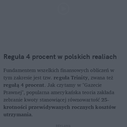
Reguła 4 procent w polskich realiach
Fundamentem wszelkich finansowych obliczeń w 
tym zakresie jest tzw. 
reguła Trinity
, zwana też 
regułą 4 procent
. Jak czytamy w "Gazecie 
Prawnej", popularna amerykańska teoria zakłada 
zebranie kwoty stanowiącej równowartość 
25-
krotności przewidywanych rocznych kosztów 
utrzymania
.
REKLAMA 