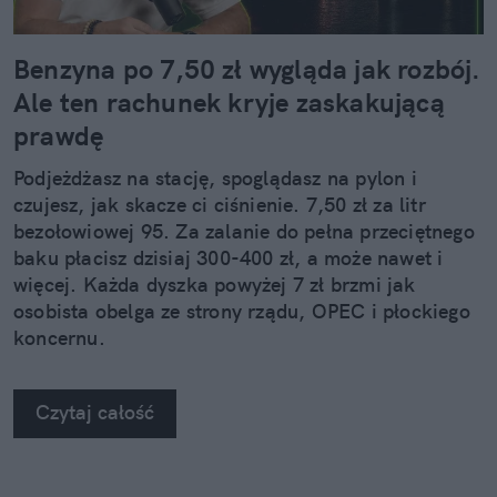
Benzyna po 7,50 zł wygląda jak rozbój.
Ale ten rachunek kryje zaskakującą
prawdę
Podjeżdżasz na stację, spoglądasz na pylon i
czujesz, jak skacze ci ciśnienie. 7,50 zł za litr
bezołowiowej 95. Za zalanie do pełna przeciętnego
baku płacisz dzisiaj 300-400 zł, a może nawet i
więcej. Każda dyszka powyżej 7 zł brzmi jak
osobista obelga ze strony rządu, OPEC i płockiego
koncernu.
Czytaj całość