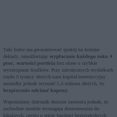
Taki bufor ma gwarantować spokój na kolejne 
dekady, umożliwiając
 wypłacanie każdego roku 4 
proc. wartości portfela
 bez obaw o szybkie 
wyczerpanie środków. Przy miesięcznych wydatkach 
rzędu 5 tysięcy złotych nasz kapitał inwestycyjny 
musiałby jednak wynosić 1,5 miliona złotych, by 
bezpiecznie odcinać kupony
.
Wspomniany dziennik słusznie zauważa jednak, że 
zachodnie modele wymagają dostosowania do 
lokalnych, często o wiele bardziej bezwzględnych 