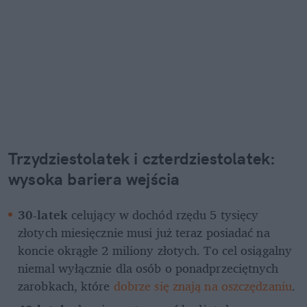
Trzydziestolatek i czterdziestolatek: 
wysoka bariera wejścia
30-latek
 celujący w dochód rzędu 5 tysięcy 
złotych miesięcznie musi już teraz posiadać na 
koncie okrągłe 2 miliony złotych. To cel osiągalny 
niemal wyłącznie dla osób o ponadprzeciętnych 
zarobkach, które 
dobrze się znają na oszczędzaniu
.