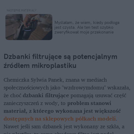
Myślałam, że wiem, kiedy podłoga 
jest czysta. Ale ten test szybko 
zweryfikował moje przekonanie
Dzbanki filtrujące są potencjalnym 
źródłem mikroplastiku
Chemiczka Sylwia Panek, znana w mediach 
społecznościowych jako "wzdrowymdomu" wskazała, 
że choć 
dzbanki filtrujące 
pomagają usuwać część 
zanieczyszczeń z wody, to 
problem stanowi 
materiał, z którego wykonana jest większość 
dostępnych na sklepowych półkach modeli
. 
Nawet jeśli sam dzbanek jest wykonany ze szkła, a 
nie plastiku, to sama obudowa filtra jest nadal 