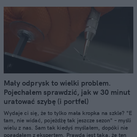
Mały odprysk to wielki problem.
Pojechałem sprawdzić, jak w 30 minut
uratować szybę (i portfel)
Wydaje ci się, że to tylko mała kropka na szkle? "E
tam, nie widać, pojeżdżę tak jeszcze sezon" – myśli
wielu z nas. Sam tak kiedyś myślałem, dopóki nie
pogadałem z ekspertem. Prawda jest taka, że ten