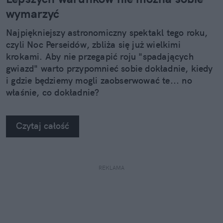
wymarzyć
Najpiękniejszy astronomiczny spektakl tego roku,
czyli Noc Perseidów, zbliża się już wielkimi
krokami. Aby nie przegapić roju "spadających
gwiazd" warto przypomnieć sobie dokładnie, kiedy
i gdzie będziemy mogli zaobserwować te... no
właśnie, co dokładnie?
Czytaj całość
REKLAMA