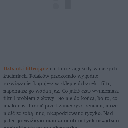
Dzbanki filtrujące
na dobre zagościły w naszych 
kuchniach. Polaków przekonało wygodne 
rozwiązanie: kupujesz w sklepie dzbanek i filtr, 
napełniasz go wodą i już. Co jakiś czas wymieniasz 
filtr i problem z głowy. No nie do końca, bo to, co 
miało nas chronić przed zanieczyszczeniami, może 
nieść ze sobą inne, niespodziewane ryzyko. Nad 
jeden 
poważnym mankamentem tych urządzeń 
pochyliła się znana ekspertka
.