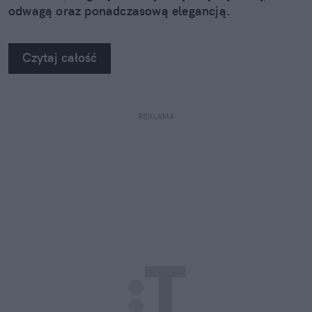
odwagą oraz ponadczasową elegancją.
Czytaj całość
REKLAMA