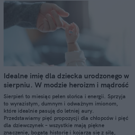
Idealne imię dla dziecka urodzonego w
sierpniu. W modzie heroizm i mądrość
Sierpień to miesiąc pełen słońca i energii. Sprzyja
to wyrazistym, dumnym i odważnym imionom,
które idealnie pasują do letniej aury.
Przedstawiamy pięć propozycji dla chłopców i pięć
dla dziewczynek – wszystkie mają piękne
znaczenie, bogatą historię i kojarzą się z siłą,