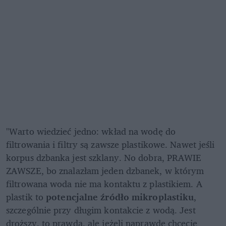
"Warto wiedzieć jedno: wkład na wodę do 
filtrowania i filtry są zawsze plastikowe. Nawet jeśli 
korpus dzbanka jest szklany. No dobra, PRAWIE 
ZAWSZE, bo znalazłam jeden dzbanek, w którym 
filtrowana woda nie ma kontaktu z plastikiem. A 
plastik to 
potencjalne źródło mikroplastiku
, 
szczególnie przy długim kontakcie z wodą. Jest 
droższy, to prawda, ale jeżeli naprawdę chcecie 