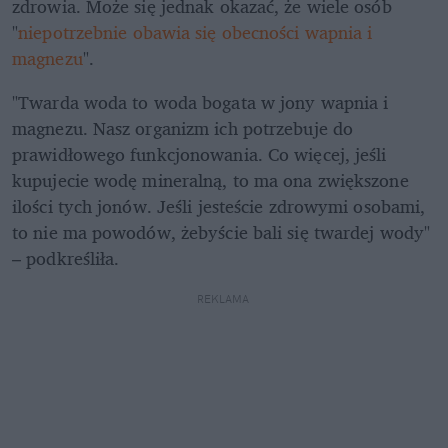
zdrowia. Może się jednak okazać, że wiele osób 
"
niepotrzebnie obawia się obecności wapnia i 
magnezu
".
"Twarda woda to woda bogata w jony wapnia i 
magnezu. Nasz organizm ich potrzebuje do 
prawidłowego funkcjonowania. Co więcej, jeśli 
kupujecie wodę mineralną, to ma ona zwiększone 
ilości tych jonów. Jeśli jesteście zdrowymi osobami, 
to nie ma powodów, żebyście bali się twardej wody" 
– podkreśliła.
REKLAMA 