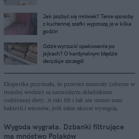
Jak pozbyć się mrówek? Tanie sposoby 
z kuchennej szafki wyproszą je w kilka 
godzin
Gdzie wyrzucić opakowanie po 
jajkach? O kardynalnym błędzie 
decyduje szczegół
Ekspertka przyznała, że przecież minerały (obecne w 
twardej wodzie) są naturalnym składnikiem 
codziennej diety. A taki filt i tak nie usunie nam 
bakterii i wirusów, jeśli takie akurat wystąpią.
Wygoda wygrała. Dzbanki filtrujące 
ma mnóstwo Polaków