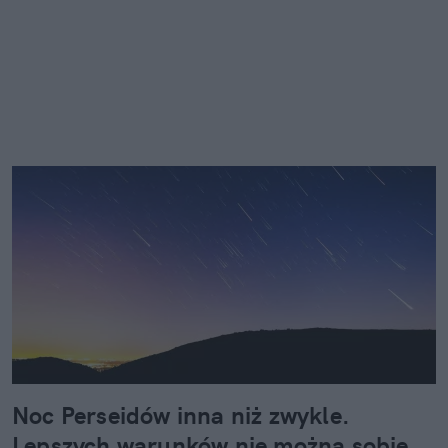
Noc Perseidów inna niż zwykle.
Lepszych warunków nie można sobie