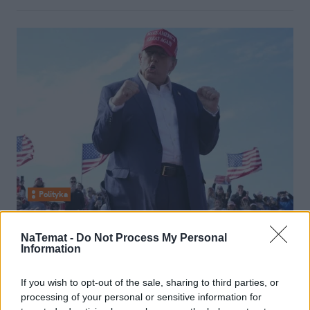
Polityka
05 listopada 2024, 13:21
NaTemat -
Do Not Process My Personal
"Jeśli Trump nie wygra, mogą dziać
Information
się straszne rzeczy". Oto co mówią
If you wish to opt-out of the sale, sharing to third parties, or
Amerykanie przed wyborami
processing of your personal or sensitive information for