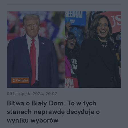
Polityka
05 listopada 2024, 20:07
Bitwa o Biały Dom. To w tych
stanach naprawdę decydują o
wyniku wyborów