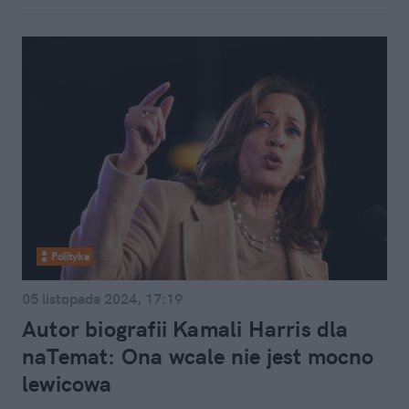
Polityka
05 listopada 2024, 17:19
Autor biografii Kamali Harris dla
naTemat: Ona wcale nie jest mocno
lewicowa