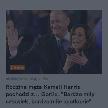
Polityka
05 listopada 2024, 20:59
Rodzina męża Kamali Harris
pochodzi z... Gorlic. "Bardzo miły
człowiek, bardzo miłe spotkanie"