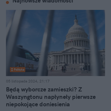
Najnowsze wiadomości
Polityka
05 listopada 2024, 21:17
Będą wyborcze zamieszki? Z
Waszyngtonu napłyneły pierwsze
niepokojące doniesienia