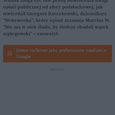
opinii publicznej od afery podsłuchowej, jak 
stwierdził Grzegorz Rzeczkowski, dziennikarz 
"Newsweeka", który opisał zeznania Marcina W. 
"Nie ma w nich śladu, by śledczy zbadali wątek 
szpiegowski" – zauważył.
Ustaw naTemat jako preferowane medium w 
Google
REKLAMA 