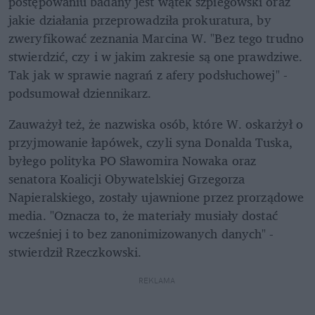
postępowaniu badany jest wątek szpiegowski oraz 
jakie działania przeprowadziła prokuratura, by 
zweryfikować zeznania Marcina W. "Bez tego trudno 
stwierdzić, czy i w jakim zakresie są one prawdziwe. 
Tak jak w sprawie nagrań z afery podsłuchowej" - 
podsumował dziennikarz.
Zauważył też, że nazwiska osób, które W. oskarżył o 
przyjmowanie łapówek, czyli syna Donalda Tuska, 
byłego polityka PO Sławomira Nowaka oraz 
senatora Koalicji Obywatelskiej Grzegorza 
Napieralskiego, zostały ujawnione przez prorządowe 
media. "Oznacza to, że materiały musiały dostać 
wcześniej i to bez zanonimizowanych danych" - 
stwierdził Rzeczkowski. 
REKLAMA 