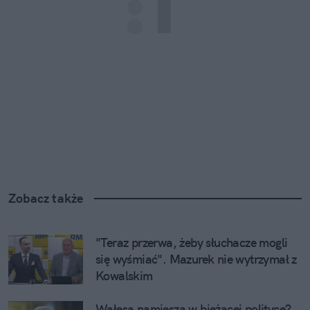
Zobacz także
"Teraz przerwa, żeby słuchacze mogli 
się wyśmiać". Mazurek nie wytrzymał z 
Kowalskim
Wałęsa namiesza w bieżącej polityce? 