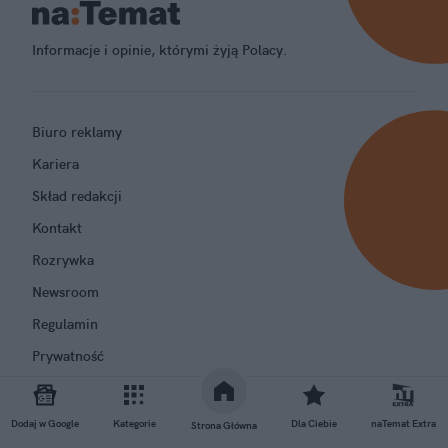
Informacje i opinie, którymi żyją Polacy.
Biuro reklamy
Kariera
Skład redakcji
Kontakt
Rozrywka
Newsroom
Regulamin
Prywatność
Dodaj w Google
Kategorie
Dla Ciebie
naTemat Extra
Strona Główna