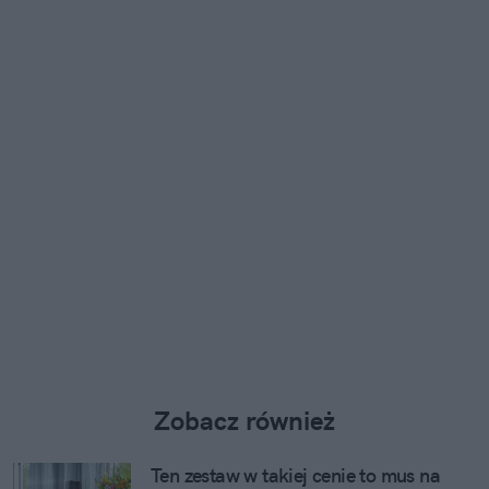
Zobacz również
Ten zestaw w takiej cenie to mus na