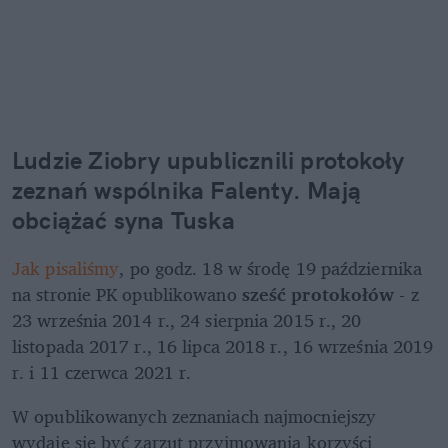
Ludzie Ziobry upublicznili protokoły 
zeznań wspólnika Falenty. Mają 
obciążać syna Tuska
Jak pisaliśmy
, po godz. 18 w środę 19 października 
na stronie PK opublikowano
 sześć protokołów
 - z 
23 września 2014 r., 24 sierpnia 2015 r., 20 
listopada 2017 r., 16 lipca 2018 r., 16 września 2019 
r. i 11 czerwca 2021 r.
W opublikowanych zeznaniach najmocniejszy 
wydaje się być zarzut przyjmowania korzyści 