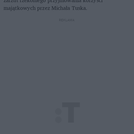
zarzut rzekomego przyjmowania korzyści 
majątkowych przez Michała Tuska. 
REKLAMA 