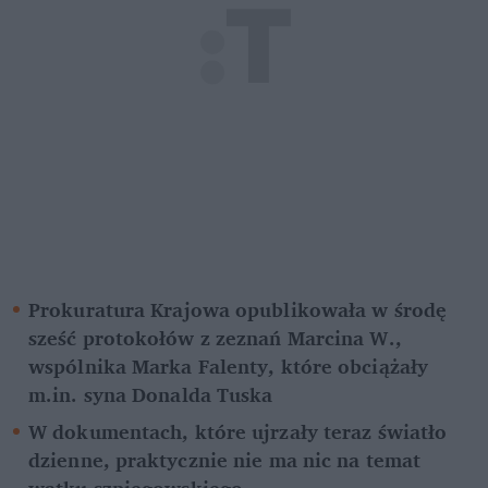
Prokuratura Krajowa opublikowała w środę 
sześć protokołów z zeznań Marcina W., 
wspólnika Marka Falenty, które obciążały 
m.in. syna Donalda Tuska
W dokumentach, które ujrzały teraz światło 
dzienne, praktycznie nie ma nic na temat 
wątku szpiegowskiego