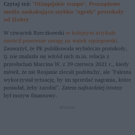
Czytaj też: 
"Olimpijskie tempo". Prorządowe 
media zaskakująco szybko "ograły" protokoły 
od Ziobry
W czwartek Rzeczkowski
 w kolejnym artykule 
zwrócił ponownie uwagę na wątek szpiegowski
. 
Zauważył, że PK publikowała wybiórczo protokoły, 
tj. nie znalazła się wśród nich m.in. relacja z 
przesłuchań Marcina W. z 29 czerwca 2021 r., kiedy 
mówił, że nie Rosjanie zlecali podsłuchy, ale "Falenta 
wykorzystał sytuację, by im sprzedać nagrania, które 
posiadał, żeby zarobić". Zatem najbardziej istotny 
był motyw finansowy. 
REKLAMA 