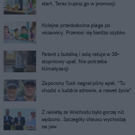
start. Teraz kupisz go w promocji
Kolejna przedszkolna plaga po
wszawicy. Przenosi się bardzo szybko
Patent z butelką i solą ratuje w 38-
stopniowy upał. Nie potrzeba
klimatyzacji
Zapocony Tusk nagrał pilny apel. "Tu
chodzi o ludzkie zdrowie, a nawet życie"
Z rakietą ze Wschodu było gorzej niż
sądzono. Szczegóły chaosu wychodzą
na jaw