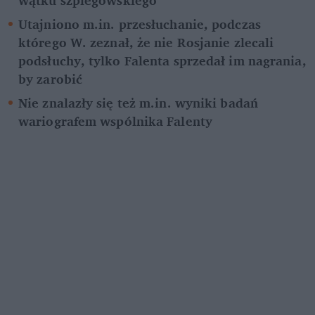
Utajniono m.in. przesłuchanie, podczas 
którego W. zeznał, że nie Rosjanie zlecali 
podsłuchy, tylko Falenta sprzedał im nagrania, 
by zarobić
Nie znalazły się też m.in. wyniki badań 
wariografem wspólnika Falenty