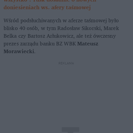
doniesieniach ws. afery taśmowej
Wśród podsłuchiwanych w aferze taśmowej było 
blisko 40 osób, w tym Radosław Sikorski, Marek 
Belka czy Bartosz Arłukowicz, ale też ówczesny 
prezes zarządu banku BZ WBK 
Mateusz 
Morawiecki
. 
REKLAMA 