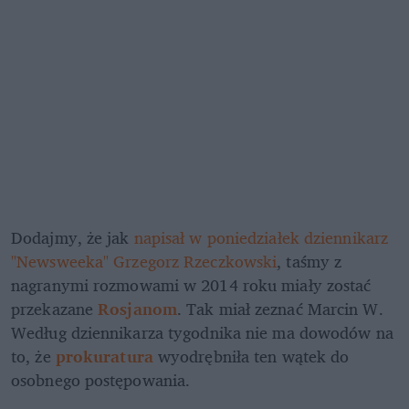
Dodajmy, że jak 
napisał w poniedziałek dziennikarz 
"Newsweeka" Grzegorz Rzeczkowski
, taśmy z 
nagranymi rozmowami w 2014 roku miały zostać 
przekazane 
Rosjanom
. Tak miał zeznać Marcin W. 
Według dziennikarza tygodnika nie ma dowodów na 
to, że 
prokuratura 
wyodrębniła ten wątek do 
osobnego postępowania. 