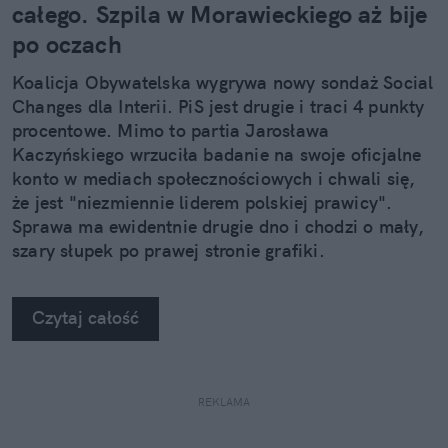
całego. Szpila w Morawieckiego aż bije
po oczach
Koalicja Obywatelska wygrywa nowy sondaż Social
Changes dla Interii. PiS jest drugie i traci 4 punkty
procentowe. Mimo to partia Jarosława
Kaczyńskiego wrzuciła badanie na swoje oficjalne
konto w mediach społecznościowych i chwali się,
że jest "niezmiennie liderem polskiej prawicy".
Sprawa ma ewidentnie drugie dno i chodzi o mały,
szary słupek po prawej stronie grafiki.
Czytaj całość
REKLAMA