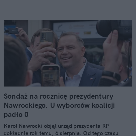
Sondaż na rocznicę prezydentury
Nawrockiego. U wyborców koalicji
padło 0
Karol Nawrocki objął urząd prezydenta RP
dokładnie rok temu, 6 sierpnia. Od tego czasu