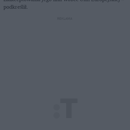
podkreślił.
REKLAMA 