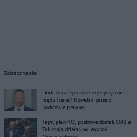
Zobacz także
Duda może opóźniać zaprzysiężenie 
rządu Tuska? Kowalski pisze o 
podstawie prawnej
Tajny plan KO, posłowie dostali SMS-a. 
Tak mają działać ws. exposé 
Morawieckiego