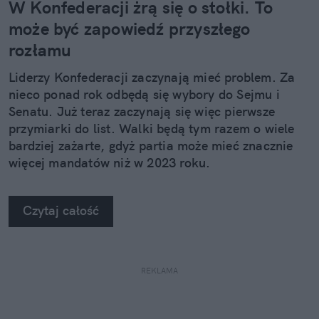
W Konfederacji żrą się o stołki. To
może być zapowiedź przyszłego
rozłamu
Liderzy Konfederacji zaczynają mieć problem. Za
nieco ponad rok odbędą się wybory do Sejmu i
Senatu. Już teraz zaczynają się więc pierwsze
przymiarki do list. Walki będą tym razem o wiele
bardziej zażarte, gdyż partia może mieć znacznie
więcej mandatów niż w 2023 roku.
Czytaj całość
REKLAMA