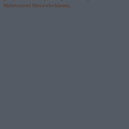
Mateuszowi Morawieckiemu
.