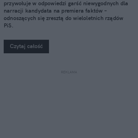
przywołuje w odpowiedzi garść niewygodnych dla
narracji kandydata na premiera faktów –
odnoszących się zresztą do wieloletnich rządów
PiS.
Czytaj całość
REKLAMA