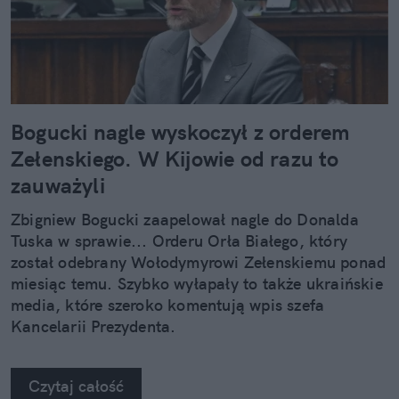
Bogucki nagle wyskoczył z orderem
Zełenskiego. W Kijowie od razu to
zauważyli
Zbigniew Bogucki zaapelował nagle do Donalda
Tuska w sprawie... Orderu Orła Białego, który
został odebrany Wołodymyrowi Zełenskiemu ponad
miesiąc temu. Szybko wyłapały to także ukraińskie
media, które szeroko komentują wpis szefa
Kancelarii Prezydenta.
Czytaj całość