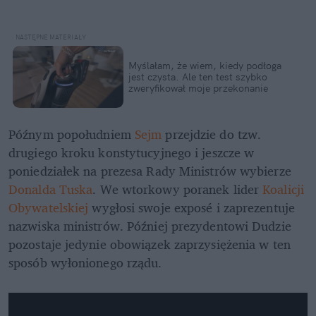
Myślałam, że wiem, kiedy podłoga 
jest czysta. Ale ten test szybko 
zweryfikował moje przekonanie
Późnym popołudniem 
Sejm 
przejdzie do tzw. 
drugiego kroku konstytucyjnego i jeszcze w 
poniedziałek na prezesa Rady Ministrów wybierze 
Donalda Tuska
. We wtorkowy poranek lider 
Koalicji 
Obywatelskiej 
wygłosi swoje exposé i zaprezentuje 
nazwiska ministrów. Później prezydentowi Dudzie 
pozostaje jedynie obowiązek zaprzysiężenia w ten 
sposób wyłonionego rządu.