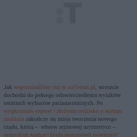
Jak 
wspominaliśmy już w naTemat.pl
, wreszcie 
dochodzi do pełnego odzwierciedlenia wyników 
ostatnich wyborów parlamentarnych. Po 
wygłoszeniu exposé i złożeniu wniosku o wotum 
zaufania
 zakończy się misja tworzenia nowego 
rządu, którą –  wbrew sejmowej arytmetyce – 
prezydent Andrzej Duda postanowił powierzyć 