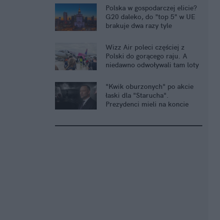
Polska w gospodarczej elicie?
G20 daleko, do "top 5" w UE
brakuje dwa razy tyle
Wizz Air poleci częściej z
Polski do gorącego raju. A
niedawno odwoływali tam loty
"Kwik oburzonych" po akcie
łaski dla "Starucha".
Prezydenci mieli na koncie
głośniejsze ułaskawienia