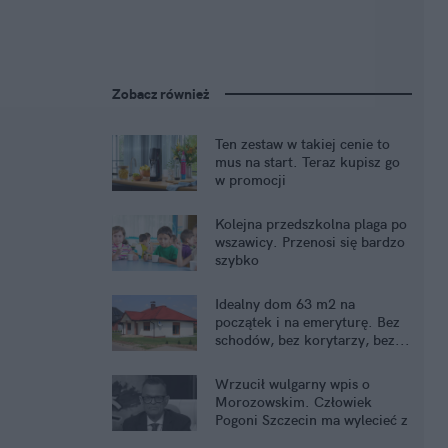
Zobacz również
Ten zestaw w takiej cenie to
mus na start. Teraz kupisz go
w promocji
Kolejna przedszkolna plaga po
wszawicy. Przenosi się bardzo
szybko
Idealny dom 63 m2 na
początek i na emeryturę. Bez
schodów, bez korytarzy, bez...
kredytu
Wrzucił wulgarny wpis o
Morozowskim. Człowiek
Pogoni Szczecin ma wylecieć z
pracy