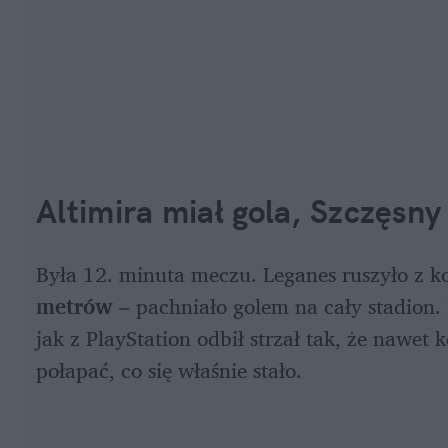
Altimira miał gola, Szczęsny
Była 12. minuta meczu. Leganes ruszyło z ko
metrów
 – pachniało golem na cały stadion.
jak z PlayStation odbił strzał tak, że nawet 
połapać, co się właśnie stało.