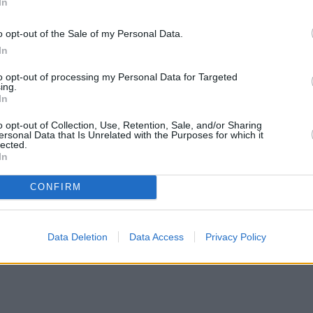
In
o opt-out of the Sale of my Personal Data.
In
to opt-out of processing my Personal Data for Targeted
ing.
In
o opt-out of Collection, Use, Retention, Sale, and/or Sharing
ersonal Data that Is Unrelated with the Purposes for which it
lected.
In
CONFIRM
Data Deletion
Data Access
Privacy Policy