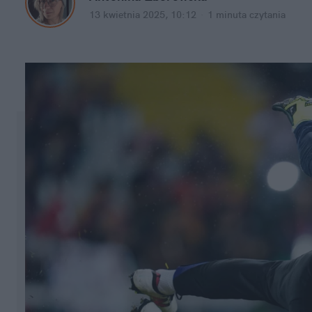
13 kwietnia 2025, 10:12
·
1 minuta
 czytania