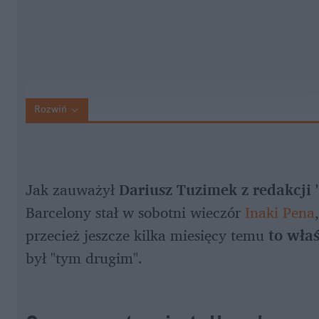
Rozwiń
Jak zauważył 
Dariusz Tuzimek z redakcji
Barcelony stał w sobotni wieczór 
Inaki Pena
przecież jeszcze kilka miesięcy temu 
to właś
był "tym drugim".