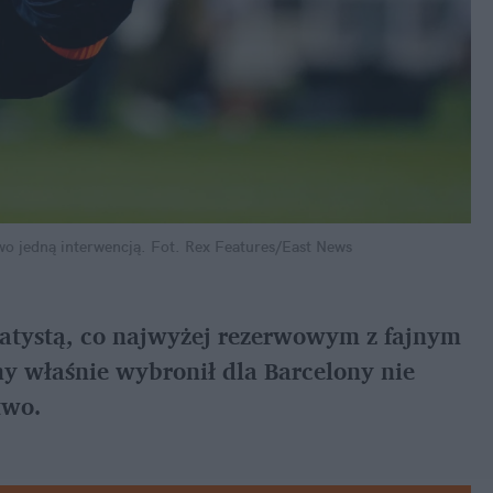
wo jedną interwencją.
Fot. Rex Features/East News
tatystą, co najwyżej rezerwowym z fajnym 
 właśnie wybronił dla Barcelony nie 
two.