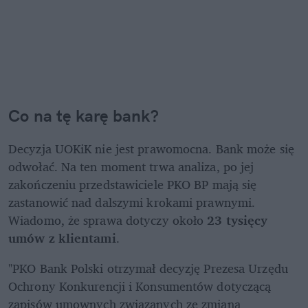
Co na tę karę bank?
Decyzja UOKiK nie jest prawomocna. Bank może się 
odwołać. Na ten moment trwa analiza, po jej 
zakończeniu przedstawiciele PKO BP mają się 
zastanowić nad dalszymi krokami prawnymi. 
Wiadomo, że sprawa dotyczy około 
23 tysięcy 
umów z klientami
.
"PKO Bank Polski otrzymał decyzję Prezesa Urzędu 
Ochrony Konkurencji i Konsumentów dotyczącą 
zapisów umownych związanych ze zmianą 