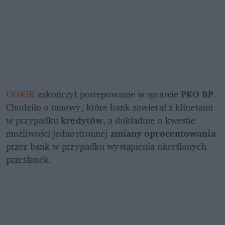
UOKiK
 zakończył postępowanie w sprawie 
PKO BP
. 
Chodziło o umowy, które bank zawierał z klinetami 
w przypadku 
kredytów
, a dokładnie o kwestie 
możliwości jednostronnej 
zmiany oprocentowania
przez bank w przypadku wystąpienia określonych 
przesłanek.