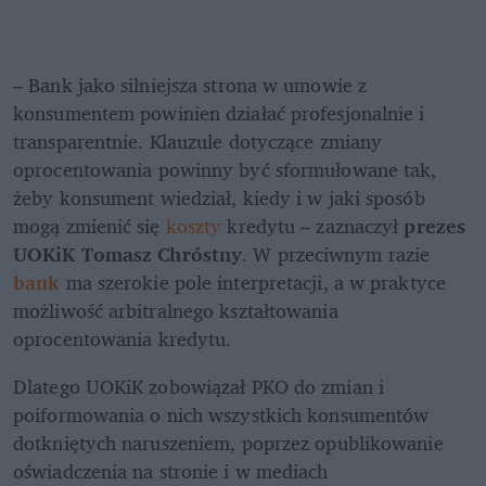
– Bank jako silniejsza strona w umowie z 
konsumentem powinien działać profesjonalnie i 
transparentnie. Klauzule dotyczące zmiany 
oprocentowania powinny być sformułowane tak, 
żeby konsument wiedział, kiedy i w jaki sposób 
mogą zmienić się 
koszty
 kredytu – zaznaczył 
prezes 
UOKiK Tomasz Chróstny
. W przeciwnym razie 
bank
ma szerokie pole interpretacji, a w praktyce 
możliwość arbitralnego kształtowania 
oprocentowania kredytu.
Dlatego UOKiK zobowiązał PKO do zmian i 
poiformowania o nich wszystkich konsumentów 
dotkniętych naruszeniem, poprzez opublikowanie 
oświadczenia na stronie i w mediach 