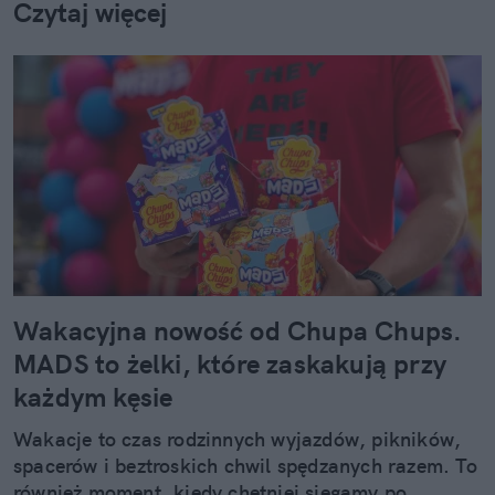
Czytaj więcej
Wakacyjna nowość od Chupa Chups.
MADS to żelki, które zaskakują przy
każdym kęsie
Wakacje to czas rodzinnych wyjazdów, pikników,
spacerów i beztroskich chwil spędzanych razem. To
również moment, kiedy chętniej sięgamy po