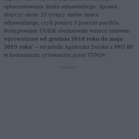
oprocentowania limitu odnawialnego. Sprawa 
dotyczy około 23 tysięcy umów limitu 
odnawialnego, czyli poniżej 3 procent portfela. 
Postępowanie UOKiK obejmowało wzorce umowne 
wprowadzone 
od grudnia 2018 roku do maja 
2019 roku
" – wyjaśniła Agnieszka Durska z PKO BP 
w komentarzu, cytowanym przez TVN24.
REKLAMA 