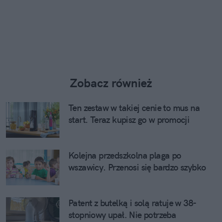
Zobacz również
Ten zestaw w takiej cenie to mus na
start. Teraz kupisz go w promocji
Kolejna przedszkolna plaga po
wszawicy. Przenosi się bardzo szybko
Patent z butelką i solą ratuje w 38-
stopniowy upał. Nie potrzeba