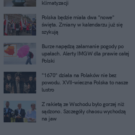
klimatyzacji
Polska będzie miała dwa "nowe"
święta. Zmiany w kalendarzu już się
szykują
Burze napędzą załamanie pogody po
upałach. Alerty IMGW dla prawie całej
Polski
"1670" działa na Polaków nie bez
powodu. XVII-wieczna Polska to nasze
lustro
Z rakietą ze Wschodu było gorzej niż
sądzono. Szczegóły chaosu wychodzą
na jaw