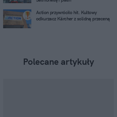
Action przywróciło hit. Kultowy
odkurzacz Kärcher z solidną przeceną
Polecane artykuły