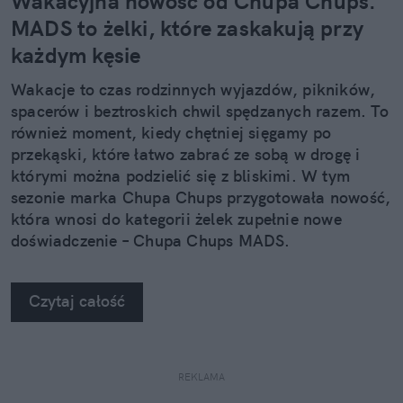
Wakacyjna nowość od Chupa Chups.
MADS to żelki, które zaskakują przy
każdym kęsie
Wakacje to czas rodzinnych wyjazdów, pikników,
spacerów i beztroskich chwil spędzanych razem. To
również moment, kiedy chętniej sięgamy po
przekąski, które łatwo zabrać ze sobą w drogę i
którymi można podzielić się z bliskimi. W tym
sezonie marka Chupa Chups przygotowała nowość,
która wnosi do kategorii żelek zupełnie nowe
doświadczenie – Chupa Chups MADS.
Czytaj całość
REKLAMA