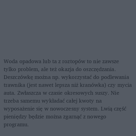
Woda opadowa lub ta z roztopów to nie zawsze 
tylko problem, ale też okazja do oszczędzania. 
Deszczówkę można np. wykorzystać do podlewania 
trawnika (jest nawet lepsza niż kranówka) czy mycia 
auta. Zwłaszcza w czasie okresowych suszy. Nie 
trzeba samemu wykładać całej kwoty na 
wyposażenie się w nowoczesny system. Lwią część 
pieniędzy będzie można zgarnąć z nowego 
programu.