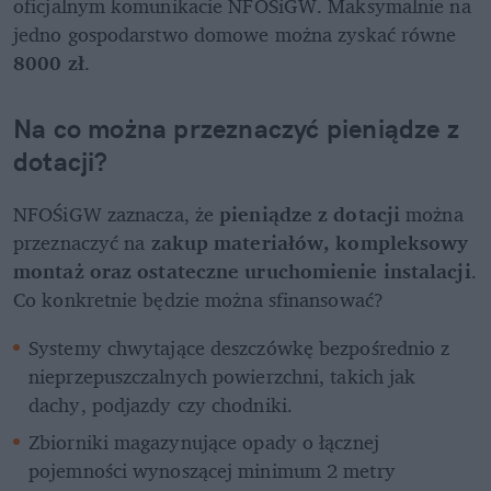
oficjalnym komunikacie NFOŚiGW. Maksymalnie na 
jedno gospodarstwo domowe można zyskać równe 
8000 zł
. 
Na co można przeznaczyć 
pieniądze z 
dotacji
? 
NFOŚiGW zaznacza, że 
pieniądze z dotacji
 można 
przeznaczyć na 
zakup materiałów, kompleksowy 
montaż oraz ostateczne uruchomienie instalacji
. 
Co konkretnie będzie można sfinansować?
Systemy chwytające deszczówkę bezpośrednio z 
nieprzepuszczalnych powierzchni, takich jak 
dachy, podjazdy czy chodniki.
Zbiorniki magazynujące opady o łącznej 
pojemności wynoszącej minimum 2 metry 