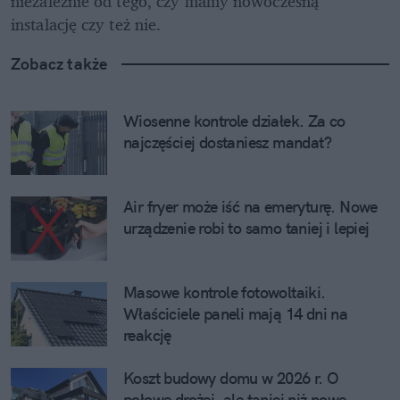
niezależnie od tego, czy mamy nowoczesną 
instalację czy też nie.
Zobacz także
Wiosenne kontrole działek. Za co 
najczęściej dostaniesz mandat?
Air fryer może iść na emeryturę. Nowe 
urządzenie robi to samo taniej i lepiej
Masowe kontrole fotowoltaiki. 
Właściciele paneli mają 14 dni na 
reakcję
Koszt budowy domu w 2026 r. O 
połowę drożej, ale taniej niż nowe 