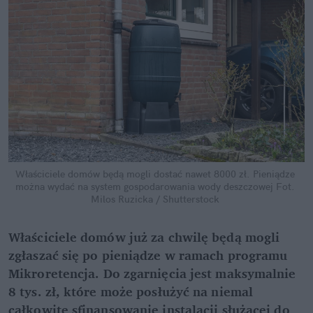
Właściciele domów będą mogli dostać nawet 8000 zł. Pieniądze 
można wydać na system gospodarowania wody deszczowej
Fot. 
Milos Ruzicka / Shutterstock
Właściciele domów już za chwilę będą mogli 
zgłaszać się po pieniądze w ramach programu 
Mikroretencja. Do zgarnięcia jest maksymalnie 
8 tys. zł, które może posłużyć na niemal 
całkowite sfinansowanie instalacji służącej do 