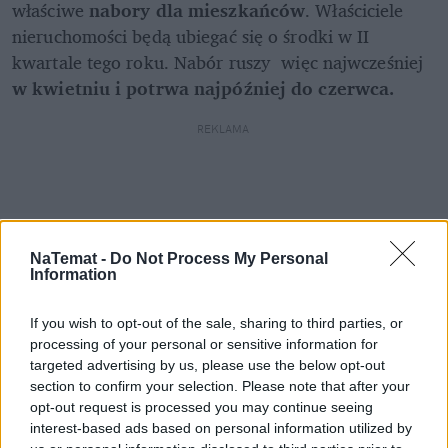
właściwe 
nabory dla mieszkańców
. Właściciele 
nieruchomości będą ubiegać się o środki w II 
kwartale tego roku. Nabór ruszy  więc najwcześniej 
w kwietniu i potrwa najpóźniej do czerwca. 
REKLAMA 
NaTemat -
Do Not Process My Personal
Information
If you wish to opt-out of the sale, sharing to third parties, or
processing of your personal or sensitive information for
targeted advertising by us, please use the below opt-out
section to confirm your selection. Please note that after your
opt-out request is processed you may continue seeing
interest-based ads based on personal information utilized by