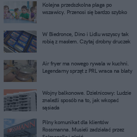
Kolejna przedszkolna plaga po
wszawicy. Przenosi się bardzo szybko
W Biedronce, Dino i Lidlu wszyscy tak
robią z masłem. Czytaj drobny druczek
Air fryer ma nowego rywala w kuchni.
Legendarny sprzęt z PRL wraca na blaty
Wojny balkonowe. Dzielnicowy: Ludzie
znaleźli sposób na to, jak wkopać
sąsiada
Pilny komunikat dla klientów
Rossmanna. Musieli zadziałać przez
Salmonellę i pleśń