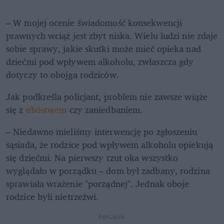
– W mojej ocenie świadomość konsekwencji 
prawnych wciąż jest zbyt niska. Wielu ludzi nie zdaje 
sobie sprawy, jakie skutki może mieć opieka nad 
dziećmi pod wpływem alkoholu, zwłaszcza gdy 
dotyczy to obojga rodziców.
Jak podkreśla policjant, problem nie zawsze wiąże 
się z 
ubóstwem 
czy zaniedbaniem.
– Niedawno mieliśmy interwencję po zgłoszeniu 
sąsiada, że rodzice pod wpływem alkoholu opiekują 
się dziećmi. Na pierwszy rzut oka wszystko 
wyglądało w porządku – dom był zadbany, rodzina 
sprawiała wrażenie "porządnej". Jednak oboje 
rodzice byli nietrzeźwi.
REKLAMA 