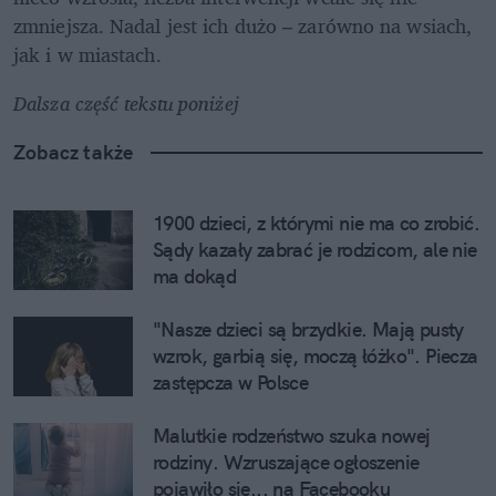
zmniejsza. Nadal jest ich dużo – zarówno na wsiach, 
jak i w miastach. 
Dalsza część tekstu poniżej
Zobacz także
1900 dzieci, z którymi nie ma co zrobić. 
Sądy kazały zabrać je rodzicom, ale nie 
ma dokąd
"Nasze dzieci są brzydkie. Mają pusty 
wzrok, garbią się, moczą łóżko". Piecza 
zastępcza w Polsce
Malutkie rodzeństwo szuka nowej 
rodziny. Wzruszające ogłoszenie 
pojawiło się... na Facebooku