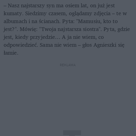
– Nasz najstarszy syn ma osiem lat, on już jest 
kumaty. Siedzimy czasem, oglądamy zdjęcia – te w 
albumach i na ścianach. Pyta: "Mamusiu, kto to 
jest?". Mówię: "Twoja najstarsza siostra". Pyta, gdzie 
jest, kiedy przyjedzie… A ja nie wiem, co 
odpowiedzieć. Sama nie wiem – głos Agnieszki się 
łamie.
REKLAMA 