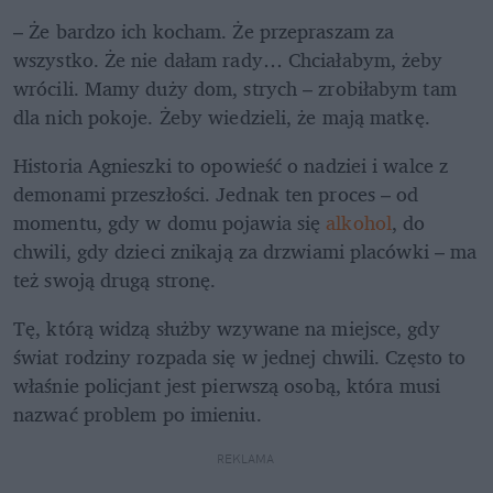
– Że bardzo ich kocham. Że przepraszam za 
wszystko. Że nie dałam rady… Chciałabym, żeby 
wrócili. Mamy duży dom, strych – zrobiłabym tam 
dla nich pokoje. Żeby wiedzieli, że mają matkę.
Historia Agnieszki to opowieść o nadziei i walce z 
demonami przeszłości. Jednak ten proces – od 
momentu, gdy w domu pojawia się 
alkohol
, do 
chwili, gdy dzieci znikają za drzwiami placówki – ma 
też swoją drugą stronę.
Tę, którą widzą służby wzywane na miejsce, gdy 
świat rodziny rozpada się w jednej chwili. Często to 
właśnie policjant jest pierwszą osobą, która musi 
nazwać problem po imieniu.
REKLAMA 