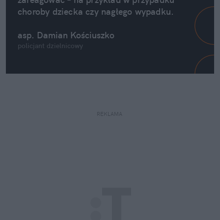
choroby dziecka czy nagłego wypadku.
asp. Damian Kościuszko 
policjant dzielnicowy
REKLAMA 