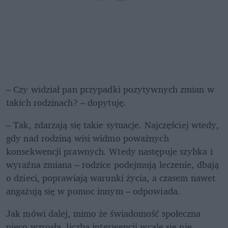
– Czy widział pan przypadki pozytywnych zmian w 
takich rodzinach? – dopytuję.
– Tak, zdarzają się takie sytuacje. Najczęściej wtedy, 
gdy nad rodziną wisi widmo poważnych 
konsekwencji prawnych. Wtedy następuje szybka i 
wyraźna zmiana – rodzice podejmują leczenie, dbają 
o dzieci, poprawiają warunki życia, a czasem nawet 
angażują się w pomoc innym – odpowiada.
Jak mówi dalej, mimo że świadomość społeczna 
nieco wzrosła, liczba interwencji wcale się nie 