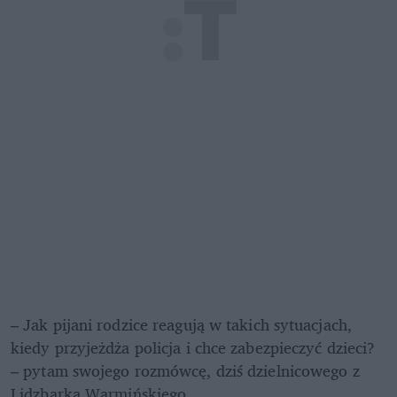
– Jak pijani rodzice reagują w takich sytuacjach, 
kiedy przyjeżdża policja i chce zabezpieczyć dzieci? 
– pytam swojego rozmówcę, dziś dzielnicowego z 
Lidzbarka Warmińskiego.