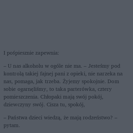
I pośpiesznie zapewnia:
– U nas alkoholu w ogóle nie ma. – Jesteśmy pod 
kontrolą takiej fajnej pani z opieki, nie narzeka na 
nas, pomaga, jak trzeba. Żyjemy spokojnie. Dom 
sobie ogarnęliśmy, to taka parterówka, cztery 
pomieszczenia. Chłopaki mają swój pokój, 
dziewczyny swój. Cisza tu, spokój,
– Państwa dzieci wiedzą, że mają rodzeństwo? – 
pytam.