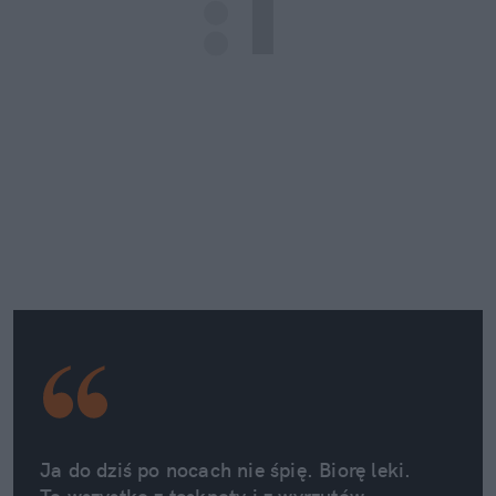
Ja do dziś po nocach nie śpię. Biorę leki. 