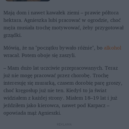
Mają dom i nawet kawałek ziemi – prawie półtora 
hektara. Agnieszka lubi pracować w ogrodzie, choć 
męża musiała trochę motywować, żeby przygotował 
grządki. 
Mówią, że na "początku bywało różnie", bo 
alkohol
wracał. Potem oboje się zaszyli.
– Mam dużo lat uczciwie przepracowanych. Teraz 
już nie mogę pracować przez chorobę. Trochę 
interesuję się murarką, czasem dorobię parę groszy, 
choć kręgosłup już nie ten. Kiedyś to ja świat 
widziałem z każdej strony. Miałem 18–19 lat i już 
jeździłem jako kierowca, nawet pod Karpacz – 
opowiada mąż Agnieszki. 
REKLAMA 