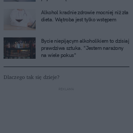
Alkohol kradnie zdrowie mocniej niż zła 
dieta. Wątroba jest tylko wstępem
Bycie niepijącym alkoholikiem to dzisiaj 
prawdziwa sztuka. "Jestem narażony 
na wiele pokus"
Dlaczego tak się dzieje?
REKLAMA 