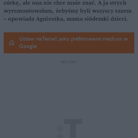
córkę, ale ona nie chce mnie znać. A ja strych 
wyremontowałam, żebyśmy byli wszyscy razem 
– opowiada Agnieszka, mama siódemki dzieci.
Ustaw naTemat jako preferowane medium w 
Google
REKLAMA 