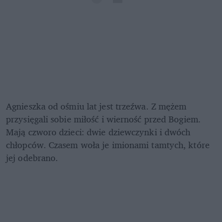
Agnieszka od ośmiu lat jest trzeźwa. Z mężem 
przysięgali sobie miłość i wierność przed Bogiem. 
Mają czworo dzieci: dwie dziewczynki i dwóch 
chłopców. Czasem woła je imionami tamtych, które 
jej odebrano.