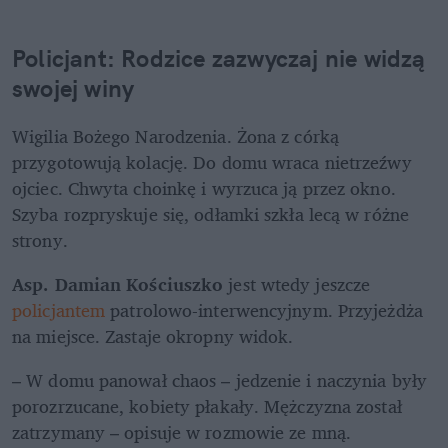
Policjant: Rodzice zazwyczaj nie widzą 
swojej winy 
Wigilia Bożego Narodzenia. Żona z córką 
przygotowują kolację. Do domu wraca nietrzeźwy 
ojciec. Chwyta choinkę i wyrzuca ją przez okno. 
Szyba rozpryskuje się, odłamki szkła lecą w różne 
strony.
Asp. Damian Kościuszko
 jest wtedy jeszcze 
policjantem
 patrolowo-interwencyjnym. Przyjeżdża 
na miejsce. Zastaje okropny widok. 
– W domu panował chaos – jedzenie i naczynia były 
porozrzucane, kobiety płakały. Mężczyzna został 
zatrzymany – opisuje w rozmowie ze mną.