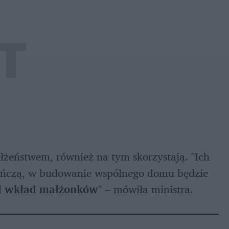
ałżeństwem, również na tym skorzystają. "Ich 
uńczą, w budowanie wspólnego domu będzie 
ąd wkład małżonków
" – mówiła ministra.