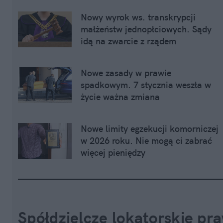
Nowy wyrok ws. transkrypcji 
małżeństw jednopłciowych. Sądy 
idą na zwarcie z rządem
Nowe zasady w prawie 
spadkowym. 7 stycznia weszła w 
życie ważna zmiana
Nowe limity egzekucji komorniczej 
w 2026 roku. Nie mogą ci zabrać 
więcej pieniędzy
Spółdzielcze lokatorskie pr