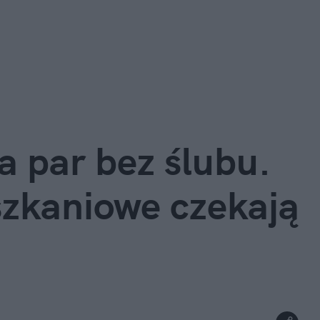
 par bez ślubu. 
szkaniowe czekają 