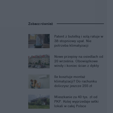
Zobacz również
Patent z butelką i solą ratuje w
38-stopniowy upał. Nie
potrzeba klimatyzacji
Nowe przepisy na osiedlach od
20 września. Obowiązkowe
windy i koniec ścian z dykty
Ile kosztuje montaż
klimatyzacji? Do rachunku
doliczysz jeszcze 255 zł
miesięcznie
Mieszkanie za 40 tys. zł od
PKP. Kolej wyprzedaje setki
lokali w całej Polsce