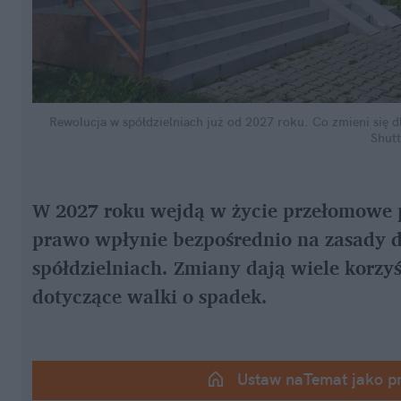
Rewolucja w spółdzielniach już od 2027 roku. Co zmieni się d
Shutt
W 2027 roku wejdą w życie przełomowe p
prawo wpłynie bezpośrednio na zasady dz
spółdzielniach. Zmiany dają wiele korzyśc
dotyczące walki o spadek.
Ustaw naTemat jako p