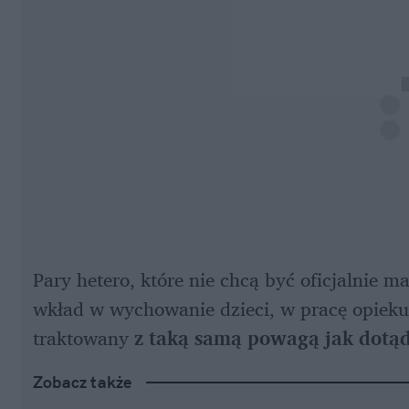
Pary hetero, które nie chcą być oficjalnie m
wkład w wychowanie dzieci, w pracę opiek
traktowany 
z taką samą powagą jak dot
Zobacz także