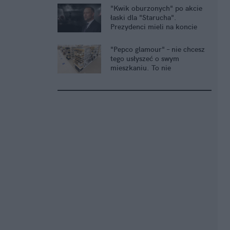
"Kwik oburzonych" po akcie
łaski dla "Starucha".
Prezydenci mieli na koncie
głośniejsze ułaskawienia
"Pepco glamour" – nie chcesz
tego usłyszeć o swym
mieszkaniu. To nie
komplement