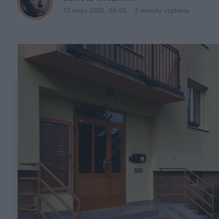
13 maja 2026, 06:00
·
3 minuty
 czytania