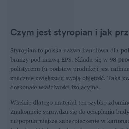
Czym jest styropian i jak pr
Styropian to polska nazwa handlowa dla
 po
branży pod nazwą EPS. Składa się w 
98 pro
polistyrenu (u podstaw produkcji jest rafinac
znacznie zwiększają swoją objętość. Taka zw
doskonałe właściwości izolacyjne.
Właśnie dlatego materiał ten szybko zdomin
Znakomicie sprawdza się do ocieplania budy
najpopularniejsze zabezpieczenie w kartona