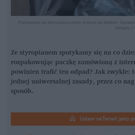
Pozbywanie się styropianu często kończy się błędem. Sprawd
Isarapic /
Ze styropianem spotykamy się na co dzie
rozpakowując paczkę zamówioną z intern
powinien trafić ten odpad? Jak zwykle: t
jednej uniwersalnej zasady, przez co n
sposób.
Ustaw naTemat jako p