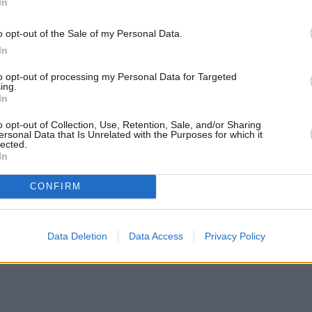
In
o opt-out of the Sale of my Personal Data.
In
to opt-out of processing my Personal Data for Targeted
ing.
In
o opt-out of Collection, Use, Retention, Sale, and/or Sharing
ersonal Data that Is Unrelated with the Purposes for which it
lected.
In
CONFIRM
Data Deletion
Data Access
Privacy Policy