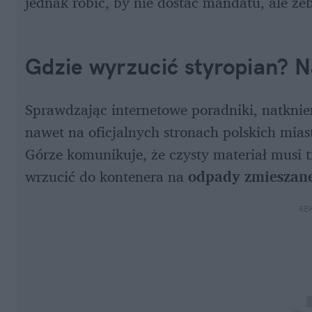
jednak robić, by nie dostać mandatu, ale ż
Gdzie wyrzucić styropian? N
Sprawdzając internetowe poradniki, natkniem
nawet na oficjalnych stronach polskich mias
Górze komunikuje, że czysty materiał musi t
wrzucić do kontenera na 
odpady zmieszan
RE