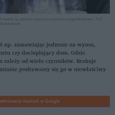
ź zasady, by ustrzec się przed przykrymi niespodziankami.
Fot. 
 Shutterstock
ń np. zamawiając jedzenie na wynos, 
etu czy docieplający dom. Gdzie 
o zależy od wielu czynników. Brakuje 
agminnie pozbywamy się go w niewłaściwy 
referowane medium w Google