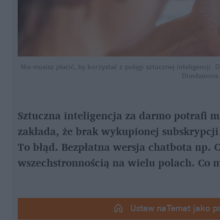
Nie musisz płacić, by korzystać z potęgi sztucznej inteligencj
Diuvbanova 
Sztuczna inteligencja za darmo potrafi 
zakłada, że brak wykupionej subskrypcji 
To błąd. Bezpłatna wersja chatbota np. 
wszechstronnością na wielu polach. Co 
Ustaw naTemat jako p