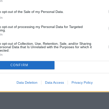
In
o opt-out of the Sale of my Personal Data.
In
to opt-out of processing my Personal Data for Targeted
ing.
In
o opt-out of Collection, Use, Retention, Sale, and/or Sharing
ersonal Data that Is Unrelated with the Purposes for which it
lected.
In
CONFIRM
Data Deletion
Data Access
Privacy Policy