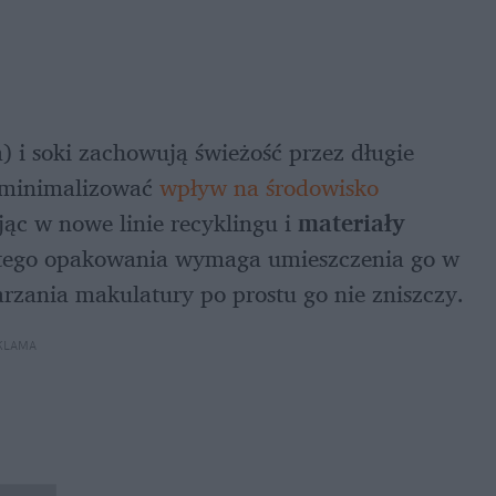
) i soki zachowują świeżość przez długie 
ę minimalizować 
wpływ na środowisko 
jąc w nowe linie recyklingu i 
materiały 
ustego opakowania wymaga umieszczenia go w 
rzania makulatury po prostu go nie zniszczy.
KLAMA 