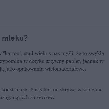
o mleku?
arton", stąd wielu z nas myśli, że to zwykła 
zypomina w dotyku sztywny papier, jednak w 
ją jako opakowania wielomateriałowe. 
konstrukcja. Pusty karton skrywa w sobie nie 
następujących surowców: