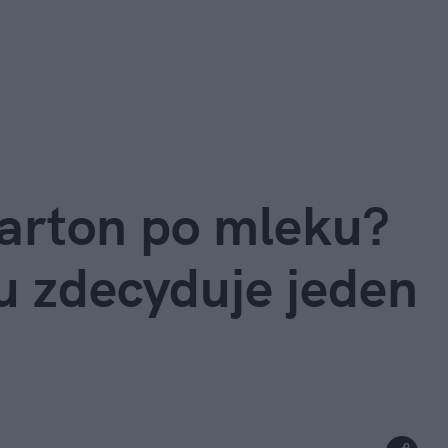
arton po mleku? 
 zdecyduje jeden 