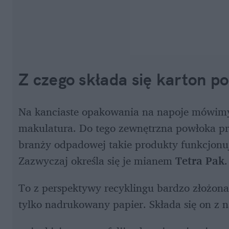
Z czego składa się karton p
Na kanciaste opakowania na napoje mówimy "k
makulatura. Do tego zewnętrzna powłoka pr
branży odpadowej takie produkty funkcjonu
Zazwyczaj określa się je mianem 
Tetra Pak
.
To z perspektywy recyklingu bardzo złożona 
tylko nadrukowany papier. Składa się on z 