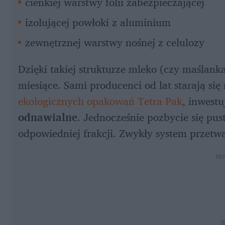
cienkiej warstwy folii zabezpieczającej
izolującej powłoki z aluminium
zewnętrznej warstwy nośnej z celulozy
Dzięki takiej strukturze mleko (czy maślanka
miesiące. Sami producenci od lat starają si
ekologicznych opakowań Tetra Pak
, inwestu
odnawialne
. Jednocześnie pozbycie się p
odpowiedniej frakcji. Zwykły system przetwa
RE