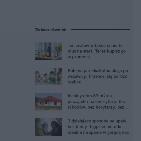
Zobacz również
Ten zestaw w takiej cenie to
mus na start. Teraz kupisz go
w promocji
Kolejna przedszkolna plaga po
wszawicy. Przenosi się bardzo
szybko
Idealny dom 63 m2 na
początek i na emeryturę. Bez
schodów, bez korytarzy, bez...
kredytu
3 działające sposoby na upały
bez klimy. Egipska metoda
idealna na spanie w gorącą noc