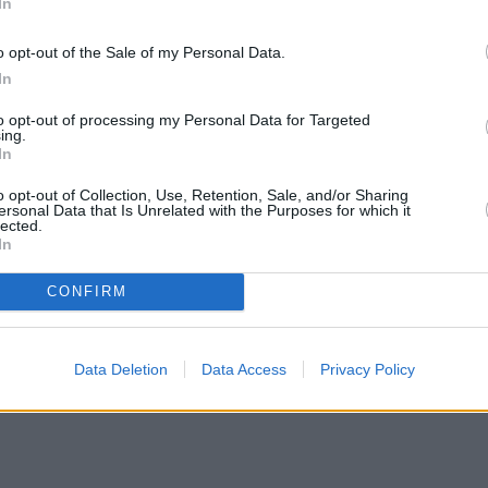
In
o opt-out of the Sale of my Personal Data.
In
to opt-out of processing my Personal Data for Targeted
ing.
In
o opt-out of Collection, Use, Retention, Sale, and/or Sharing
ersonal Data that Is Unrelated with the Purposes for which it
lected.
In
CONFIRM
Data Deletion
Data Access
Privacy Policy