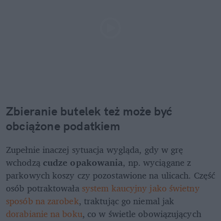
Zbieranie butelek też może być 
obciążone podatkiem
Zupełnie inaczej sytuacja wygląda, gdy w grę 
wchodzą 
cudze opakowania
, np. wyciągane z 
parkowych koszy czy pozostawione na ulicach. Część 
osób potraktowała 
system kaucyjny jako świetny 
sposób na zarobek
, traktując go niemal jak 
dorabianie na boku
, co w świetle obowiązujących 