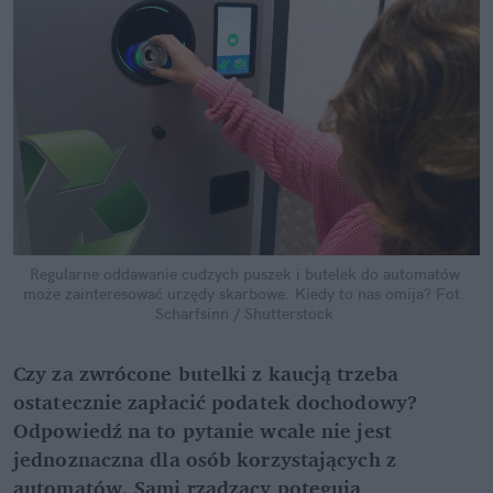
Regularne oddawanie cudzych puszek i butelek do automatów 
może zainteresować urzędy skarbowe. Kiedy to nas omija?
Fot. 
Scharfsinn / Shutterstock
Czy za zwrócone butelki z kaucją trzeba 
ostatecznie zapłacić podatek dochodowy? 
Odpowiedź na to pytanie wcale nie jest 
jednoznaczna dla osób korzystających z 
automatów. Sami rządzący potęgują 