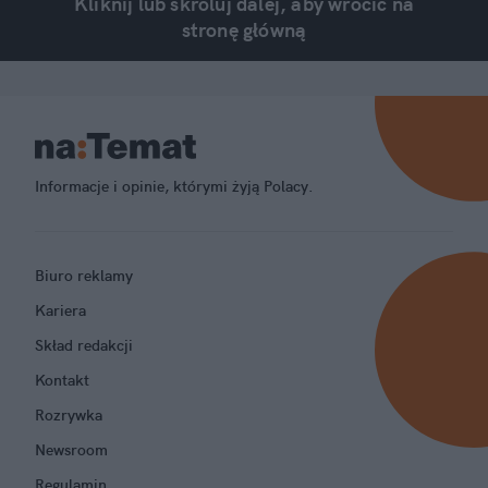
Kliknij lub skroluj dalej, aby wrócić na
stronę główną
Informacje i opinie, którymi żyją Polacy.
Biuro reklamy
Kariera
Skład redakcji
Kontakt
Rozrywka
Newsroom
Regulamin