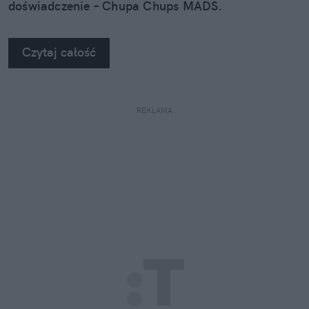
doświadczenie – Chupa Chups MADS.
Czytaj całość
REKLAMA