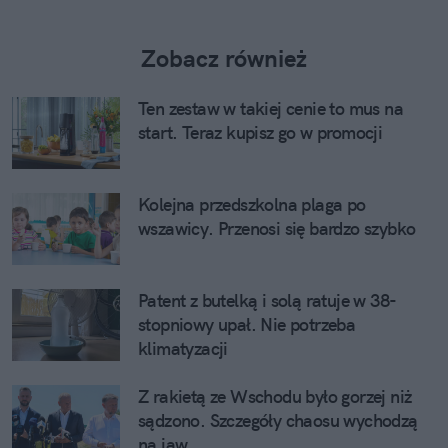
Zobacz również
Ten zestaw w takiej cenie to mus na
start. Teraz kupisz go w promocji
Kolejna przedszkolna plaga po
wszawicy. Przenosi się bardzo szybko
Patent z butelką i solą ratuje w 38-
stopniowy upał. Nie potrzeba
klimatyzacji
Z rakietą ze Wschodu było gorzej niż
sądzono. Szczegóły chaosu wychodzą
na jaw