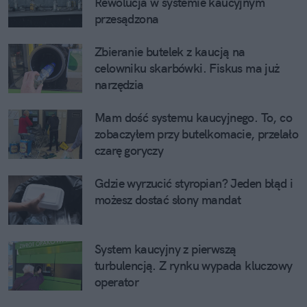
Rewolucja w systemie kaucyjnym 
przesądzona
Zbieranie butelek z kaucją na 
celowniku skarbówki. Fiskus ma już 
narzędzia
Mam dość systemu kaucyjnego. To, co 
zobaczyłem przy butelkomacie, przelało 
czarę goryczy
Gdzie wyrzucić styropian? Jeden błąd i 
możesz dostać słony mandat
System kaucyjny z pierwszą 
turbulencją. Z rynku wypada kluczowy 
operator