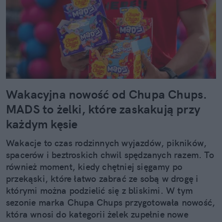
Wakacyjna nowość od Chupa Chups.
MADS to żelki, które zaskakują przy
każdym kęsie
Wakacje to czas rodzinnych wyjazdów, pikników,
spacerów i beztroskich chwil spędzanych razem. To
również moment, kiedy chętniej sięgamy po
przekąski, które łatwo zabrać ze sobą w drogę i
którymi można podzielić się z bliskimi. W tym
sezonie marka Chupa Chups przygotowała nowość,
która wnosi do kategorii żelek zupełnie nowe