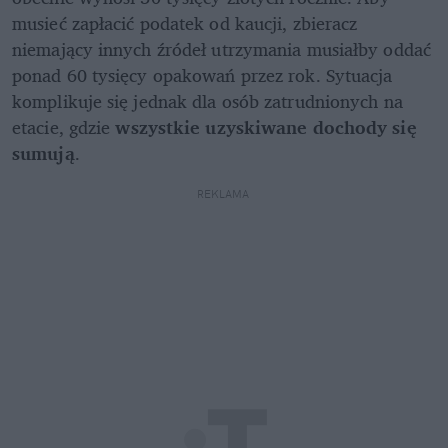
musieć zapłacić podatek od kaucji, zbieracz 
niemający innych źródeł utrzymania musiałby oddać 
ponad 60 tysięcy opakowań przez rok. Sytuacja 
komplikuje się jednak dla osób zatrudnionych na 
etacie, gdzie 
wszystkie uzyskiwane dochody się 
sumują
.
REKLAMA 