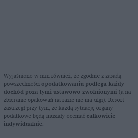
Wyjaśniono w nim również, że zgodnie z zasadą 
powszechności 
opodatkowaniu podlega każdy 
dochód poza tymi ustawowo zwolnionymi
 (a na 
zbieranie opakowań na razie nie ma ulgi). Resort 
zastrzegł przy tym, że każdą sytuację organy 
podatkowe będą musiały oceniać 
całkowicie 
indywidualnie
.