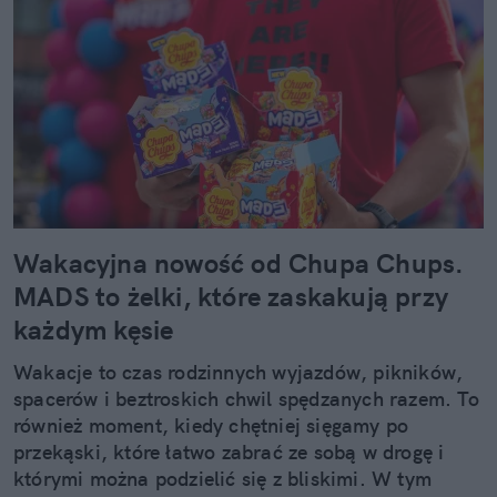
Wakacyjna nowość od Chupa Chups.
MADS to żelki, które zaskakują przy
każdym kęsie
Wakacje to czas rodzinnych wyjazdów, pikników,
spacerów i beztroskich chwil spędzanych razem. To
również moment, kiedy chętniej sięgamy po
przekąski, które łatwo zabrać ze sobą w drogę i
którymi można podzielić się z bliskimi. W tym