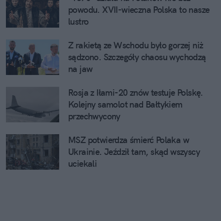
powodu. XVII-wieczna Polska to nasze
lustro
Z rakietą ze Wschodu było gorzej niż
sądzono. Szczegóły chaosu wychodzą
na jaw
Rosja z Iłami-20 znów testuje Polskę.
Kolejny samolot nad Bałtykiem
przechwycony
MSZ potwierdza śmierć Polaka w
Ukrainie. Jeździł tam, skąd wszyscy
uciekali