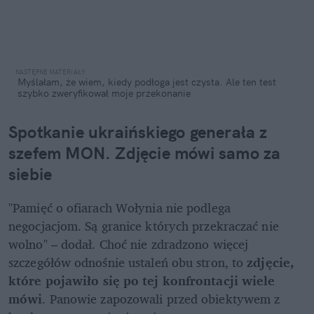
Myślałam, że wiem, kiedy podłoga jest czysta. Ale ten test 
szybko zweryfikował moje przekonanie
Spotkanie ukraińskiego generała z 
szefem MON. Zdjęcie mówi samo za 
siebie
"Pamięć o ofiarach Wołynia nie podlega 
negocjacjom. Są granice których przekraczać nie 
wolno" – dodał. Choć nie zdradzono więcej 
szczegółów odnośnie ustaleń obu stron, to 
zdjęcie, 
które pojawiło się po tej konfrontacji wiele 
mówi
. Panowie zapozowali przed obiektywem z 