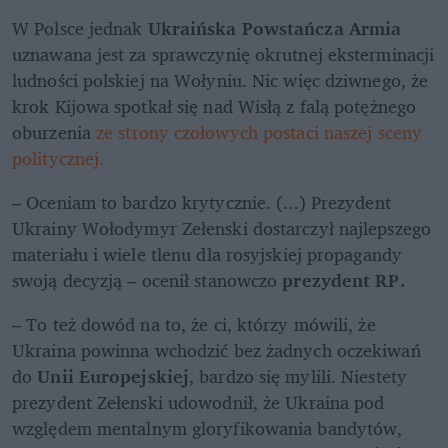
W Polsce jednak 
Ukraińska Powstańcza Armia
uznawana jest za sprawczynię okrutnej eksterminacji 
ludności polskiej na Wołyniu. Nic więc dziwnego, że 
krok Kijowa spotkał się nad Wisłą z falą potężnego 
oburzenia 
ze strony czołowych postaci naszej sceny 
politycznej.
– Oceniam to bardzo krytycznie. (...) Prezydent 
Ukrainy Wołodymyr Zełenski dostarczył najlepszego 
materiału i wiele tlenu dla rosyjskiej propagandy 
swoją decyzją – ocenił stanowczo 
prezydent RP.
– To też dowód na to, że ci, którzy mówili, że 
Ukraina powinna wchodzić bez żadnych oczekiwań 
do 
Unii Europejskiej
, bardzo się mylili. Niestety 
prezydent Zełenski udowodnił, że Ukraina pod 
względem mentalnym gloryfikowania bandytów, 