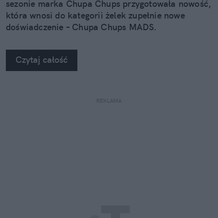
sezonie marka Chupa Chups przygotowała nowość,
która wnosi do kategorii żelek zupełnie nowe
doświadczenie – Chupa Chups MADS.
Czytaj całość
REKLAMA