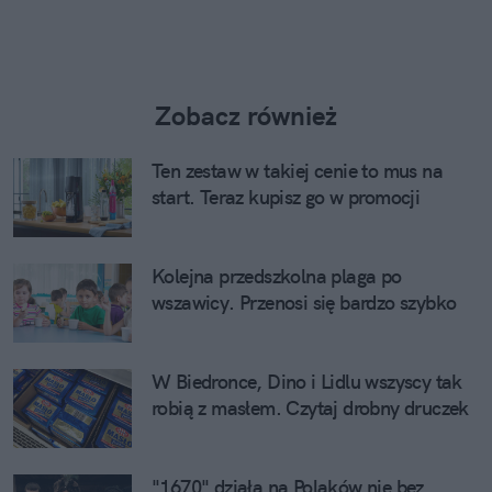
Zobacz również
Ten zestaw w takiej cenie to mus na
start. Teraz kupisz go w promocji
Kolejna przedszkolna plaga po
wszawicy. Przenosi się bardzo szybko
W Biedronce, Dino i Lidlu wszyscy tak
robią z masłem. Czytaj drobny druczek
"1670" działa na Polaków nie bez