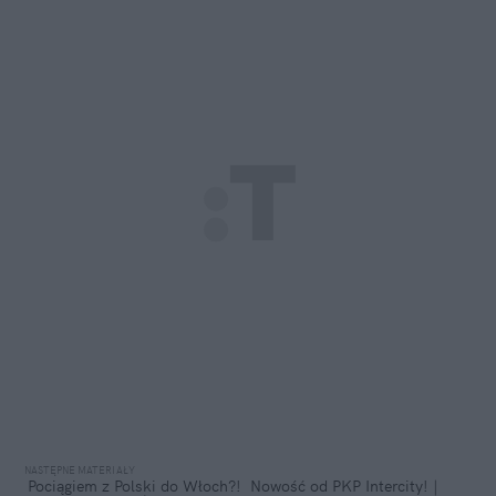
Pociągiem z Polski do Włoch?!  Nowość od PKP Intercity! | 