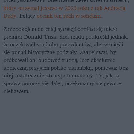
który otrzymał jeszcze w 2023 roku z rąk Andrzeja 
Dudy. 
Polacy 
ocenili ten ruch w sondażu
.
Z niepokojem do całej sytuacji odniósł się także 
premier 
Donald Tusk
. Szef rządu podkreślił jednak, 
że oczekiwałby od obu prezydentów, aby wznieśli 
się ponad historyczne podziały. Zaapelował, by 
próbowali oni budować trudną, lecz absolutnie 
konieczną przyjaźń polsko-ukraińską, ponieważ 
bez 
niej ostatecznie stracą oba narody
. To, jak ta 
sprawa potoczy się dalej, przekonamy się pewnie 
niebawem.