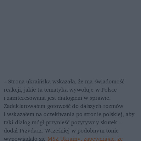
– Strona ukraińska wskazała, że ma świadomość 
reakcji, jakie ta tematyka wywołuje w Polsce 
i zainteresowana jest dialogiem w sprawie. 
Zadeklarowałem gotowość do dalszych rozmów 
i wskazałem na oczekiwania po stronie polskiej, aby 
taki dialog mógł przynieść pozytywny skutek – 
dodał Przydacz. Wcześniej w podobnym tonie 
wypowiadało się 
MSZ Ukrainy, zapewniając, że 