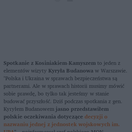
Spotkanie z Kosiniakiem-Kamyszem
 to jeden z 
elementów wizyty 
Kyryła Budanowa 
w Warszawie. 
"Polska i Ukraina w sprawach bezpieczeństwa są 
partnerami. Ale w sprawach historii musimy mówić 
sobie prawdę, bo tylko tak jesteśmy w stanie 
budować przyszłość. Dziś podczas spotkania z gen. 
Kyryłem Budanowem 
jasno przedstawiłem 
polskie oczekiwania dotyczące 
decyzji o 
nazwaniu jednej z jednostek wojskowych im. 
UPA
" 
– poinformował szef polskiego MON.