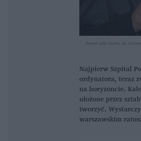
Nawet jeśli mamy do czynie
Najpierw Szpital P
ordynatora, teraz z
na horyzoncie. Kal
ułożone przez sztab
tworzyć. Wystarczy
warszawskim ratus