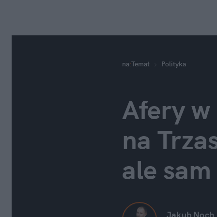
na
:
Temat
Polityka
Afery w
na Trzas
ale sam 
Jakub Noch