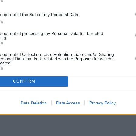
In
o opt-out of the Sale of my Personal Data.
In
to opt-out of processing my Personal Data for Targeted
ing.
In
o opt-out of Collection, Use, Retention, Sale, and/or Sharing
ersonal Data that Is Unrelated with the Purposes for which it
lected.
In
CONFIRM
Data Deletion
Data Access
Privacy Policy