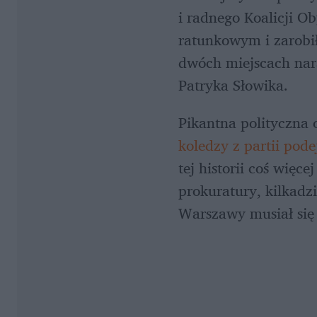
i radnego Koalicji Ob
ratunkowym i zarobi
dwóch miejscach nara
Patryka Słowika.
koledzy z partii pode
tej historii coś wię
prokuratury, kilkadzi
Warszawy musiał się 