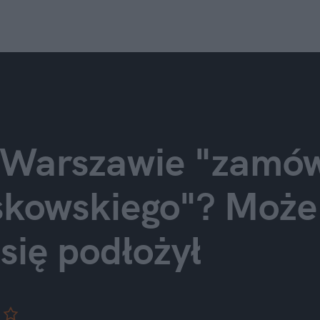
 Warszawie "zamów
kowskiego"? Może i
się podłożył